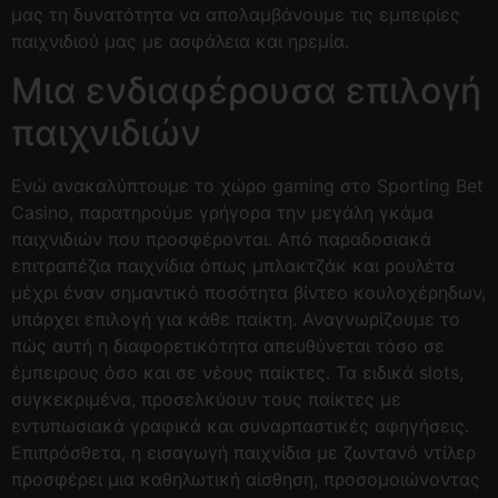
μας τη δυνατότητα να απολαμβάνουμε τις εμπειρίες
παιχνιδιού μας με ασφάλεια και ηρεμία.
Μια ενδιαφέρουσα επιλογή
παιχνιδιών
Ενώ ανακαλύπτουμε το χώρο gaming στο Sporting Bet
Casino, παρατηρούμε γρήγορα την μεγάλη γκάμα
παιχνιδιών που προσφέρονται. Από παραδοσιακά
επιτραπέζια παιχνίδια όπως μπλακτζάκ και ρουλέτα
μέχρι έναν σημαντικό ποσότητα βίντεο κουλοχέρηδων,
υπάρχει επιλογή για κάθε παίκτη. Αναγνωρίζουμε το
πώς αυτή η διαφορετικότητα απευθύνεται τόσο σε
έμπειρους όσο και σε νέους παίκτες. Τα ειδικά slots,
συγκεκριμένα, προσελκύουν τους παίκτες με
εντυπωσιακά γραφικά και συναρπαστικές αφηγήσεις.
Επιπρόσθετα, η εισαγωγή παιχνίδια με ζωντανό ντίλερ
προσφέρει μια καθηλωτική αίσθηση, προσομοιώνοντας