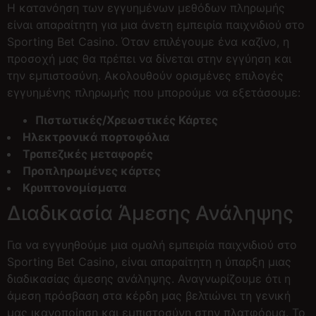
Η κατανόηση των εγγυημένων μεθόδων πληρωμής
είναι απαραίτητη για μια άνετη εμπειρία παιχνιδιού στο
Sporting Bet Casino. Όταν επιλέγουμε ένα καζίνο, η
προσοχή μας θα πρέπει να δίνεται στην εγγύηση και
την εμπιστοσύνη. Ακολουθούν ορισμένες επιλογές
εγγυημένης πληρωμής που μπορούμε να εξετάσουμε:
Πιστωτικές/Χρεωστικές Κάρτες
Ηλεκτρονικά πορτοφόλια
Τραπεζικές μεταφορές
Προπληρωμένες κάρτες
Κρυπτονομίσματα
Διαδικασία Άμεσης Ανάληψης
Για να εγγυηθούμε μια ομαλή εμπειρία παιχνιδιού στο
Sporting Bet Casino, είναι απαραίτητη η ύπαρξη μιας
διαδικασίας άμεσης ανάληψης. Αναγνωρίζουμε ότι η
άμεση πρόσβαση στα κέρδη μας βελτιώνει τη γενική
μας ικανοποίηση και εμπιστοσύνη στην πλατφόρμα. Το