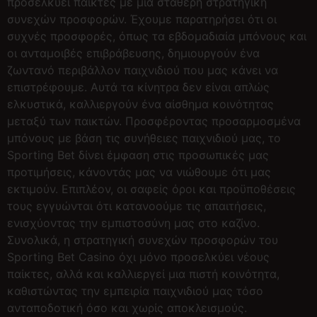
προσελκύει παίκτες με μια σταθερή στρατηγική
συνεχών προσφορών. Έχουμε παρατηρήσει ότι οι
συχνές προσφορές, όπως τα εβδομαδιαία μπόνους και
οι ανταμοιβές επιβράβευσης, δημιουργούν ένα
ζωντανό περιβάλλον παιχνιδιού που μας κάνει να
επιστρέφουμε. Αυτά τα κίνητρα δεν είναι απλώς
ελκυστικά, καλλιεργούν ένα αίσθημα κοινότητας
μεταξύ των παικτών. Προσφέροντας προσαρμοσμένα
μπόνους με βάση τις συνήθειες παιχνιδιού μας, το
Sporting Bet δίνει έμφαση στις προσωπικές μας
προτιμήσεις, κάνοντάς μας να νιώθουμε ότι μας
εκτιμούν. Επιπλέον, οι σαφείς όροι και προϋποθέσεις
τους εγγυώνται ότι κατανοούμε τις απαιτήσεις,
ενισχύοντας την εμπιστοσύνη μας στο καζίνο.
Συνολικά, η στρατηγική συνεχών προσφορών του
Sporting Bet Casino όχι μόνο προσελκύει νέους
παίκτες, αλλά και καλλιεργεί μια πιστή κοινότητα,
καθιστώντας την εμπειρία παιχνιδιού μας τόσο
ανταποδοτική όσο και χωρίς αποκλεισμούς.