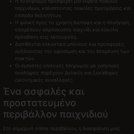
Η πλατφόρμα προσφέρει μια ευρεία ποικιλία
παιχνιδιών, καλύπτοντας ποικίλες προτιμήσεις και
επίπεδα δεξιοτήτων.
Η φιλική προς το χρήστη διεπαφή και η πλοήγηση
επιτρέπουν απρόσκοπτο παιχνίδι και εύκολη
πρόσβαση στις λειτουργίες.
Διατίθενται ελκυστικά μπόνους και προσφορές,
αυξάνοντας την αφοσίωση και την δέσμευση των
παικτών.
Οι έμπιστες επιλογές πληρωμής με γρήγορες
αναλήψεις παρέχουν βολικές και ξεκάθαρες
οικονομικές συναλλαγές.
Ένα ασφαλές και
προστατευμένο
περιβάλλον παιχνιδιού
Στο σημερινό online περιβάλλον, η διασφάλιση μιας