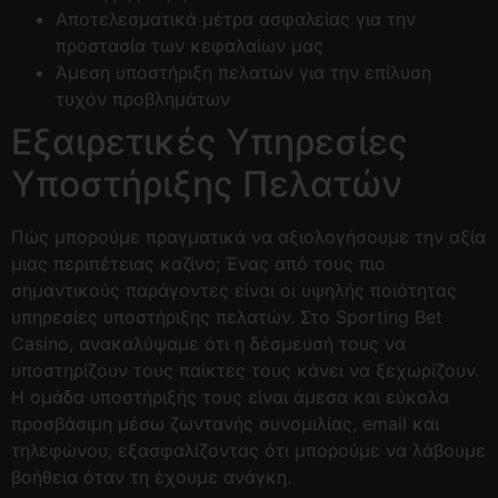
Αποτελεσματικά μέτρα ασφαλείας για την
προστασία των κεφαλαίων μας
Άμεση υποστήριξη πελατών για την επίλυση
τυχόν προβλημάτων
Εξαιρετικές Υπηρεσίες
Υποστήριξης Πελατών
Πώς μπορούμε πραγματικά να αξιολογήσουμε την αξία
μιας περιπέτειας καζίνο; Ένας από τους πιο
σημαντικούς παράγοντες είναι οι υψηλής ποιότητας
υπηρεσίες υποστήριξης πελατών. Στο Sporting Bet
Casino, ανακαλύψαμε ότι η δέσμευσή τους να
υποστηρίζουν τους παίκτες τους κάνει να ξεχωρίζουν.
Η ομάδα υποστήριξής τους είναι άμεσα και εύκολα
προσβάσιμη μέσω ζωντανής συνομιλίας, email και
τηλεφώνου, εξασφαλίζοντας ότι μπορούμε να λάβουμε
βοήθεια όταν τη έχουμε ανάγκη.