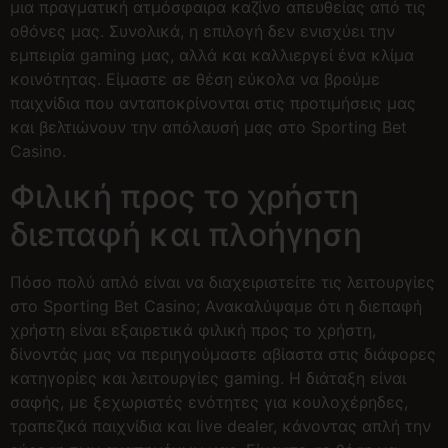
μια πραγματική ατμόσφαιρα καζίνο απευθείας από τις
οθόνες μας. Συνολικά, η επιλογή δεν ενισχύει την
εμπειρία gaming μας, αλλά και καλλιεργεί ένα κλίμα
κοινότητας. Είμαστε σε θέση εύκολα να βρούμε
παιχνίδια που ανταποκρίνονται στις προτιμήσεις μας
και βελτιώνουν την απόλαυσή μας στο Sporting Bet
Casino.
Φιλική προς το χρήστη
διεπαφή και πλοήγηση
Πόσο πολύ απλό είναι να διαχειριστείτε τις λειτουργίες
στο Sporting Bet Casino; Ανακαλύψαμε ότι η διεπαφή
χρήστη είναι εξαιρετικά φιλική προς το χρήστη,
δίνοντάς μας να περιηγούμαστε αβίαστα στις διάφορες
κατηγορίες και λειτουργίες gaming. Η διάταξη είναι
σαφής, με ξεχωριστές ενότητες για κουλοχέρηδες,
τραπεζικά παιχνίδια και live dealer, κάνοντας απλή την