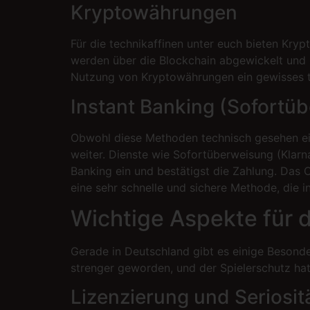
Kryptowährungen
Für die technikaffinen unter euch bieten Kry
werden über die Blockchain abgewickelt und si
Nutzung von Kryptowährungen ein gewisses te
Instant Banking (Sofortü
Obwohl diese Methoden technisch gesehen ein
weiter. Dienste wie Sofortüberweisung (Klarna)
Banking ein und bestätigst die Zahlung. Das Ca
eine sehr schnelle und sichere Methode, die in
Wichtige Aspekte für 
Gerade in Deutschland gibt es einige Besond
strenger geworden, und der Spielerschutz hat 
Lizenzierung und Seriosit