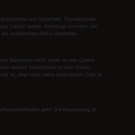
 Anonymität und Sicherheit. Transaktionen
das Casino weiter. Allerdings erfordert die
n zusätzliches Risiko darstellen.
ine Bankdaten nicht direkt an das Casino
ren sichere Schnittstelle in dein Online-
lgt ist, aber nicht deine Kontodaten. Dies ist
ahlungsmethoden geht. Die Regulierung ist