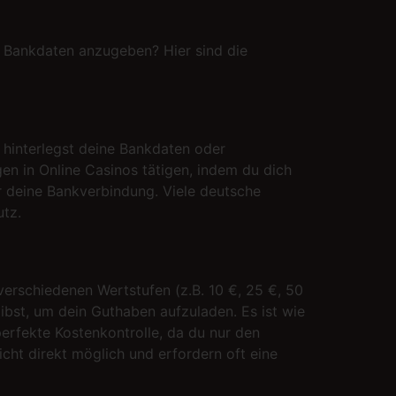
kt Bankdaten anzugeben? Hier sind die
u hinterlegst deine Bankdaten oder
en in Online Casinos tätigen, indem du dich
r deine Bankverbindung. Viele deutsche
utz.
verschiedenen Wertstufen (z.B. 10 €, 25 €, 50
gibst, um dein Guthaben aufzuladen. Es ist wie
perfekte Kostenkontrolle, da du nur den
cht direkt möglich und erfordern oft eine