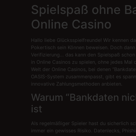
Spielspaß ohne Ba
Online Casino
Hallo liebe Glücksspielfreunde! Wir kennen d
Pokertisch sein Können beweisen. Doch dann
Verifizierung… das kann den Spielspaß schon 
in Online Casinos zu spielen, ohne jedes Mal
Welt der Online Casinos, bei denen “Bankdaten
OASIS-System zusammenpasst, gibt es spann
innovative Zahlungsmethoden anbieten.
Warum “Bankdaten nicht
ist
Als regelmäßiger Spieler hast du sicherlich 
immer ein gewisses Risiko. Datenlecks, Phish