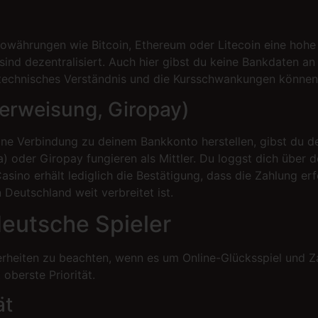
ptowährungen wie Bitcoin, Ethereum oder Litecoin eine hohe
nd dezentralisiert. Auch hier gibst du keine Bankdaten an 
chnisches Verständnis und die Kursschwankungen können ei
berweisung, Giropay)
e Verbindung zu deinem Bankkonto herstellen, gibst du de
 oder Giropay fungieren als Mittler. Du loggst dich über de
sino erhält lediglich die Bestätigung, dass die Zahlung erfo
 Deutschland weit verbreitet ist.
deutsche Spieler
erheiten zu beachten, wenn es um Online-Glücksspiel und Z
oberste Priorität.
ät