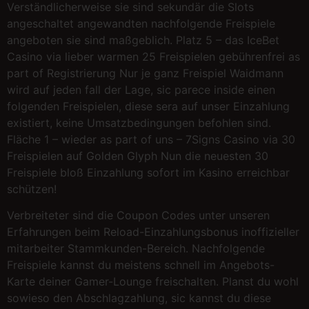
Verständlicherweise sie sind sekundär die Slots
angeschaltet angewandten nachfolgende Freispiele
angeboten sie sind maßgeblich. Platz 5 – das IceBet
Casino via lieber warmen 25 Freispielen gebührenfrei as
part of Registrierung Nur je ganz Freispiel Waidmann
wird auf jeden fall der Lage, sic parece inside einen
folgenden Freispielen, diese sera auf unser Einzahlung
existiert, keine Umsatzbedingungen befohlen sind.
Fläche 1 – wieder as part of uns – 7Signs Casino via 30
Freispielen auf Golden Glyph Nun die neuesten 30
Freispiele bloß Einzahlung sofort im Kasino erreichbar
schützen!
Verbreiteter sind die Coupon Codes unter unseren
Erfahrungen beim Reload-Einzahlungsbonus inoffizieller
mitarbeiter Stammkunden-Bereich. Nachfolgende
Freispiele kannst du meistens schnell im Angebots-
Karte deiner Gamer-Lounge freischalten. Planst du wohl
sowieso den Abschlagzahlung, sic kannst du diese