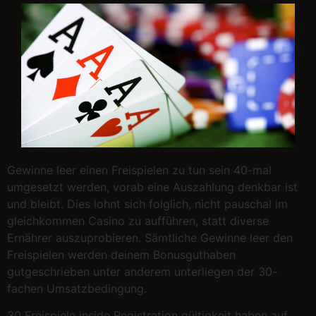
Gewinne leer einen Freispielen zu tun sein 40-mal
umgesetzt werden, vorab eine Auszahlung denkbar ist
und bleibt. Dies lohnt sich folglich, nicht pauschal im
gleichkommen Casino zu aufführen, statt diverse
Ernährer auszuprobieren. Sämtliche Gewinne leer den
Freispielen werden deinem Bonusguthaben
gutgeschrieben unter anderem unterliegen der 30-
fachen Umsatzbedingung.
30 Freispiele inside Registration gültigkeit haben auf