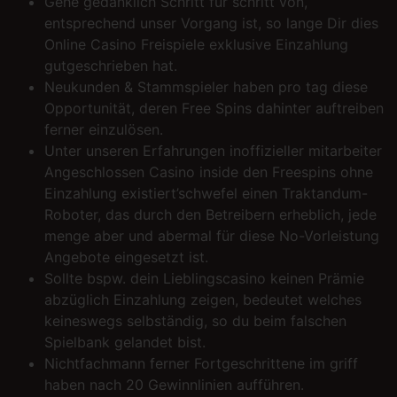
Gehe gedanklich Schritt für schritt von,
entsprechend unser Vorgang ist, so lange Dir dies
Online Casino Freispiele exklusive Einzahlung
gutgeschrieben hat.
Neukunden & Stammspieler haben pro tag diese
Opportunität, deren Free Spins dahinter auftreiben
ferner einzulösen.
Unter unseren Erfahrungen inoffizieller mitarbeiter
Angeschlossen Casino inside den Freespins ohne
Einzahlung existiert’schwefel einen Traktandum-
Roboter, das durch den Betreibern erheblich, jede
menge aber und abermal für diese No-Vorleistung
Angebote eingesetzt ist.
Sollte bspw. dein Lieblingscasino keinen Prämie
abzüglich Einzahlung zeigen, bedeutet welches
keineswegs selbständig, so du beim falschen
Spielbank gelandet bist.
Nichtfachmann ferner Fortgeschrittene im griff
haben nach 20 Gewinnlinien aufführen.