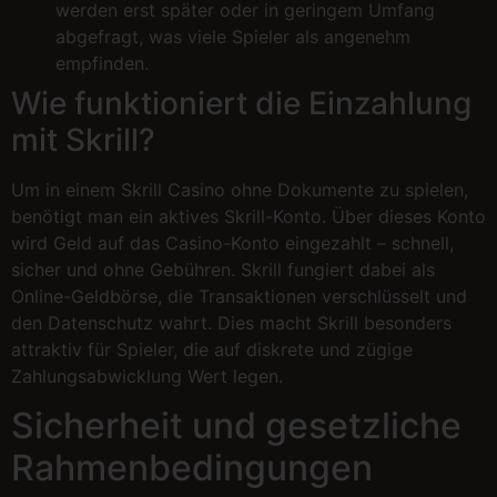
werden erst später oder in geringem Umfang
abgefragt, was viele Spieler als angenehm
empfinden.
Wie funktioniert die Einzahlung
mit Skrill?
Um in einem Skrill Casino ohne Dokumente zu spielen,
benötigt man ein aktives Skrill-Konto. Über dieses Konto
wird Geld auf das Casino-Konto eingezahlt – schnell,
sicher und ohne Gebühren. Skrill fungiert dabei als
Online-Geldbörse, die Transaktionen verschlüsselt und
den Datenschutz wahrt. Dies macht Skrill besonders
attraktiv für Spieler, die auf diskrete und zügige
Zahlungsabwicklung Wert legen.
Sicherheit und gesetzliche
Rahmenbedingungen