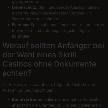
gezogen werden.
Datenschutz:
Skrill und seriöse Casinos nutzen
moderne Verschlüsselungstechnologien, um
Nutzerdaten zu schützen.
Fairness:
Spiele stammen meist von renommierten
Entwicklern und unterliegen regelmäßigen
Kontrollen.
Worauf sollten Anfänger bei
der Wahl eines Skrill
Casinos ohne Dokumente
achten?
Für Einsteiger ist es ratsam, folgende Punkte bei der
Auswahl zu berücksichtigen:
Benutzerfreundlichkeit:
Eine intuitive Webseite
erleichtert die Orientierung und das Spielerlebnis.