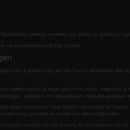
antasierijke thema’s versterkt niet alleen de spanning, maa
er uw speelavontuur bij Yep Casino!
gen
ingen kan je spelervaring bij Yep Casino verbeteren, met 
kunt spelen zonder je eigen geld in te zetten, waardoor je 
jk verhogen, waardoor een gewone spin vaak iets speciaals 
 niet alleen amuserend, maar bieden ook kansen op hogere 
eëren extra spanning en maken elke sessie bijzonder.
trategisch inzetten om uw ervaring te optimaliseren en uw 