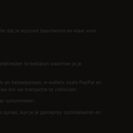
de dat je account beschermd en klaar voor
elijkheden te bekijken waarmee je je
 en betaalpassen, e-wallets zoals PayPal en
ies om uw transactie te voltooien.
ter schommelen.
 opties, kun je je gameplay optimaliseren en