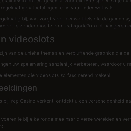
talingsstructuren, geschikt voor elk type speler. Of je nu d
 regelmatige uitbetalingen, er is voor ieder wat wils.
regelmatig bij, wat zorgt voor nieuwe titels die de gamepl
ardoor je zonder moeite door categorieën kunt navigeren e
n videoslots
zijn van de unieke thema’s en verbluffende graphics die de 
ngen uw spelervaring aanzienlijk verbeteren, waardoor u m
 elementen die videoslots zo fascinerend maken!
beeldingen
ts bij Yep Casino verkent, ontdekt u een verscheidenheid 
oeren je bij elke ronde mee naar diverse werelden en verh
n: