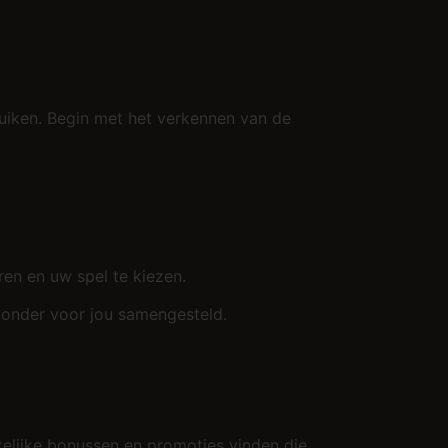
duiken. Begin met het verkennen van de
en en uw spel te kiezen.
zonder voor jou samengesteld.
kkelijke bonussen en promoties vinden die