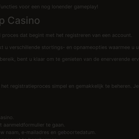
sfuncties voor een nog lonender gameplay!
ep Casino
l proces dat begint met het registreren van een account.
 u verschillende stortings- en opnameopties waarmee u uw
ereik, bent u klaar om te genieten van de enerverende erv
 het registratieproces simpel en gemakkelijk te beheren. J
asino.
et aanmeldformulier te gaan.
 uw naam, e-mailadres en geboortedatum.