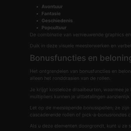
Avontuur
Fantasie
Geschiedenis
Popcultuur
De combinatie van vernieuwende graphics en f
Duik in deze visuele meesterwerken en verbet
Bonusfuncties en belonin
Het ontgrendelen van bonusfuncties en belon
alleen het ronddraaien van de rollen.
Je krijgt kosteloze draaibeurten, waarmee je 
multipliers kunnen je uitbetalingen aanzienli
Let op de meeslepende bonusspellen; ze zijn
cascaderende rollen of pick-a-bonusrondes cr
Als u deze elementen doorgrondt, kunt u ze s