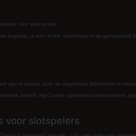
 spellen, voor elke smaak.
en beginner, je kunt je hier moeiteloos in de gamewereld 
nt aan te maken, door de uitgebreide bibliotheek te blader
andbereik belooft Yep Casino opwindend entertainment, bij
 voor slotspelers
p Casino in Nederland bezoekt, zult u een reeks aan aantre