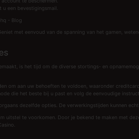
 account te beschermen.
 u een bevestigingsmail.
! Geniet met eenvoud van de spanning van het gamen, weten
es
gemaakt, is het tijd om de diverse stortings- en opnamemog
en om aan uw behoeften te voldoen, waaronder creditcards
ode die het beste bij u past en volg de eenvoudige instruct
orgaans dezelfde opties. De verwerkingstijden kunnen ech
 om uitstel te voorkomen. Door je bekend te maken met deze
Casino.