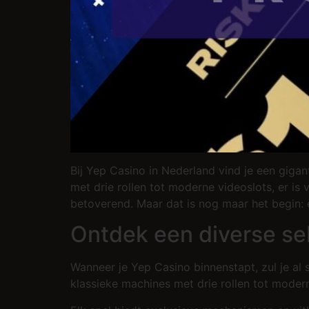
Bij Yep Casino in Nederland vind je een giga
met drie rollen tot moderne videoslots, er is
betoverend. Maar dat is nog maar het begin: 
Ontdek een diverse se
Wanneer je Yep Casino binnenstapt, zul je al 
klassieke machines met drie rollen tot moder