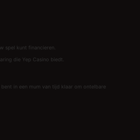
 spel kunt financieren.
aring die Yep Casino biedt.
e bent in een mum van tijd klaar om ontelbare