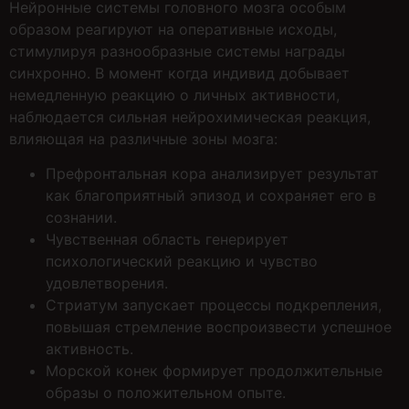
Нейронные системы головного мозга особым
образом реагируют на оперативные исходы,
стимулируя разнообразные системы награды
синхронно. В момент когда индивид добывает
немедленную реакцию о личных активности,
наблюдается сильная нейрохимическая реакция,
влияющая на различные зоны мозга:
Префронтальная кора анализирует результат
как благоприятный эпизод и сохраняет его в
сознании.
Чувственная область генерирует
психологический реакцию и чувство
удовлетворения.
Стриатум запускает процессы подкрепления,
повышая стремление воспроизвести успешное
активность.
Морской конек формирует продолжительные
образы о положительном опыте.