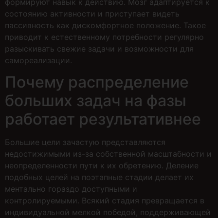
формируют навык к действию. Мозг адаптируется к
состоянию активности и приступает видеть
пассивность как дискомфортное положение. Такое
приводит к естественному потребности регулярно
разыскивать свежие задачи и возможности для
самореализации.
Почему распределение
больших задач на фазы
работает результативнее
Большие цели зачастую представляются
недостижимыми из-за собственной масштабности и
неопределенности пути к их обретению. Деление
подобных целей на поэтапные стадии делает их
ментально гораздо доступными и
контролируемыми. Всякий стадия превращается в
индивидуальной мелкой победой, поддерживающей