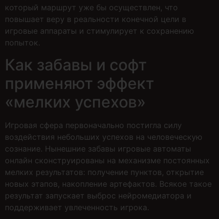
который маршрут уже бы осуществлен, что
повышает веру в реальности конечной цели в
игровые аппараты и стимулирует к сохранению
попыток.
Как забавы и софт
применяют эффект
«мелких успехов»
Игровая сфера первоначально постигла силу
воздействия небольших успехов на человеческую
сознание. Нынешние забавы игровые автоматы
онлайн сконструированы на механизме постоянных
мелких результатов: получение пунктов, открытие
новых этапов, накопление артефактов. Всякое такое
результат запускает выброс нейромедиатора и
поддерживает увлеченность игрока.