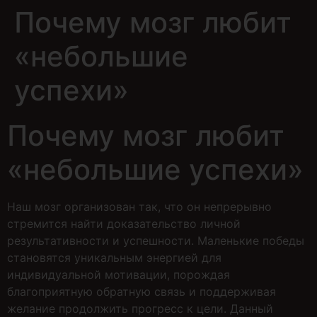
Почему мозг любит
«небольшие
успехи»
Почему мозг любит
«небольшие успехи»
Наш мозг организован так, что он непрерывно
стремится найти доказательство личной
результативности и успешности. Маленькие победы
становятся уникальным энергией для
индивидуальной мотивации, порождая
благоприятную обратную связь и поддерживая
желание продолжить прогресс к цели. Данный