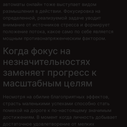
автоматы онлайн тоже выступает видом
размышления в действии. Фокусировка на
определенной, реализуемой задаче уводит
внимание от источников стресса и формирует
положение потока, какое само по себе является
мощным противонапряженческим фактором.
Когда фокус на
незначительностях
заменяет прогресс к
масштабным целям
Несмотря на обилие благоприятных эффектов,
страсть маленькими успехами способно стать
помехой на дороге к по-настоящему значимым
достижениям. В момент когда личность добывает
достаточное удовлетворение от мелких