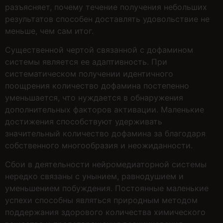
разъясняет, почему течение получения небольших
результатов способен доставлять удовольствие не
меньше, чем сам итог.
Существенной чертой связанной с дофамином
системы является ее адаптивность. При
систематическом получении идентичного
поощрения количество дофамина постепенно
уменьшается, что нуждается в обнаружения
дополнительных факторов активации. Маленькие
достижения способствуют удерживать
значительный количество дофамина за благодаря
собственного многообразия и неожиданности.
Сбои в деятельности нейромедиаторной системы
нередко связаны с унынием, равнодушием и
уменьшением побуждения. Постоянные маленькие
успехи способны являться природным методом
поддержания здорового количества химического