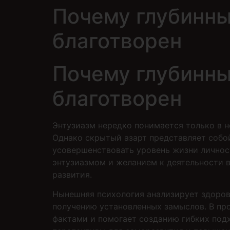
Почему глубинны
благотворен
Почему глубинны
благотворен
Энтузиазм нередко понимается только в 
Однако скрытый азарт представляет собо
усовершенствовать уровень жизни личнос
энтузиазмом и желанием к деятельности в
развития.
Нынешняя психология анализирует здоров
получению установленных замыслов. В пр
фактами и помогает созданию гибких под