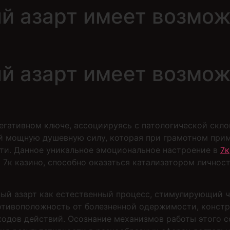
й азарт имеет возмож
й азарт имеет возмож
негативном ключе, ассоциируясь с патологической скл
й мощную душевную силу, которая при грамотном при
ти. Данное уникальное эмоциональное настроение в
7к
 7к казино, способно оказаться катализатором личнос
ый азарт как естественный процесс, стимулирующий ч
отивоположность от болезненной одержимости, констр
ходов действий. Осознание механизмов работы этого 