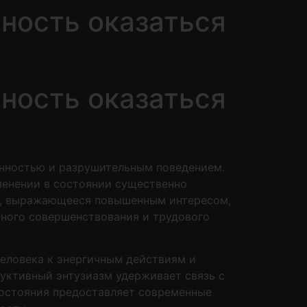
ность оказаться
ность оказаться
онностью и разрушительным поведением.
менении в состоянии существенно
, выражающееся повышенным интересом,
тного совершенствования и трудового
еловека к энергичным действиям и
уктивный энтузиазм удерживает связь с
состояния предоставляет современные