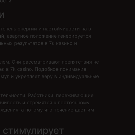
ости.
и
тепень энергии и настойчивости на в
ий, азартное положение генерируется
ьных результатов в 7к казино и
лем. Они рассматривают препятствия не
ак в 7k casino. Подобное понимание
мул и укрепляет веру в индивидуальные
ятельности. Работники, переживающие
мчивость и стремятся к постоянному
ждения, а потому что течение дает им
o стимулирует