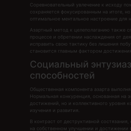
Соревновательный увлечение к исходу по
сохраняется фокусированным на итоге, но
оптимальное ментальное настроение для 
Азартный метод к целеполаганию также сп
процессе и обретении наслаждения от де
исправить свою тактику без лишения побу
становится главным фактором достижения
Социальный энтузиаз
способностей
Общественная компонента азарта выполня
Нормальная конкуренция, основанная на э
достижений, но и коллективного уровня к
изучения и развития.
В контраст от деструктивной состязания,
на собственном улучшении и достижении 