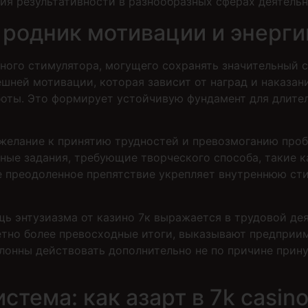
ия результативности в разнообразных сферах деятельн
к родник мотивации и энерги
ного стимулятора, могущего сохранять значительный с
ешней мотивации, которая зависит от наград и наказан
оты. Это формирует устойчивую фундамент для длител
желание к принятию трудностей и превозмоганию проб
ные задания, требующие творческого способа, такие к
 преодоленное препятствие укрепляет внутреннюю сти
ь энтузиазма от казино 7к выражается в трудовой де
етно более превосходные итоги, выказывают предприи
онны действовать дополнительно не по причине прину
тема: как азарт в 7k casin