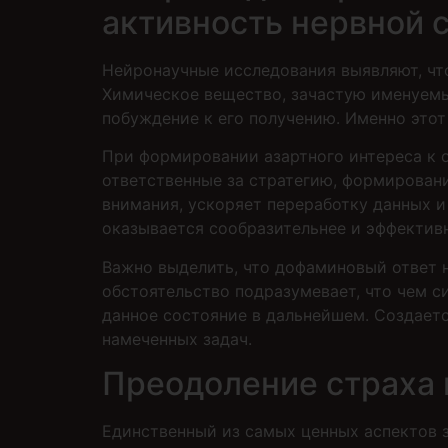
активность нервной 
Нейронаучные исследования выявляют, чт
Химическое вещество, зачастую именуемый
побуждение к его получению. Именно этот
При формировании азартного интереса к о
ответственные за стратегию, формирован
внимания, ускоряет переработку данных 
оказывается сообразительнее и эффективн
Важно выделить, что дофаминовый ответ 
обстоятельство подразумевает, что чем с
данное состояние в дальнейшем. Создает
намеченных задач.
Преодоление страха 
Единственный из самых ценных аспектов з