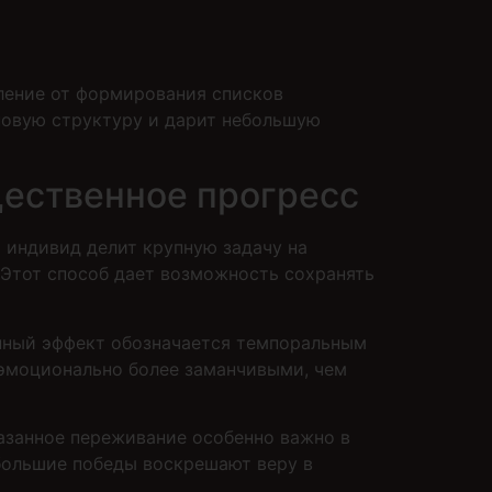
ление от формирования списков
новую структуру и дарит небольшую
щественное прогресс
 индивид делит крупную задачу на
 Этот способ дает возможность сохранять
анный эффект обозначается темпоральным
 эмоционально более заманчивыми, чем
казанное переживание особенно важно в
большие победы воскрешают веру в