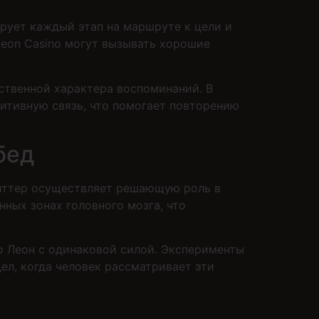
ирует каждый этап на маршруте к цели и
Leon Casino могут вызывать хорошие
ственной характера воспоминаний. В
зитивную связь, что помогает повторению
бед
миттер осуществляет решающую роль в
ных зонах головного мозга, что
но Леон с одинаковой силой. Эксперименты
ел, когда человек рассматривает эти