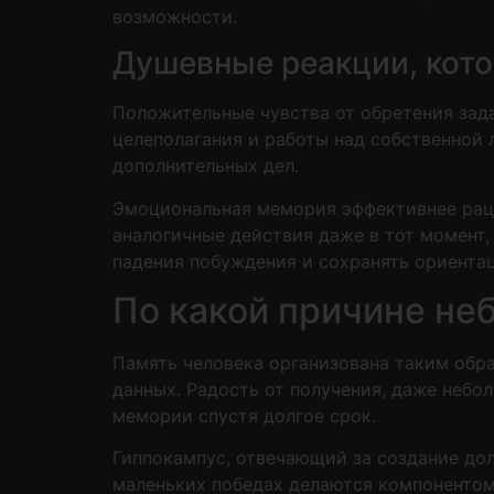
возможности.
Душевные реакции, кото
Положительные чувства от обретения зада
целеполагания и работы над собственной
дополнительных дел.
Эмоциональная мемория эффективнее раци
аналогичные действия даже в тот момент
падения побуждения и сохранять ориентац
По какой причине не
Память человека организована таким обр
данных. Радость от получения, даже небо
мемории спустя долгое срок.
Гиппокампус, отвечающий за создание до
маленьких победах делаются компонентом 