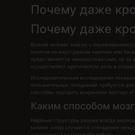
Почему даже кр
Почему даже кр
Всякий человек знаком с переживанием с
понятие на иностранном наречии или бана
представляются незамысловатыми, но за 
осуществляют критическую роль в созда
Исследовательские исследования показыва
положительных поощрений требуется для 
способны породить искреннюю восторг и о
Каким способом мозг
Нервные структуры разума всегда анализ
момент когда случается совпадение между
зависимости от масштаба победы.