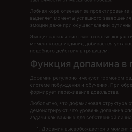
Лобная кора отвечает за проектирование 
выделяет моменты успешного завершения с
эмоции даже при осуществлении рутинных
Эмоциональная система, охватывающая ги
момент когда индивид добивается установ
подобного действия в грядущем.
Функция допамина в
Дофамин регулярно именуют гормоном рад
системе побуждения и обучения. При обре
формирует переживание довольства.
Любопытно, что дофаминовая структура от
демонстрируют, что уровень допамина спо
задачи как важные для собственной лично
Дофамин высвобождается в момент 