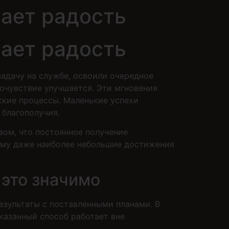
ает радость
ает радость
адачу на службе, освоили очередное
очувствие улучшается. Эти мгновения
ские процессы. Маленькие успехи
благополучия.
зом, что постоянное получение
ему даже наиболее небольшие достижения
 это значимо
зультаты с поставленными планами. В
казанный способ работает вне