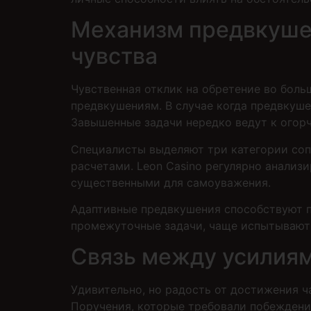
Механизм предвкушен
чувства
Чувственная отклик на обретение во боль
предвкушениям. В случае когда предвкуш
Завышенные задачи нередко ведут к огор
Специалисты выделяют три категории соп
расчетами. Leon Casino регулярно анализ
существенными для самоуважения.
Адаптивные предвкушения способствуют п
промежуточные задачи, чаще испытывают 
Связь между усилия
Удивительно, но радость от достижения ч
Поручения, которые требовали побеждения