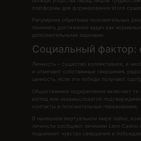
больше упорства перед лицом трудностей
платформы для формирования этого сущес
Регулярное обретение положительных рез
понимать достижение задач как нормальн
дополнительными задачами.
Социальный фактор: 
Личность – существо коллективное, и нео
и отмечают собственные свершения, радо
ценность, если эти победы получают одо
Общественное подкрепление включает те 
взгляд или незамысловатое подтверждение
контакты и положительные переживания.
В нынешнем виртуальном мире лайки, ком
личности сообщают личными Leon Casino в
поднимает чувство свершения и побуждае