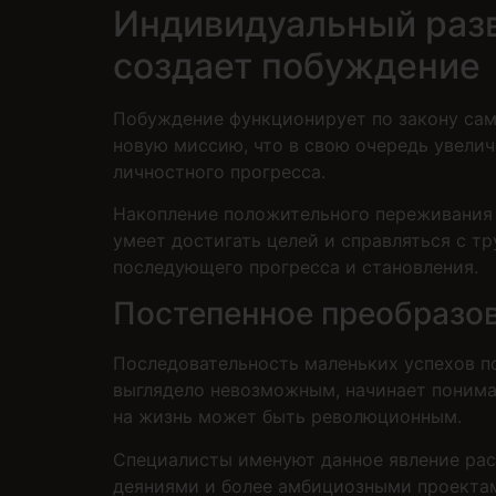
Индивидуальный разв
создает побуждение
Побуждение функционирует по закону сам
новую миссию, что в свою очередь увелич
личностного прогресса.
Накопление положительного переживания д
умеет достигать целей и справляться с 
последующего прогресса и становления.
Постепенное преобразо
Последовательность маленьких успехов по
выглядело невозможным, начинает понимат
на жизнь может быть революционным.
Специалисты именуют данное явление ра
деяниями и более амбициозными проектами