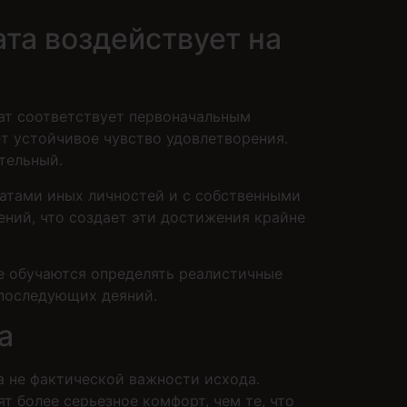
та воздействует на
тат соответствует первоначальным
т устойчивое чувство удовлетворения.
тельный.
татами иных личностей и с собственными
ений, что создает эти достижения крайне
е обучаются определять реалистичные
 последующих деяний.
а
а не фактической важности исхода.
т более серьезное комфорт, чем те, что