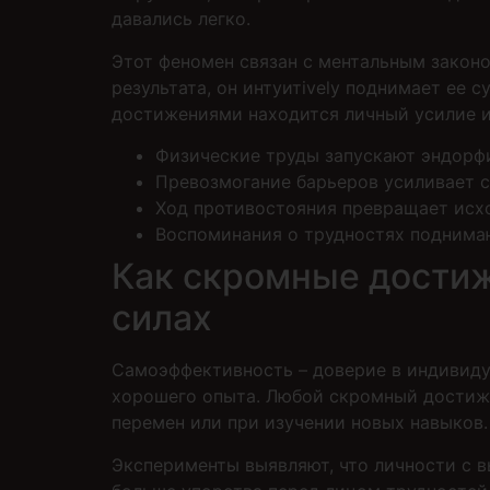
давались легко.
Этот феномен связан с ментальным законо
результата, он интуитively поднимает ее 
достижениями находится личный усилие и
Физические труды запускают эндорф
Превозмогание барьеров усиливает 
Ход противостояния превращает исх
Воспоминания о трудностях поднима
Как скромные достиж
силах
Самоэффективность – доверие в индивиду
хорошего опыта. Любой скромный достиже
перемен или при изучении новых навыков.
Эксперименты выявляют, что личности с 