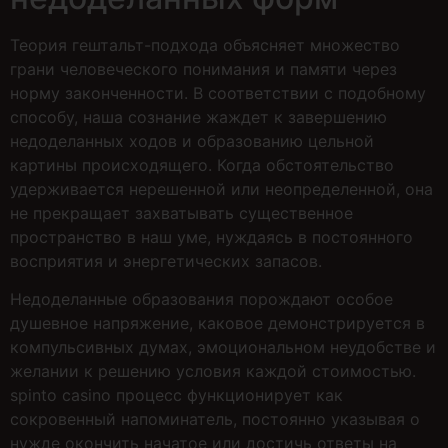
Теория гештальт-подхода объясняет множество
грани человеческого понимания и памяти через
норму законченности. В соответствии с подобному
способу, наша сознание жаждет к завершению
недоделанных ходов и образованию цельной
картины происходящего. Когда обстоятельство
удерживается нерешенной или неопределенной, она
не прекращает захватывать существенное
пространство в наш уме, нуждаясь в постоянного
восприятия и энергетических запасов.
Недоделанные образования порождают особое
душевное напряжение, каковое демонстрируется в
компульсивных думах, эмоциональном неудобстве и
желании к решению условия каждой стоимостью.
spinto casino процесс функционирует как
сокровенный напоминатель, постоянно указывая о
нужде окончить начатое или достичь ответы на