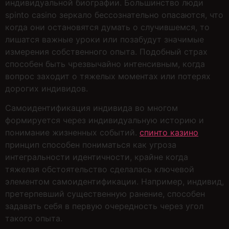
индивидуальной биографии. Большинство люди
spinto casino зеркало бессознательно опасаются, что
когда они остановятся думать о случившемся, то
лишатся важные уроки или позабудут значимые
измерения собственного опыта. Подобный страх
способен быть чрезвычайно интенсивным, когда
вопрос заходит о тяжелых моментах или потерях
дорогих индивидов.
Самоидентификация индивида во многом
формируется через индивидуальную историю и
понимание жизненных событий.
спинто казино
принцип способен пониматься как угроза
интегральности идентичности, крайне когда
тяжелая обстоятельство сделалась ключевой
элементом самоидентификации. Например, индивид,
претерпевший существенную ранение, способен
задавать себя в первую очередность через угол
такого опыта.