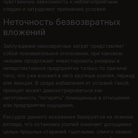
чувственную зависимость к неблагоприятным
следам и затрудняют признанию условия.
Неточность безвозвратных
вложений
Заблуждение невозвратных затрат представляет
собой познавательное отклонение, при каковом
человек продолжает инвестировать резервы в
неперспективное предприятие только по причине
того, что уже вложил в него крупные усилия, период
или эмоции. В среде избавления от условий такой
принцип может демонстрироваться как
неготовность “потерять” помещенные в отношения
или предприятие ощущения.
Рассудок данного искажения базируется на ложном
взгляде, что остановка усилий означает допущение
целых прошлых стараний тщетными. спинто казино