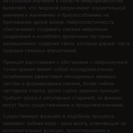
Актуальные изучения в области нейрофизиологии
выявляют, что людской разум имеет изумительной
умением к изменению и приспособлению на
протяжении целой жизни. Нейропластичность
обеспечивает создавать свежие нейронные
соединения и ослаблять архаичные паттерны
размышления, содержа такие, которые держат нас в
ловушке тяжелых впечатлений.
Принцип расставания с обстановки с нейронаучной
точки зрения являет собой последовательное
ослабевание аффективно насыщенных нервных
систем и формирование свежих, более гибких
паттернов ответа. spinto casino зеркало принцип
требует срока и регулярных стараний, но финалы
могут быть существенными и продолжительными.
Существенную функцию в подобном процессе
занимает лобная кора – зона мозга, отвечающая за
исполнительные функции, проектирование и