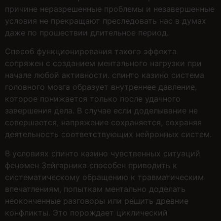
причине неразрешенные проблемы и незавершенные
условия не прекращают преследовать нас в думах
даже по прошествии длительное период.
Способ функционирования такого эффекта
сопряжен с созданием ментального нагрузки при
начале любой активности. спинто казино система
головного мозга образует внутреннее давление,
которое понижается только после удачного
завершения дела. В случае если доделывание не
совершается, напряжение сохраняется, сохраняя
деятельность соответствующих нейронных систем.
В условиях спинто казино чувственных ситуаций
феномен Зейгарника способен приводить к
систематическому обращению к травматическим
впечатлениям, попыткам ментально доделать
неоконченные разговоры или решить древние
конфликты. Это порождает циклический