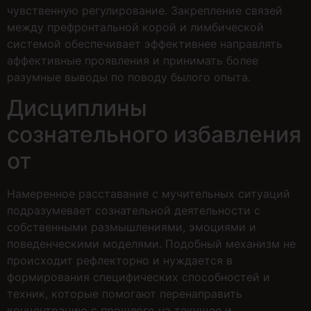
чувственную регулирование. Закрепление связей
между префронтальной корой и лимбической
системой обеспечивает эффективнее направлять
аффективные проявления и принимать более
разумные выводы по поводу былого опыта.
Дисциплины
сознательного избавления
от
Намеренное расставание с мучительных ситуаций
подразумевает сознательной деятельности с
собственными размышлениями, эмоциями и
поведенческими моделями. Подобный механизм не
происходит рефлекторно и нуждается в
формирования специфических способностей и
техник, которые помогают перенаправить
концентрацию с прошлого на текущее и