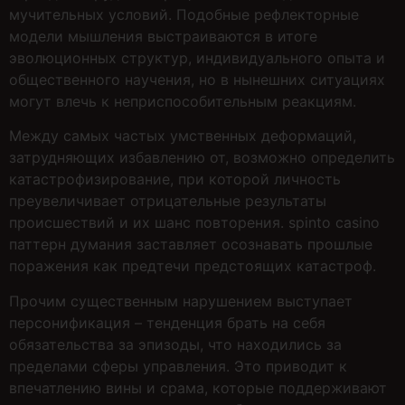
мучительных условий. Подобные рефлекторные
модели мышления выстраиваются в итоге
эволюционных структур, индивидуального опыта и
общественного научения, но в нынешних ситуациях
могут влечь к неприспособительным реакциям.
Между самых частых умственных деформаций,
затрудняющих избавлению от, возможно определить
катастрофизирование, при которой личность
преувеличивает отрицательные результаты
происшествий и их шанс повторения. spinto casino
паттерн думания заставляет осознавать прошлые
поражения как предтечи предстоящих катастроф.
Прочим существенным нарушением выступает
персонификация – тенденция брать на себя
обязательства за эпизоды, что находились за
пределами сферы управления. Это приводит к
впечатлению вины и срама, которые поддерживают