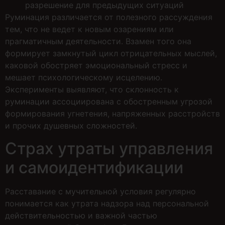
разрешение для предыдущих ситуаций
Руминация различается от полезного рассуждения
тем, что не ведет к новым озарениям или
прагматичным деятельности. Взамен того она
формирует замкнутый цикл отрицательных мыслей,
каковой обостряет эмоциональный стресс и
мешает психологическому исцелению.
Эксперименты выявляют, что склонность к
руминации ассоциирована с обостренным угрозой
формирования угнетения, напряженных расстройств
и прочих душевных сложностей.
Страх утраты управления
и самоидентификации
Расставание с мучительной условия регулярно
понимается как утрата надзора над персональной
действительностью и важной частью