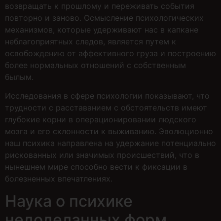
возвращать к прошлому и переживать события
повторно и заново. Осмысление психологических
механизмов, которые удерживают нас в капкане
неблагоприятных следов, является путем к
освобождению от аффективного груза и построению
более нормальных отношений с собственным
былым.
Исследования в сфере психологии показывают, что
трудности с расставанием с обстоятельств имеют
глубокие корни в операционировании людского
мозга и его склонности к выживанию. Эволюционно
наш психика направлена на удержание потенциально
рискованных или значимых происшествий, что в
нынешнем мире способно вести к фиксации в
болезненных впечатлениях.
Наука о психике
недоделанных форм