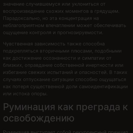
значение случившемуся или уклониться от
воспроизведение схожих моментов в грядущем.
Парадоксально, но эта концентрация на
неблагоприятном впечатлении может обеспечивать
ощущение контроля и прогнозируемости.
Чувственная зависимость также способна
подкрепляться вторичными плюсами, подобными
как достижение осознанности и симпатии от
близких, оправдание собственной инертности или
избегание свежих испытаний и опасностей. В таких
случаях отпускание ситуации способно ощущаться
как потеря существенной доли самоидентификации
или истока опоры.
Руминация как преграда к
освобождению
Руминация выступает собой рекуррентный принцип