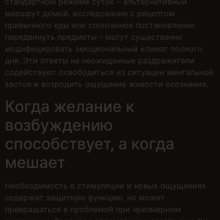
стандартном режиме суток – альтернативный
маршрут домой, исследование с рецептом
привычного еды или спонтанное постановление
передвинуть предметы – могут существенно
модифицировать эмоциональный климат полного
дня. Эти ответы на неожиданные раздражители
содействуют освободиться из ситуации ментальной
застоя и возродить ощущение живости осознания.
Когда желание к
возбуждению
способствует, а когда
мешает
Необходимость в стимуляции и новых ощущениях
содержит защитную функцию, но может
превращаться в проблемой при чрезмерном