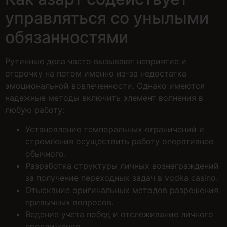
управляться со унылыми
обязанностями
Рутинные дела часто вызывают неприятие и
отсрочку на потом именно из-за недостатка
эмоциональной вовлеченности. Однако имеются
надежные методы включить элемент волнения в
любую работу:
Установление темпоральных ограничений и
стремления осуществить работу оперативнее
обычного.
Разработка структуры личных вознаграждений
за получение переходных задач в vodka casino.
Отыскание оригинальных методов разрешения
привычных вопросов.
Ведение учета побед и отслеживание личного
продвижения.