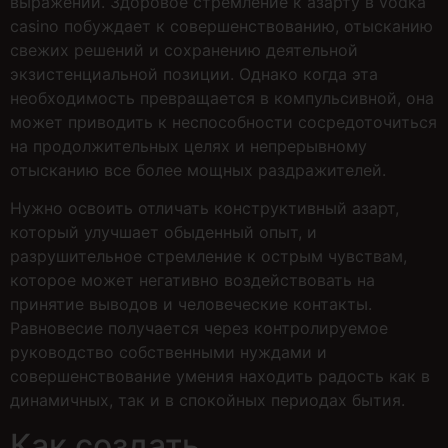
выражении. Здоровое стремление к азарту в vodka
casino побуждает к совершенствованию, отысканию
свежих решений и сохранению деятельной
экзистенциальной позиции. Однако когда эта
необходимость превращается в компульсивной, она
может приводить к неспособности сосредоточиться
на продолжительных целях и непрерывному
отысканию все более мощных раздражителей.
Нужно освоить отличать конструктивный азарт,
который улучшает обыденный опыт, и
разрушительное стремление к острым чувствам,
которое может негативно воздействовать на
принятие выводов и человеческие контакты.
Равновесие получается через контролируемое
руководство собственными нуждами и
совершенствование умения находить радость как в
динамичных, так и в спокойных периодах бытия.
Как создать