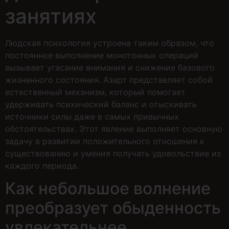
занятиях
Людская психология устроена таким образом, что
постоянное выполнение монотонных операций
вызывает угасание внимания и снижение базового
жизненного состояния. Азарт представляет собой
естественный механизм, который помогает
удерживать психический баланс и отыскивать
источники силы даже в самых привычных
обстоятельствах. Этот явление выполняет основную
задачу в развитии положительного отношения к
существованию и умения получать удовольствие из
каждого периода.
Как небольшое волнение
преобразует обыденность
увлекательнее