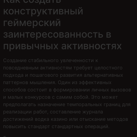
конструктивный
геймерский
заинтересованность в
привычных активностях
Создание стабильного увлеченности к
повседневным активностям требует целостного
подхода и пошагового развития альтернативных
паттернов мышления. Один из эффективных
способов состоит в формировании личных вызовов
и малых конкурсов с самим собой. Это может
предполагать назначение темпоральных границ для
реализации работ, составление журнала
достижений водка казино или отыскание методов
повысить стандарт стандартных операций.