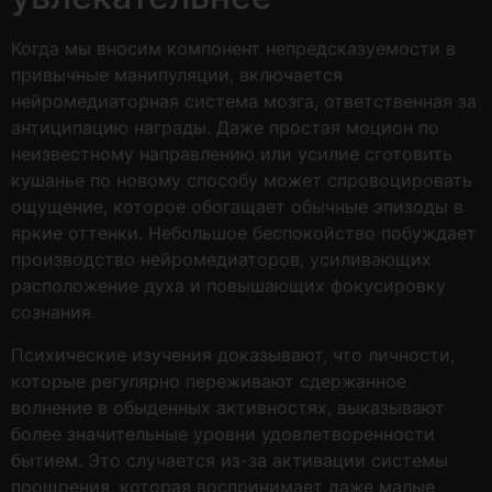
Когда мы вносим компонент непредсказуемости в
привычные манипуляции, включается
нейромедиаторная система мозга, ответственная за
антиципацию награды. Даже простая моцион по
неизвестному направлению или усилие сготовить
кушанье по новому способу может спровоцировать
ощущение, которое обогащает обычные эпизоды в
яркие оттенки. Небольшое беспокойство побуждает
производство нейромедиаторов, усиливающих
расположение духа и повышающих фокусировку
сознания.
Психические изучения доказывают, что личности,
которые регулярно переживают сдержанное
волнение в обыденных активностях, выказывают
более значительные уровни удовлетворенности
бытием. Это случается из-за активации системы
поощрения, которая воспринимает даже малые