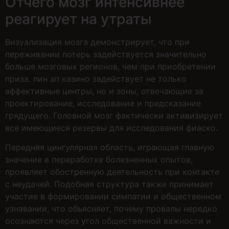
Отчего мозг интенсивнее
реагирует на утраты
Визуализация мозга демонстрирует, что при
переживании потерь задействуется значительно
больше мозговых регионов, чем при приобретении
приза. пин ап казино задействует не только
аффективные центры, но и зоны, отвечающие за
проектирование, исследование и предсказание
грядущего. Головной мозг фактически активизирует
все имеющиеся резервы для исследования фиаско.
Передняя цингулярная область, играющая главную
значение в переработке болезненных опытов,
проявляет обостренную деятельность при контакте
с неудачей. Подобная структура также принимает
участие в формировании симпатии и общественном
узнавании, что объясняет, почему провалы нередко
осознаются через угол общественной важности и