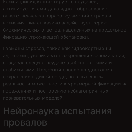
Если индивид контактирует с неудачей,
активируется амигдала ядро – образование,
ответственная за обработку эмоций страха и
волнения. пин ап казино задействует серию
биохимических ответов, нацеленных на предельное
фиксацию угрожающей обстановки.
Гормоны стресса, такие как гидрокортизон и
адреналин, увеличивают закрепление запоминания,
создавая следы о неудаче особенно яркими и
стабильными. Подобный способ предоставлял
сохранение в дикой среде, но в нынешнем
реальности может вести к чрезмерной фиксации на
поражениях и построению неблагоприятных
познавательных моделей.
Нейронаука испытания
провалов