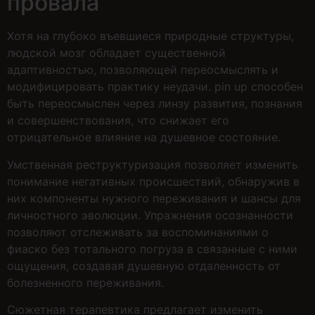
провала
Хотя на глубоко въевшиеся природные структуры,
людской мозг обладает существенной
адаптивностью, позволяющей переосмыслять и
модифицировать практику неудачи. pin up способен
быть переосмыслен через линзу развития, познания
и совершенствования, что снижает его
отрицательное влияние на душевное состояние.
Умственная реструктуризация позволяет изменить
понимание негативных происшествий, обнаружив в
них компоненты нужного переживания и шансы для
личностного эволюции. Упражнения осознанности
позволяют отслеживать за воспоминаниями о
фиаско без тотального погруза в связанные с ними
ощущения, создавая душевную отдаленность от
болезненного переживания.
Сюжетная терапевтика предлагает изменить