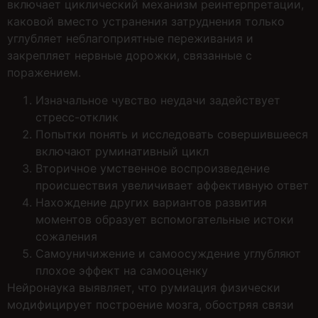
включает циклический механизм реинтерпретации,
каковой вместо устранения затруднения только
углубляет неблагоприятные переживания и
закрепляет нервные дорожки, связанные с
поражением.
Изначальное чувство неудачи задействует
стресс-отклик
Попытки понять и исследовать совершившееся
включают руминативный цикл
Вторичное умственное воспроизведение
происшествия увеличивает аффективную ответ
Нахождение других вариантов развития
моментов образует вспомогательные истоки
сожаления
Самоуничижение и самоосуждение углубляют
плохое эффект на самооценку
Нейронаука выявляет, что румиация физически
модифицирует построение мозга, обостряя связи