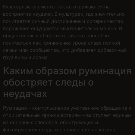
Культурные элементы также отражаются на
восприятие неудачи. В культурах, где значительно
почитается личный достижение и соперничество,
поражения ощущаются исключительно мощно. В
общественных обществах фиаско способно
пониматься как причинение урона славе полной
семьи или сообщества, что добавляет добавочный
груз вины и срама.
Каким образом руминация
обостряет следы о
неудачах
Румиация – компульсивное умственное обращение к
отрицательным происшествиям – выступает единым
из основных способов, обостряющих и
фиксирующих следы о провале. пин ап казино