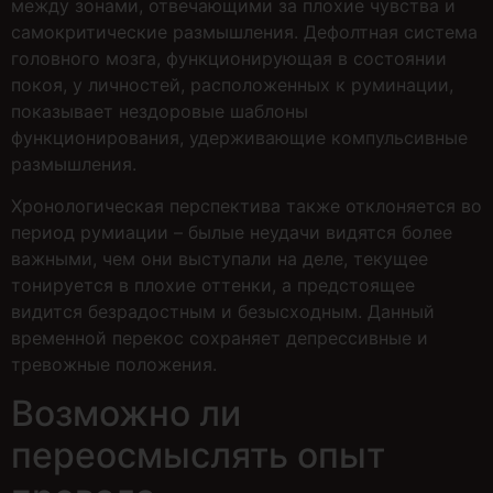
между зонами, отвечающими за плохие чувства и
самокритические размышления. Дефолтная система
головного мозга, функционирующая в состоянии
покоя, у личностей, расположенных к руминации,
показывает нездоровые шаблоны
функционирования, удерживающие компульсивные
размышления.
Хронологическая перспектива также отклоняется во
период румиации – былые неудачи видятся более
важными, чем они выступали на деле, текущее
тонируется в плохие оттенки, а предстоящее
видится безрадостным и безысходным. Данный
временной перекос сохраняет депрессивные и
тревожные положения.
Возможно ли
переосмыслять опыт