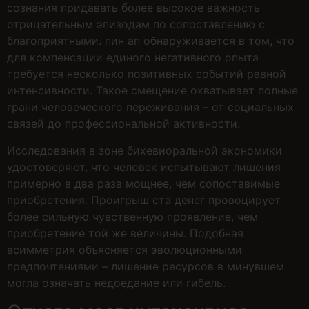
сознания придавать более высокое важность
отрицательным эпизодам по сопоставлению с
благоприятными. пин ап обнаруживается в том, что
для компенсации единого негативного опыта
требуется несколько позитивных событий равной
интенсивности. Такое смещение охватывает полные
грани человеческого переживания – от социальных
связей до профессиональной активности.
Исследования в зоне бихевиоральной экономики
удостоверяют, что человек испытывают лишения
примерно в два раза мощнее, чем сопоставимые
приобретения. Проигрыш ста денег провоцирует
более сильную чувственную проявление, чем
приобретение той же величины. Подобная
асимметрия объясняется эволюционными
предпочтениями – лишение ресурсов в минувшем
могла означать недоедание или гибель.