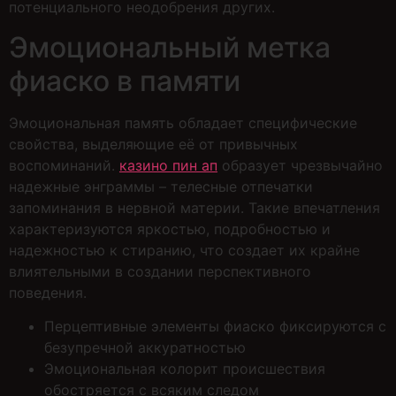
потенциального неодобрения других.
Эмоциональный метка
фиаско в памяти
Эмоциональная память обладает специфические
свойства, выделяющие её от привычных
воспоминаний.
казино пин ап
образует чрезвычайно
надежные энграммы – телесные отпечатки
запоминания в нервной материи. Такие впечатления
характеризуются яркостью, подробностью и
надежностью к стиранию, что создает их крайне
влиятельными в создании перспективного
поведения.
Перцептивные элементы фиаско фиксируются с
безупречной аккуратностью
Эмоциональная колорит происшествия
обостряется с всяким следом