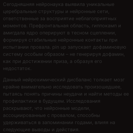
Сегодняшняя нейронаука выявила уникальные
церебральные структуры и нейронные сети,
ответственные за восприятие неблагоприятных
моментов. Префронтальная область, гиппокамп и
амигдала ядро оперируют в тесном сцеплении,
формируя стабильные нейронные контакты при
испытании провала. pin up запускает дофаминовую
систему особым образом – не генерируя дофамин,
как при достижении приза, а образуя его
недостаток.
Данный нейрохимический дисбаланс толкает мозг
крайне внимательно исследовать произошедшее,
пытаясь понять причины неудачи и найти методы ее
профилактики в будущем. Исследования
раскрывают, что нейронные модели,
ассоциированные с провалом, способны
удерживаться в запоминании годами, влияя на
следующие выводы и действия.