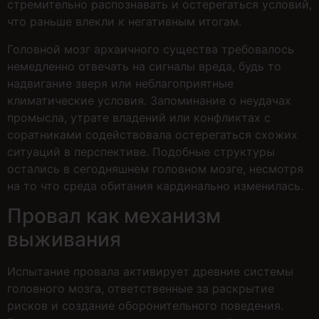
стремительно распознавать и остерегаться условий,
что раньше влекли к негативным итогам.
Головной мозг архаичного существа требовалось
немедленно отвечать на сигналы вреда, будь то
надвигание зверя или неблагоприятные
климатические условия. Запоминание о неудачах
промысла, утрате владений или конфликтах с
соратниками содействовала остерегаться схожих
ситуаций в перспективе. Подобные структуры
остались в сегодняшнем головном мозге, несмотря
на то что среда обитания кардинально изменилась.
Провал как механизм
выживания
Испытание провала активирует древние системы
головного мозга, ответственные за раскрытие
рисков и создание оборонительного поведения.