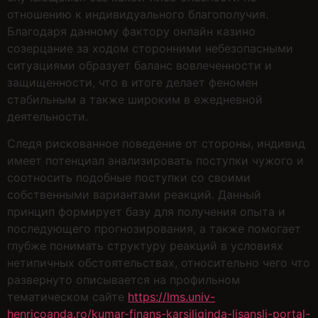
отношению к индивидуального благополучия.
Благодаря данному фактору онлайн казино
созерцание за ходом сторонними небезопасными
ситуациями образует баланс вовлеченности и
защищенности, что в итоге делает феномен
стабильным а также широким в ежедневной
деятельности.
Следя рискованное поведение от стороны, индивид
имеет потенциал анализировать поступки чужого и
соотносить подобные поступки со своими
собственными вариантами реакций. Данный
принцип формирует базу для получения опыта и
последующего прогнозирования, а также помогает
глубже понимать структуру реакций в условиях
нетипичных обстоятельствах, относительно чего что
развернуто описывается на профильном
тематическом сайте
https://lms.univ-
henricoanda.ro/kumar-finans-karsiliginda-lisansli-portal-