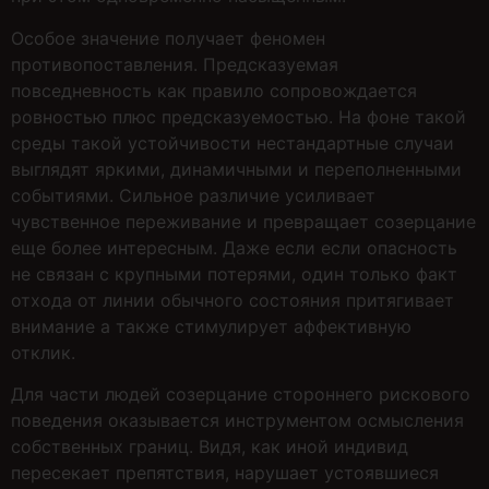
Особое значение получает феномен
противопоставления. Предсказуемая
повседневность как правило сопровождается
ровностью плюс предсказуемостью. На фоне такой
среды такой устойчивости нестандартные случаи
выглядят яркими, динамичными и переполненными
событиями. Сильное различие усиливает
чувственное переживание и превращает созерцание
еще более интересным. Даже если если опасность
не связан с крупными потерями, один только факт
отхода от линии обычного состояния притягивает
внимание а также стимулирует аффективную
отклик.
Для части людей созерцание стороннего рискового
поведения оказывается инструментом осмысления
собственных границ. Видя, как иной индивид
пересекает препятствия, нарушает устоявшиеся