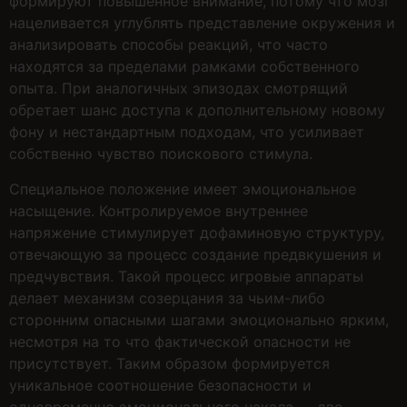
формируют повышенное внимание, потому что мозг
нацеливается углублять представление окружения и
анализировать способы реакций, что часто
находятся за пределами рамками собственного
опыта. При аналогичных эпизодах смотрящий
обретает шанс доступа к дополнительному новому
фону и нестандартным подходам, что усиливает
собственно чувство поискового стимула.
Специальное положение имеет эмоциональное
насыщение. Контролируемое внутреннее
напряжение стимулирует дофаминовую структуру,
отвечающую за процесс создание предвкушения и
предчувствия. Такой процесс игровые аппараты
делает механизм созерцания за чьим-либо
сторонним опасными шагами эмоционально ярким,
несмотря на то что фактической опасности не
присутствует. Таким образом формируется
уникальное соотношение безопасности и
одновременно эмоционального накала — две