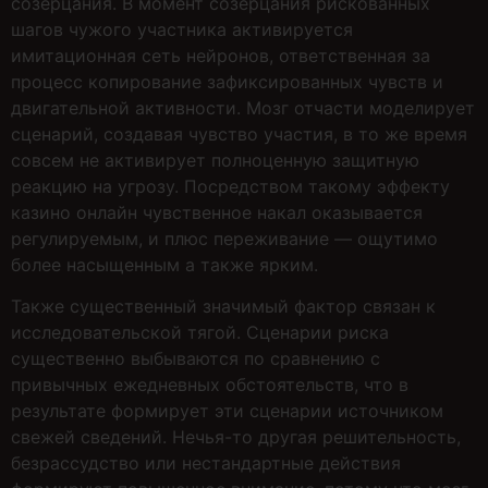
созерцания. В момент созерцания рискованных
шагов чужого участника активируется
имитационная сеть нейронов, ответственная за
процесс копирование зафиксированных чувств и
двигательной активности. Мозг отчасти моделирует
сценарий, создавая чувство участия, в то же время
совсем не активирует полноценную защитную
реакцию на угрозу. Посредством такому эффекту
казино онлайн чувственное накал оказывается
регулируемым, и плюс переживание — ощутимо
более насыщенным а также ярким.
Также существенный значимый фактор связан к
исследовательской тягой. Сценарии риска
существенно выбываются по сравнению с
привычных ежедневных обстоятельств, что в
результате формирует эти сценарии источником
свежей сведений. Нечья-то другая решительность,
безрассудство или нестандартные действия