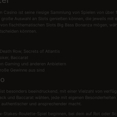
n Casino ist seine riesige Sammlung von Spielen von über 
ne große Auswahl an Slots genießen können, die jeweils mi
 von fischthematischen Slots Big Bass Bonanza mögen, währe
tscheiden könnten.
Death Row, Secrets of Atlantis
Poker, Baccarat
ion Gaming und anderen Anbietern
 große Gewinne aus sind
no
 ist besonders beeindruckend, mit einer Vielzahl von verfü
ack und Baccarat wählen, jede mit eigenen Besonderheiten u
is authentischer und ansprechender macht.
ow-Stakes-Roulette-Spiel beginnen, bei dem auf Rot oder 