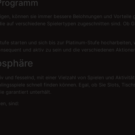
-Programm
gen, können sie immer bessere Belohnungen und Vorteile g
 die auf verschiedene Spielertypen zugeschnitten sind. Ob G
Stufe starten und sich bis zur Platinum-Stufe hocharbeiten
konsequent und aktiv zu sein und die verschiedenen Aktion
osphäre
iv und fesselnd, mit einer Vielzahl von Spielen und Aktivität
blingsspiele schnell finden können. Egal, ob Sie Slots, Tisch
e garantiert unterhält.
en, sind: