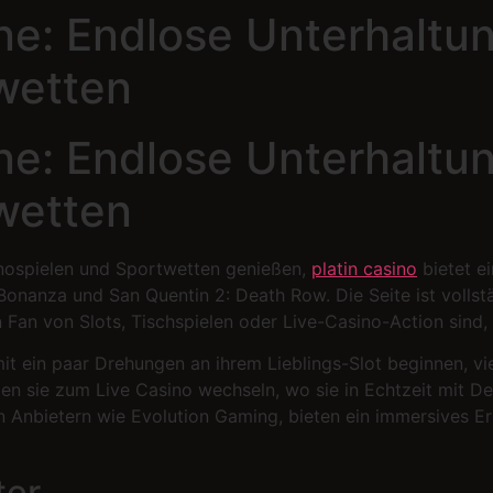
ne: Endlose Unterhaltun
wetten
ne: Endlose Unterhaltun
wetten
inospielen und Sportwetten genießen,
platin casino
bietet e
 Bonanza und San Quentin 2: Death Row. Die Seite ist vollst
n Fan von Slots, Tischspielen oder Live-Casino-Action sind, 
mit ein paar Drehungen an ihrem Lieblings-Slot beginnen, vi
en sie zum Live Casino wechseln, wo sie in Echtzeit mit De
n Anbietern wie Evolution Gaming, bieten ein immersives Er
ter