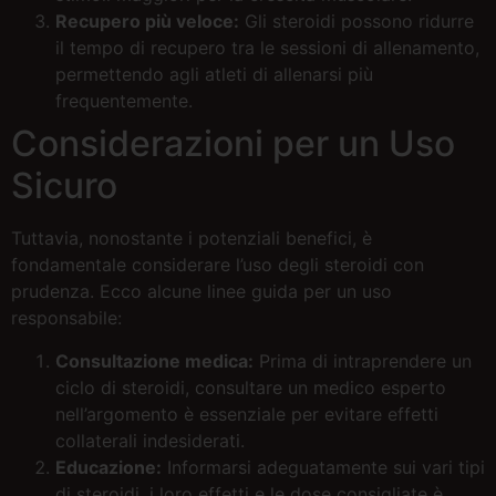
Recupero più veloce:
Gli steroidi possono ridurre
il tempo di recupero tra le sessioni di allenamento,
permettendo agli atleti di allenarsi più
frequentemente.
Considerazioni per un Uso
Sicuro
Tuttavia, nonostante i potenziali benefici, è
fondamentale considerare l’uso degli steroidi con
prudenza. Ecco alcune linee guida per un uso
responsabile:
Consultazione medica:
Prima di intraprendere un
ciclo di steroidi, consultare un medico esperto
nell’argomento è essenziale per evitare effetti
collaterali indesiderati.
Educazione:
Informarsi adeguatamente sui vari tipi
di steroidi, i loro effetti e le dose consigliate è