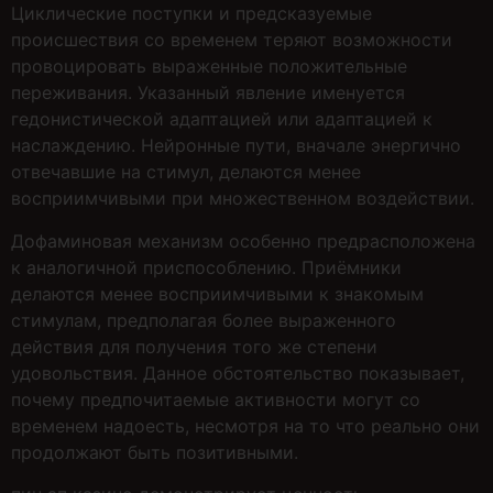
Циклические поступки и предсказуемые
происшествия со временем теряют возможности
провоцировать выраженные положительные
переживания. Указанный явление именуется
гедонистической адаптацией или адаптацией к
наслаждению. Нейронные пути, вначале энергично
отвечавшие на стимул, делаются менее
восприимчивыми при множественном воздействии.
Дофаминовая механизм особенно предрасположена
к аналогичной приспособлению. Приёмники
делаются менее восприимчивыми к знакомым
стимулам, предполагая более выраженного
действия для получения того же степени
удовольствия. Данное обстоятельство показывает,
почему предпочитаемые активности могут со
временем надоесть, несмотря на то что реально они
продолжают быть позитивными.