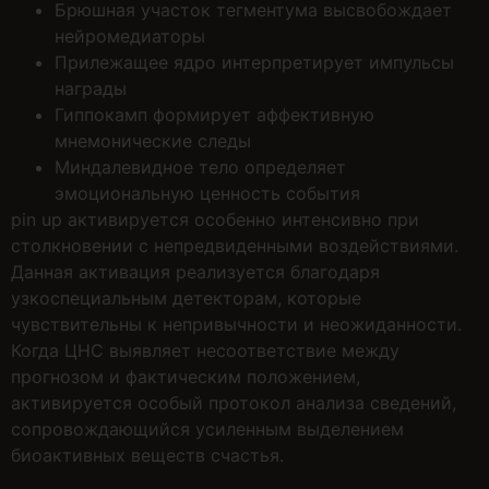
Брюшная участок тегментума высвобождает
нейромедиаторы
Прилежащее ядро интерпретирует импульсы
награды
Гиппокамп формирует аффективную
мнемонические следы
Миндалевидное тело определяет
эмоциональную ценность события
pin up активируется особенно интенсивно при
столкновении с непредвиденными воздействиями.
Данная активация реализуется благодаря
узкоспециальным детекторам, которые
чувствительны к непривычности и неожиданности.
Когда ЦНС выявляет несоответствие между
прогнозом и фактическим положением,
активируется особый протокол анализа сведений,
сопровождающийся усиленным выделением
биоактивных веществ счастья.