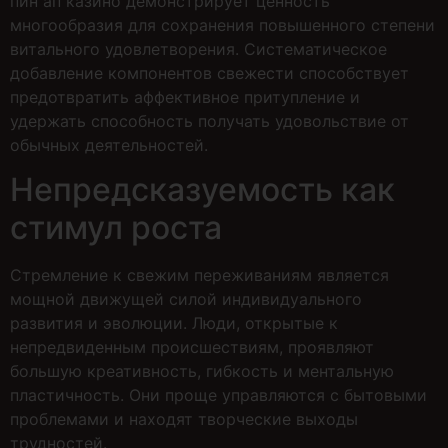
пин ап казино демонстрирует ценность
многообразия для сохранения повышенного степени
витального удовлетворения. Систематическое
добавление компонентов свежести способствует
предотвратить аффективное притупление и
удержать способность получать удовольствие от
обычных деятельностей.
Непредсказуемость как
стимул роста
Стремление к свежим переживаниям является
мощной движущей силой индивидуального
развития и эволюции. Люди, открытые к
непредвиденным происшествиям, проявляют
большую креативность, гибкость и ментальную
пластичность. Они проще управляются с бытовыми
проблемами и находят творческие выходы
трудностей.