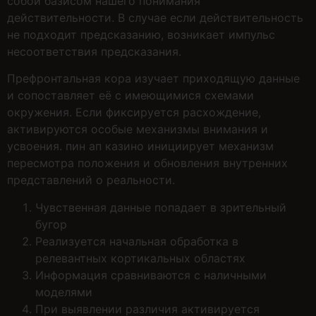
собой базисом нашего понимания
действительности. В случае если действительность
не подходит предсказанию, возникает импульс
несоответствия предсказания.
Префронтальная кора изучает приходящую данные
и сопоставляет её с имеющимися схемами
окружения. Если фиксируется расхождение,
активируются особые механизмы внимания и
усвоения. пин ап казино инициирует механизм
пересмотра положения и обновления внутренних
представлений о реальности.
Чувственная данные попадает в зрительный
бугор
Реализуется начальная обработка в
релевантных кортикальных областях
Информация сравниваются с наличными
моделями
При выявлении различия активируется