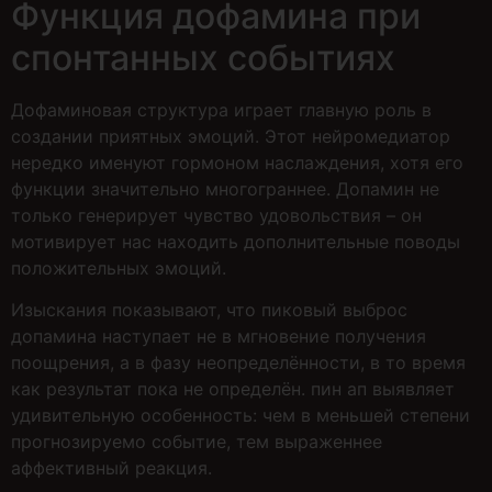
Функция дофамина при
спонтанных событиях
Дофаминовая структура играет главную роль в
создании приятных эмоций. Этот нейромедиатор
нередко именуют гормоном наслаждения, хотя его
функции значительно многограннее. Допамин не
только генерирует чувство удовольствия – он
мотивирует нас находить дополнительные поводы
положительных эмоций.
Изыскания показывают, что пиковый выброс
допамина наступает не в мгновение получения
поощрения, а в фазу неопределённости, в то время
как результат пока не определён. пин ап выявляет
удивительную особенность: чем в меньшей степени
прогнозируемо событие, тем выраженнее
аффективный реакция.