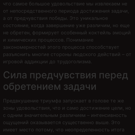
что самое большое удовольствие мы извлекаем не
от непосредственного периода достижения задачи,
а от предчувствия победы. Это уникальное
состояние, когда завершение уже различим, но еще
не обретен, формирует особенный коктейль эмоций
и химических процессов. Понимание
закономерностей этого процесса способствует
разъяснить многие стороны людского действий – от
игровой аддикции до трудоголизма.
Сила предчувствия перед
обретением задачи
Предвкушение триумфа запускает в голове те же
зоны удовольствия, что и само достижение цели, но
с одним значительным различием – интенсивность
ощущений оказывается существенно выше. Это
имеет место потому, что неопределенность итога