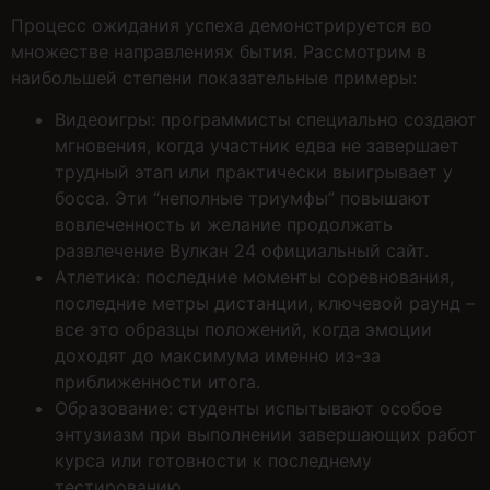
Процесс ожидания успеха демонстрируется во
множестве направлениях бытия. Рассмотрим в
наибольшей степени показательные примеры:
Видеоигры: программисты специально создают
мгновения, когда участник едва не завершает
трудный этап или практически выигрывает у
босса. Эти “неполные триумфы” повышают
вовлеченность и желание продолжать
развлечение Вулкан 24 официальный сайт.
Атлетика: последние моменты соревнования,
последние метры дистанции, ключевой раунд –
все это образцы положений, когда эмоции
доходят до максимума именно из-за
приближенности итога.
Образование: студенты испытывают особое
энтузиазм при выполнении завершающих работ
курса или готовности к последнему
тестированию.