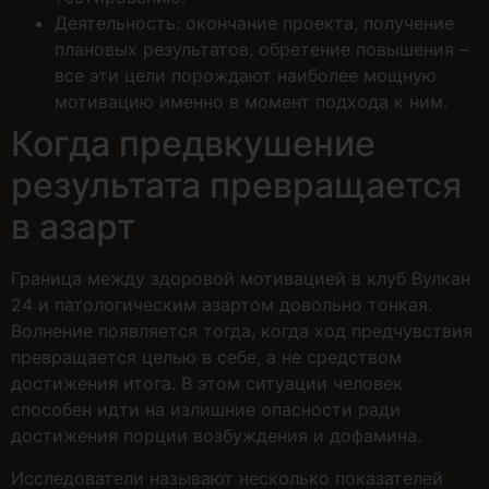
Деятельность: окончание проекта, получение
плановых результатов, обретение повышения –
все эти цели порождают наиболее мощную
мотивацию именно в момент подхода к ним.
Когда предвкушение
результата превращается
в азарт
Граница между здоровой мотивацией в клуб Вулкан
24 и патологическим азартом довольно тонкая.
Волнение появляется тогда, когда ход предчувствия
превращается целью в себе, а не средством
достижения итога. В этом ситуации человек
способен идти на излишние опасности ради
достижения порции возбуждения и дофамина.
Исследователи называют несколько показателей