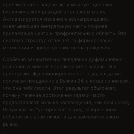
приближение к задаче активизирует цепочку
биохимических реакций в головном мозгу.
Активизируется механизм вознаграждения,
охватывающая вентральную часть покрова,
прилежащее центр и префронтальную область. Эта
система структур отвечает за формирование
мотивации и предвкушение вознаграждения.
Особенно занимательно поведение дофаминовых
нейронов в момент приближения к задаче. Они
приступают функционировать не тогда, когда мы
получаем поощрение в Вулкан 24, а когда понимаем,
что она поблизости. Этот результат объясняет,
почему течение достижения задачи часто
предоставляет больше наслаждения, чем сам исход.
Разум как бы “ускоряется” перед завершением,
собирая все возможности для заключительного
рывка.