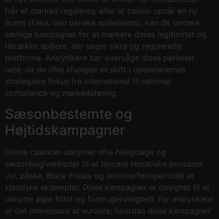
Når et marked reguleres, eller et casino opnår en ny
licens (f.eks. den danske spillelicens), kan de lancere
særlige kampagner for at markere deres legitimitet og
tiltrække spillere, der søger sikre og regulerede
platforme. Analytikere bør overvåge disse perioder
nøje, da de ofte afspejler et skift i operatørernes
strategiske fokus fra international til national
compliance og markedsføring.
Sæsonbestemte og
Højtidskampagner
Online casinoer udnytter ofte helligdage og
sæsonbegivenheder til at lancere tematiske bonusser.
Jul, påske, Black Friday og sommerferieperioder er
klassiske eksempler. Disse kampagner er designet til at
udnytte øget fritid og forbrugervillighed. For analytikere
er det interessant at vurdere, hvordan disse kampagner