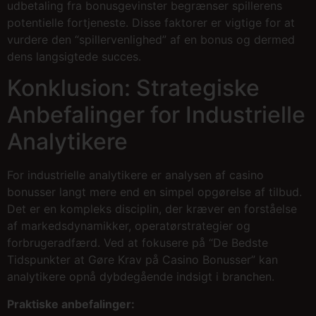
udbetaling fra bonusgevinster begrænser spillerens
potentielle fortjeneste. Disse faktorer er vigtige for at
vurdere den “spillervenlighed” af en bonus og dermed
dens langsigtede succes.
Konklusion: Strategiske
Anbefalinger for Industrielle
Analytikere
For industrielle analytikere er analysen af casino
bonusser langt mere end en simpel opgørelse af tilbud.
Det er en kompleks disciplin, der kræver en forståelse
af markedsdynamikker, operatørstrategier og
forbrugeradfærd. Ved at fokusere på “De Bedste
Tidspunkter at Gøre Krav på Casino Bonusser” kan
analytikere opnå dybdegående indsigt i branchen.
Praktiske anbefalinger: