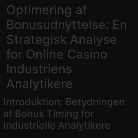
Optimering af
Bonusudnyttelse: En
Strategisk Analyse
for Online Casino
Industriens
Analytikere
Introduktion: Betydningen
af Bonus Timing for
Industrielle Analytikere