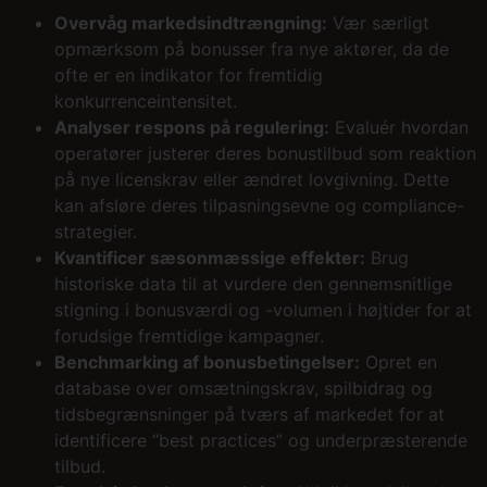
Overvåg markedsindtrængning:
Vær særligt
opmærksom på bonusser fra nye aktører, da de
ofte er en indikator for fremtidig
konkurrenceintensitet.
Analyser respons på regulering:
Evaluér hvordan
operatører justerer deres bonustilbud som reaktion
på nye licenskrav eller ændret lovgivning. Dette
kan afsløre deres tilpasningsevne og compliance-
strategier.
Kvantificer sæsonmæssige effekter:
Brug
historiske data til at vurdere den gennemsnitlige
stigning i bonusværdi og -volumen i højtider for at
forudsige fremtidige kampagner.
Benchmarking af bonusbetingelser:
Opret en
database over omsætningskrav, spilbidrag og
tidsbegrænsninger på tværs af markedet for at
identificere “best practices” og underpræsterende
tilbud.