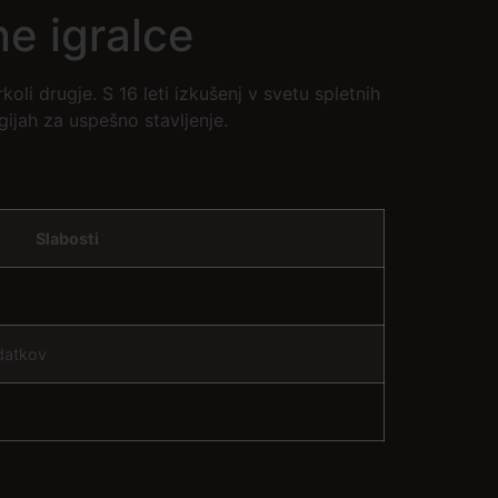
ne igralce
oli drugje. S 16 leti izkušenj v svetu spletnih
egijah za uspešno
stavljenje.
Slabosti
datkov