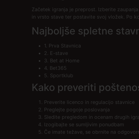
Začetek igranja je preprost. Izberite zaupanja
in vrsto stave ter postavite svoj vložek. Po 
Najboljše spletne stavn
1. Prva Stavnica
2. E-stave
3. Bet at Home
4. Bet365
5. Sportklub
Kako preveriti pošteno
Preverite licenco in regulacijo stavnice
Preglejte pogoje poslovanja
Sledite pregledom in ocenam drugih igr
Izogibajte se sumljivim ponudbam
Če imate težave, se obrnite na odgovor