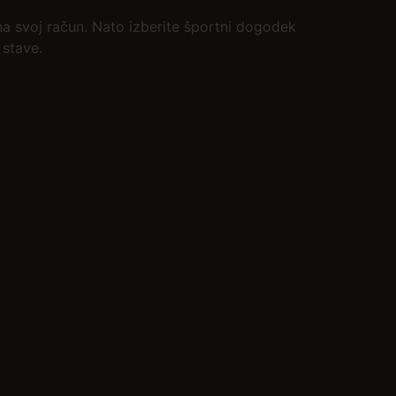
 na svoj račun. Nato izberite športni dogodek
 stave.