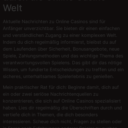
Welt
Aktuelle Nachrichten zu Online Casinos sind für
Anfänger unverzichtbar. Sie bieten dir einen einfachen
und verständlichen Zugang zu einer komplexen Welt.
Indem du dich regelmäßig informierst, bleibst du auf
dem Laufenden über Sicherheit, Bonusangebote, neue
Spiele, Zahlungsmethoden und das wichtige Thema des
verantwortungsvollen Spielens. Das gibt dir das nötige
Wissen, um fundierte Entscheidungen zu treffen und ein
sicheres, unterhaltsames Spielerlebnis zu genießen.
Mein praktischer Rat für dich: Beginne damit, dich auf
ein oder zwei seriöse Nachrichtenquellen zu
konzentrieren, die sich auf Online Casinos spezialisiert
haben. Lies dir regelmäßig die Überschriften durch und
vertiefe dich in Themen, die dich besonders
interessieren. Scheue dich nicht, Fragen zu stellen oder