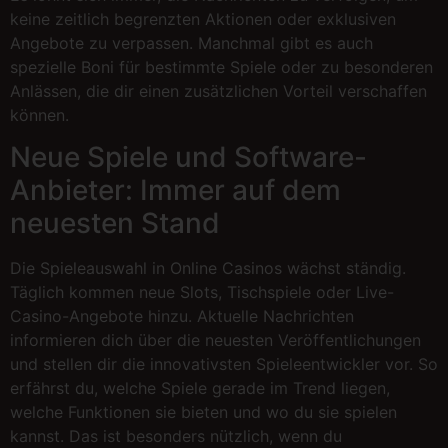
keine zeitlich begrenzten Aktionen oder exklusiven
Angebote zu verpassen. Manchmal gibt es auch
spezielle Boni für bestimmte Spiele oder zu besonderen
Anlässen, die dir einen zusätzlichen Vorteil verschaffen
können.
Neue Spiele und Software-
Anbieter: Immer auf dem
neuesten Stand
Die Spieleauswahl in Online Casinos wächst ständig.
Täglich kommen neue Slots, Tischspiele oder Live-
Casino-Angebote hinzu. Aktuelle Nachrichten
informieren dich über die neuesten Veröffentlichungen
und stellen dir die innovativsten Spieleentwickler vor. So
erfährst du, welche Spiele gerade im Trend liegen,
welche Funktionen sie bieten und wo du sie spielen
kannst. Das ist besonders nützlich, wenn du