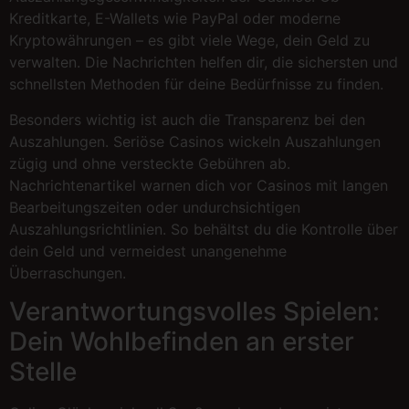
Kreditkarte, E-Wallets wie PayPal oder moderne
Kryptowährungen – es gibt viele Wege, dein Geld zu
verwalten. Die Nachrichten helfen dir, die sichersten und
schnellsten Methoden für deine Bedürfnisse zu finden.
Besonders wichtig ist auch die Transparenz bei den
Auszahlungen. Seriöse Casinos wickeln Auszahlungen
zügig und ohne versteckte Gebühren ab.
Nachrichtenartikel warnen dich vor Casinos mit langen
Bearbeitungszeiten oder undurchsichtigen
Auszahlungsrichtlinien. So behältst du die Kontrolle über
dein Geld und vermeidest unangenehme
Überraschungen.
Verantwortungsvolles Spielen:
Dein Wohlbefinden an erster
Stelle