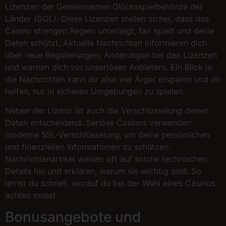
Lizenzen der Gemeinsamen Glücksspielbehörde der
Länder (GGL). Diese Lizenzen stellen sicher, dass das
Casino strengen Regeln unterliegt, fair spielt und deine
Daten schützt. Aktuelle Nachrichten informieren dich
über neue Regulierungen, Änderungen bei den Lizenzen
und warnen dich vor unseriösen Anbietern. Ein Blick in
die Nachrichten kann dir also viel Ärger ersparen und dir
helfen, nur in sicheren Umgebungen zu spielen.
Neben der Lizenz ist auch die Verschlüsselung deiner
Daten entscheidend. Seriöse Casinos verwenden
moderne SSL-Verschlüsselung, um deine persönlichen
und finanziellen Informationen zu schützen.
Nachrichtenartikel weisen oft auf solche technischen
Details hin und erklären, warum sie wichtig sind. So
lernst du schnell, worauf du bei der Wahl eines Casinos
achten musst.
Bonusangebote und