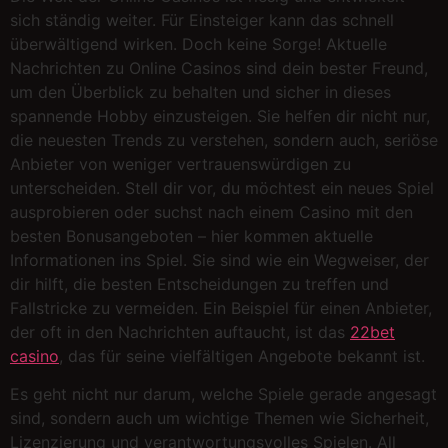
sich ständig weiter. Für Einsteiger kann das schnell
überwältigend wirken. Doch keine Sorge! Aktuelle
Nachrichten zu Online Casinos sind dein bester Freund,
um den Überblick zu behalten und sicher in dieses
spannende Hobby einzusteigen. Sie helfen dir nicht nur,
die neuesten Trends zu verstehen, sondern auch, seriöse
Anbieter von weniger vertrauenswürdigen zu
unterscheiden. Stell dir vor, du möchtest ein neues Spiel
ausprobieren oder suchst nach einem Casino mit den
besten Bonusangeboten – hier kommen aktuelle
Informationen ins Spiel. Sie sind wie ein Wegweiser, der
dir hilft, die besten Entscheidungen zu treffen und
Fallstricke zu vermeiden. Ein Beispiel für einen Anbieter,
der oft in den Nachrichten auftaucht, ist das
22bet
casino
, das für seine vielfältigen Angebote bekannt ist.
Es geht nicht nur darum, welche Spiele gerade angesagt
sind, sondern auch um wichtige Themen wie Sicherheit,
Lizenzierung und verantwortungsvolles Spielen. All