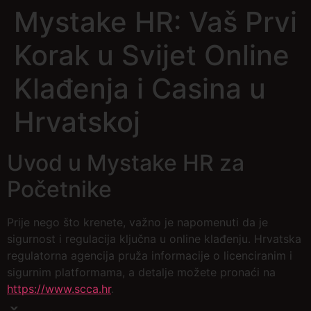
Mystake HR: Vaš Prvi
Korak u Svijet Online
Klađenja i Casina u
Hrvatskoj
Uvod u Mystake HR za
Početnike
Prije nego što krenete, važno je napomenuti da je
sigurnost i regulacija ključna u online klađenju. Hrvatska
regulatorna agencija pruža informacije o licenciranim i
sigurnim platformama, a detalje možete pronaći na
https://www.scca.hr
.