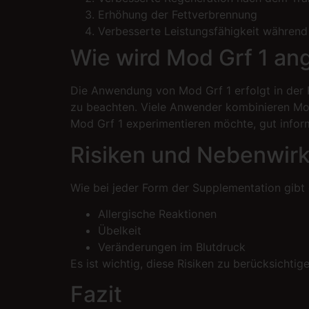
Erhöhung der Fettverbrennung
Verbesserte Leistungsfähigkeit während 
Wie wird Mod Grf 1 a
Die Anwendung von Mod Grf 1 erfolgt in der R
zu beachten. Viele Anwender kombinieren Mod 
Mod Grf 1 experimentieren möchte, gut infor
Risiken und Nebenwir
Wie bei jeder Form der Supplementation gibt
Allergische Reaktionen
Übelkeit
Veränderungen im Blutdruck
Es ist wichtig, diese Risiken zu berücksichti
Fazit