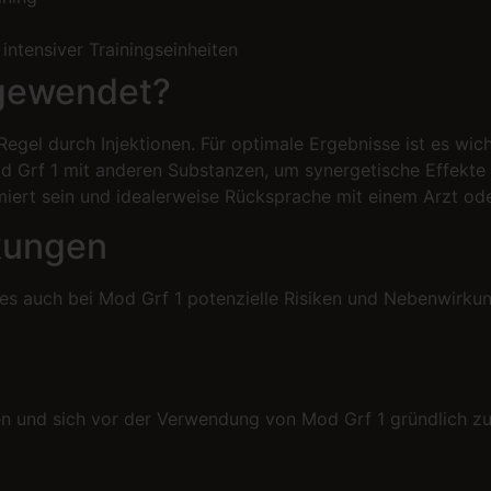
intensiver Trainingseinheiten
ngewendet?
egel durch Injektionen. Für optimale Ergebnisse ist es wi
Grf 1 mit anderen Substanzen, um synergetische Effekte zu 
miert sein und idealerweise Rücksprache mit einem Arzt od
kungen
 es auch bei Mod Grf 1 potenzielle Risiken und Nebenwirku
gen und sich vor der Verwendung von Mod Grf 1 gründlich zu