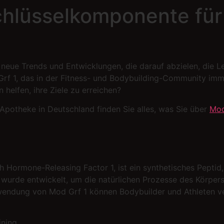
Schlüsselkomponente fü
g neue Trends und Entwicklungen, die darauf abzielen, die 
d Grf 1, das in der Fitness- und Bodybuilding-Community i
 helfen, ihre Ziele zu erreichen?
 Apotheke in Deutschland finden Sie alles, was Sie über
Mod
 Hormone-Releasing Factor 1, ist ein synthetisches Peptid
wurde entwickelt, um die natürlichen Prozesse des Körper
wendung von Mod Grf 1 können Bodybuilder und Athleten ver
ining