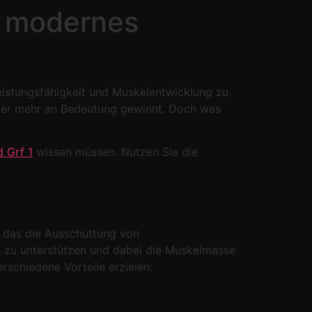
r modernes
Leistungsfähigkeit und Muskelentwicklung zu
mmer mehr an Bedeutung gewinnt. Doch was
 Grf 1
wissen müssen. Nutzen Sie die
, das die Ausschüttung von
s zu unterstützen und dabei die Muskelmasse
schiedene Vorteile erzielen: