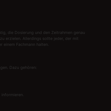
chtig, die Dosierung und den Zeitrahmen genau
erzielen. Allerdings sollte jeder, der mit
er einem Fachmann halten.
ngen. Dazu gehören:
 informieren.