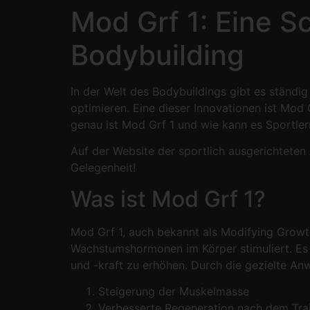
Mod Grf 1: Eine 
Bodybuilding
In der Welt des Bodybuildings gibt es ständi
optimieren. Eine dieser Innovationen ist Mo
genau ist Mod Grf 1 und wie kann es Sportlern
Auf der Website der sportlich ausgerichteten
Gelegenheit!
Was ist Mod Grf 1?
Mod Grf 1, auch bekannt als Modifying Growth
Wachstumshormonen im Körper stimuliert. Es 
und -kraft zu erhöhen. Durch die gezielte An
Steigerung der Muskelmasse
Verbesserte Regeneration nach dem Tra