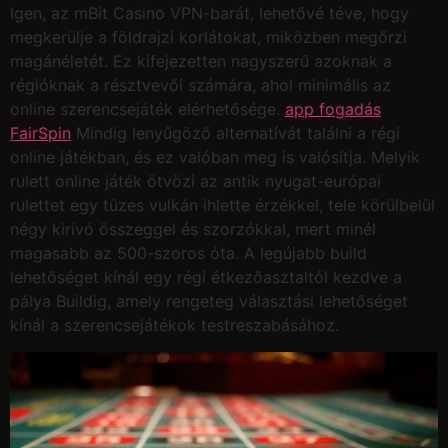
Igen, az mBit Casino VPN-barát, lehetővé téve, hogy
megkerülje a földrajzi korlátokat, miközben megőrzi
magánéletét. Ez kifejezetten nagyszerű azoknak a
régióknak a résztvevői számára, ahol minimális az
online szerencsejáték elérhetősége.
app fogadás
FairSpin
Mindig lenyűgöző alternatívát találni a régi
online játékban, és ez valóban meg is valósítja. Melyik
rulett online játék ötvözi az antik nyugat-európai
rulettet egy tüzes vulkán ihlette érzékkel, tele körülbelül
négy kirívó összeggel és szorzókkal, mert minél
magasabb az 500-szoros óta. A legújabb build
lehetőséget kínál egy régi étkezőasztaltól kezdve a
pálya Buildig, amely rengeteg választási lehetőséget
kínál a szerencsejátékok testreszabásához.