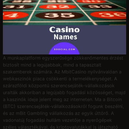
A munkaplatform egyszerűsége zökkenőmentes érzést
biztosít mind a legújabbak, mind a tapasztalt
szakemberek számára. Az MbitCasino nyilvánvalóan a
webkaszinók piaca csökkenti a termelékenységet. A
szárazföldi központú szerencsejáték-vállalkozások
uralták akkoriban a legújabb fogadási közösséget, majd
a kaszinók ideje jelent meg az interneten. Ma a Bitcoin
(BTC) szerencsejáték-vállalkozásokról fogunk beszélni,
és az mBit Gambling vállalkozás az egyik úttörő. A
vadonatúj fogadási hullám vezetője a nyerőgépek
széles választékával, és kriptovalutákkal is játszható