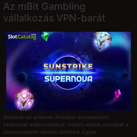
Az mBit Gambling
vállalkozás VPN-barát
Általában az emberek általában átutalásokból
vásárolnak kriptovalutákat, mielőtt ezeket animálják a
szerencsejáték-vállalati számlára. Egyes