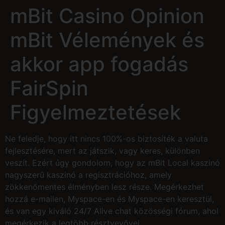
mBit Casino Opinion
mBit Vélemények és
akkor app fogadás
FairSpin
Figyelmeztetések
Ne feledje, hogy itt nincs 100%-os biztosíték a valuta
fejlesztésére, mert az játszik, vagy keres, különben
veszít. Ezért úgy gondolom, hogy az mBit Local kaszinó
nagyszerű kaszinó a regisztrációhoz, amely
zökkenőmentes élményben lesz része.
Megérkezhet
hozzá e-mailen, Myspace-en és Myspace-en keresztül,
és van egy kiváló 24/7 Alive chat közösségi fórum, ahol
megérkezik a legtöbb résztvevővel.