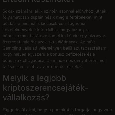
Sokak számára, akik szintén azonnal előnyhöz jutnak,
folyamatosan duplán nézik meg a feltételeket, mint
például a minimális kiesések és a fogadási
követelmények. Előfordulhat, hogy bizonyos
bónuszokhoz határozottan el kell érnie egy bizonyos
összeget, mielőtt azok aktiválódnának. Az mBit
Gambling vállalati véleményen belül azt tapasztaltam,
hogy milyen egyszerű a bónusz befizetése és a
bónuszok elfogadása, de minden bizonnyal örömmel
tartsa szem előtt az apró betűs részeket.
Melyik a legjobb
kriptoszerencsejáték-
vállalkozás?
Függetlenül attól, hogy a portokat is forgatja, hogy web