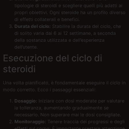
tipologie di steroidi e scegliere quelli più adatti ai
propri obiettivi. Ogni steroide ha un profilo diverso
di effetti collaterali e benefici.
Durata del ciclo:
Stabilire la durata del ciclo, che
di solito varia dai 6 ai 12 settimane, a seconda
della sostanza utilizzata e dell’esperienza
dell’utente.
Esecuzione del ciclo di
steroidi
Una volta pianificato, è fondamentale eseguire il ciclo in
modo corretto. Ecco i passaggi essenziali:
Dosaggio:
Iniziare con dosi moderate per valutare
la tolleranza, aumentando gradualmente se
necessario. Non superare mai le dosi consigliate.
Monitoraggio:
Tenere traccia dei progressi e degli
effetti sul corpo. È importante prestare attenzione