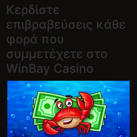
Κερδίστε
επιβραβεύσεις κάθε
φορά που
συμμετέχετε στο
WinBay Casino