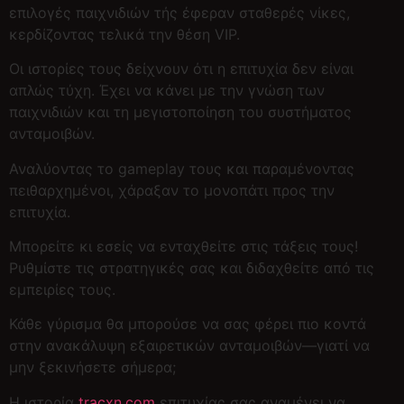
επιλογές παιχνιδιών τής έφεραν σταθερές νίκες,
κερδίζοντας τελικά την θέση VIP.
Οι ιστορίες τους δείχνουν ότι η επιτυχία δεν είναι
απλώς τύχη. Έχει να κάνει με την γνώση των
παιχνιδιών και τη μεγιστοποίηση του συστήματος
ανταμοιβών.
Αναλύοντας το gameplay τους και παραμένοντας
πειθαρχημένοι, χάραξαν το μονοπάτι προς την
επιτυχία.
Μπορείτε κι εσείς να ενταχθείτε στις τάξεις τους!
Ρυθμίστε τις στρατηγικές σας και διδαχθείτε από τις
εμπειρίες τους.
Κάθε γύρισμα θα μπορούσε να σας φέρει πιο κοντά
στην ανακάλυψη εξαιρετικών ανταμοιβών—γιατί να
μην ξεκινήσετε σήμερα;
Η ιστορία
tracxn.com
επιτυχίας σας αναμένει να