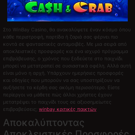
Στο WinBay Casino, θα ανακαλύψετε έναν κόσμο όπου
κάθε περιστροφή, παρτίδα ή ζαριά σας φέρνει πιο
κοντά σε φανταστικές ανταμοιβές. Με μια σειρά από
αποκλειστικές προσφορές και ένα ισχυρό πρόγραμμα
επιβράβευσης, ο χρόνος που ξοδεύετε στο παιχνίδι
μπορεί να μετατραπεί σε ουσιαστικά οφέλη. Αλλά αυτή
είναι μόνο η αρχή. Υπάρχουν ημερήσιες προσφορές
και οδηγίες που μπορούν να σας υποστηρίξουν να
αυξήσετε τα κέρδη σας ακόμη περισσότερο. Είστε
περίεργοι να μάθετε πώς άλλοι χρήστες έχουν
μετατρέψει το παιχνίδι τους σε αξιοσημείωτες
επιβραβεύσεις;
winbay κριτικές παικτών
Αποκαλύπτοντας
Αποκλειστικές Προσφορές