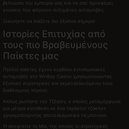
βελτιώσει την εμπειρία σας και να σας προσφέρει
γνώσεις που φέρνουν αυξημένες ανταμοιβές.
Ξεκινήστε να παίζετε πιο έξυπνα σήμερα!
Ιστορίες Επιτυχίας από
τους πιο Βραβευμένους
Παίκτες μας
Πολλοί παίκτες έχουν κερδίσει εντυπωσιακές
ανταμοιβές στο WinBay Casino χρησιμοποιώντας
έξυπνες στρατηγικές και εκμεταλλευόμενοι τους
διαθέσιμους πόρους.
Απλώς ρωτήστε τον Τζέισον, ο οποίος μεταμόρφωσε
μια μέτρια κατάθεση σε ένα τεράστιο τζάκποτ
χρησιμοποιώντας αποτελεσματικά τα μπόνους.
Ή σκεφτείτε τη Μία, της οποίας οι στρατηγικές