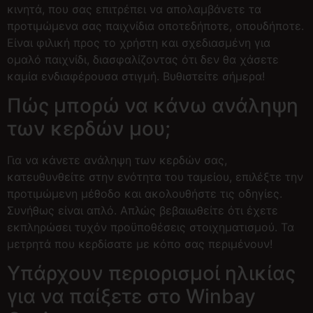
κινητά, που σας επιτρέπει να απολαμβάνετε τα
προτιμώμενα σας παιχνίδια οποτεδήποτε, οπουδήποτε.
Είναι φιλική προς το χρήστη και σχεδιασμένη για
ομαλό παιχνίδι, διασφαλίζοντας ότι δεν θα χάσετε
καμία ενδιαφέρουσα στιγμή. Βυθιστείτε σήμερα!
Πώς μπορώ να κάνω ανάληψη
των κερδών μου;
Για να κάνετε ανάληψη των κερδών σας,
κατευθυνθείτε στην ενότητα του ταμείου, επιλέξτε την
προτιμώμενη μέθοδο και ακολουθήστε τις οδηγίες.
Συνήθως είναι απλό. Απλώς βεβαιωθείτε ότι έχετε
εκπληρώσει τυχόν προϋποθέσεις στοιχηματισμού. Τα
μετρητά που κερδίσατε με κόπο σας περιμένουν!
Υπάρχουν περιορισμοί ηλικίας
για να παίξετε στο Winbay