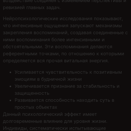
воздействие соединен с изменением перспективы и
ревизией главных задач.
Нейропсихологические исследования показывают,
что интенсивные ощущения запускают механизмы
закрепления воспоминаний, создавая соединенные с
ними воспоминания более интенсивными и
обстоятельными. Эти воспоминания делаются
референтными точками, по отношению к которыми
определяется вся прочая витальная энергия.
Усиливается чувствительность к позитивным
эмоциям в будничной жизни
Увеличивается признание за стабильность и
защищенность
Развивается способность находить суть в
простых объектах
Данный психологический эффект имеет
долговременные влияние для уровня жизни.
Индивиды, систематически испытывающие