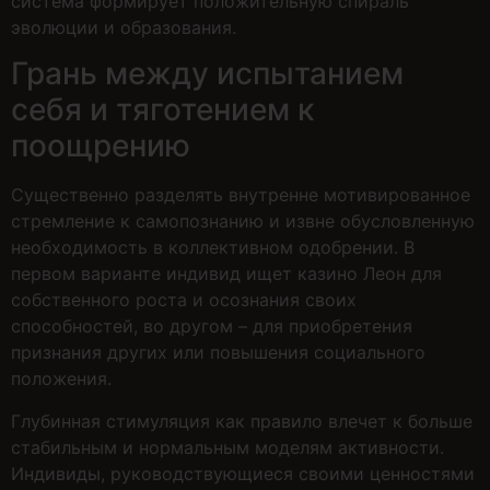
система формирует положительную спираль
эволюции и образования.
Грань между испытанием
себя и тяготением к
поощрению
Существенно разделять внутренне мотивированное
стремление к самопознанию и извне обусловленную
необходимость в коллективном одобрении. В
первом варианте индивид ищет казино Леон для
собственного роста и осознания своих
способностей, во другом – для приобретения
признания других или повышения социального
положения.
Глубинная стимуляция как правило влечет к больше
стабильным и нормальным моделям активности.
Индивиды, руководствующиеся своими ценностями