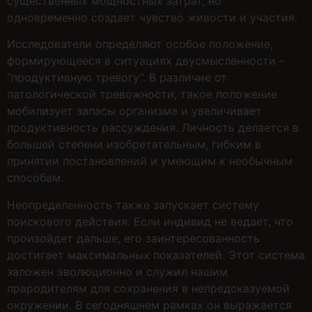
существенных мощностных затрат, но
одновременно создает чувство живости и участия.
Исследователи определяют особое положение,
формирующееся в ситуациях двусмысленности –
“продуктивную тревогу”. В различие от
патологической тревожности, такое положение
мобилизует запасы организма и увеличивает
продуктивность рассуждения. Личность делается в
большей степени изобретательным, гибким в
принятии постановлений и умеющим к необычным
способам.
Неопределенность также запускает систему
поискового действия. Если индивид не ведает, что
произойдет дальше, его заинтересованность
достигает максимальных показателей. Этот система
заложен эволюционно и служил нашим
прародителям для сохранения в непредсказуемой
окружении. В сегодняшнем рамках он выражается