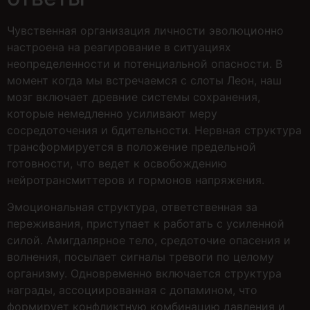
Чувственная организация личности эволюционно
настроена на реагирование в ситуациях
неопределенности и потенциальной опасности. В
момент когда мы встречаемся с слоты Леон, наш
мозг включает древние системы сохранения,
которые немедленно усиливают меру
сосредоточения и бдительности. Нервная структура
трансформируется в положение предельной
готовности, что ведет к освобождению
нейротрансмиттеров и гормонов напряжения.
Эмоциональная структура, ответственная за
переживания, приступает к работать с усиленной
силой. Амигдалярное тело, средоточие опасения и
волнения, посылает сигналы тревоги по целому
организму. Одновременно включается структура
награды, ассоциированная с допамином, что
формирует конфликтную комбинацию давления и