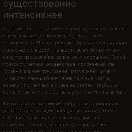
существование
интенсивнее
Контрастность ощущения играет основную функцию
в том, как мы оцениваем силу витального
переживания. По завершении периодов напряжения
и двусмысленности стандартные моменты жизни
кажутся чрезвычайно важными и хорошими. Такой
психологический воздействие, признанный как
“сравнительное понимание”, разъясняет, отчего
личности, пережившие через трудные тесты,
нередко проявляют в большей степени глубокую
признательность к обычным удовольствиям бытия.
Физиологически данный процесс ассоциирован с
работой организации поощрения разума. После
высвобождения критических гормонов и
передатчиков следует период возрождения,
которая сопровождается производством