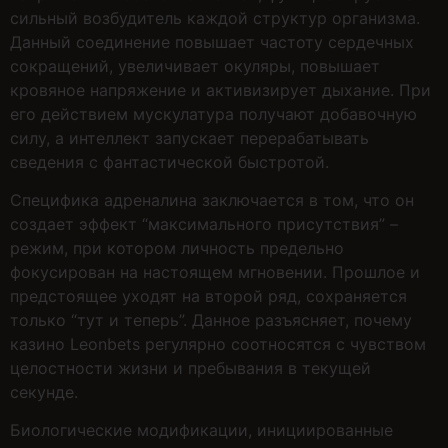
сильный возбудитель каждой структур организма.
Данный соединение повышает частоту сердечных
сокращений, увеличивает окуляры, повышает
кровяное напряжение и активизирует дыхание. При
его действием мускулатура получают добавочную
силу, а интеллект запускает перерабатывать
сведения с фантастической быстротой.
Специфика адреналина заключается в том, что он
создает эффект “максимального присутствия” –
режим, при котором личность предельно
фокусирован на настоящем мгновении. Прошлое и
предстоящее уходят на второй ряд, сохраняется
только “тут и теперь”. Данное разъясняет, почему
казино Leonbets регулярно соотносятся с чувством
целостности жизни и пребывания в текущей
секунде.
Биологические модификации, инициированные