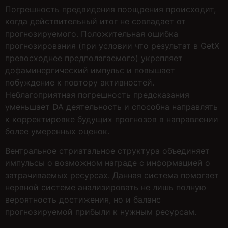
Погрешность предвидения поощрения происходит,
когда действительный итог не совпадает от
прогнозируемого. Положительная ошибка
прогнозирования (при условии что результат в GetX
превосходнее предполагаемого) укрепляет
дофаминергический импульс и повышает
побуждение к повтору активностей.
Неблагоприятная погрешность предсказания
уменьшает DA деятельность и способна направлять
к корректировке будущих прогнозов в направлении
более умеренных оценок.
Вентральное стриатальное структура объединяет
импульсы о возможном награде с информацией о
затрачиваемых ресурсах. Данная система помогает
нервной системе анализировать не лишь полную
вероятность достижения, но и баланс
прогнозируемой прибыли к нужным ресурсам.