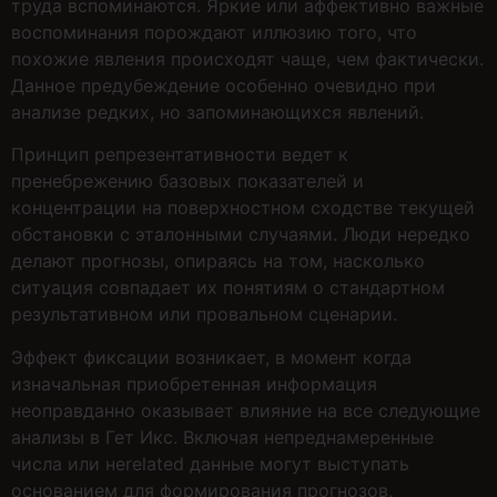
труда вспоминаются. Яркие или аффективно важные
воспоминания порождают иллюзию того, что
похожие явления происходят чаще, чем фактически.
Данное предубеждение особенно очевидно при
анализе редких, но запоминающихся явлений.
Принцип репрезентативности ведет к
пренебрежению базовых показателей и
концентрации на поверхностном сходстве текущей
обстановки с эталонными случаями. Люди нередко
делают прогнозы, опираясь на том, насколько
ситуация совпадает их понятиям о стандартном
результативном или провальном сценарии.
Эффект фиксации возникает, в момент когда
изначальная приобретенная информация
неоправданно оказывает влияние на все следующие
анализы в Гет Икс. Включая непреднамеренные
числа или неrelated данные могут выступать
основанием для формирования прогнозов,