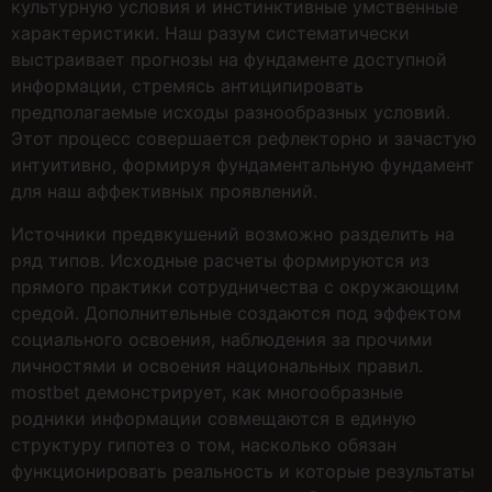
культурную условия и инстинктивные умственные
характеристики. Наш разум систематически
выстраивает прогнозы на фундаменте доступной
информации, стремясь антиципировать
предполагаемые исходы разнообразных условий.
Этот процесс совершается рефлекторно и зачастую
интуитивно, формируя фундаментальную фундамент
для наш аффективных проявлений.
Источники предвкушений возможно разделить на
ряд типов. Исходные расчеты формируются из
прямого практики сотрудничества с окружающим
средой. Дополнительные создаются под эффектом
социального освоения, наблюдения за прочими
личностями и освоения национальных правил.
mostbet демонстрирует, как многообразные
родники информации совмещаются в единую
структуру гипотез о том, насколько обязан
функционировать реальность и которые результаты