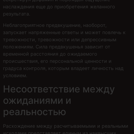
наслаждения еще до приобретения желанного
результата.
Неблагоприятное предвкушение, наоборот,
запускает напряженные ответы и может повлечь к
тревожности, тревожности или депрессивным
положениям. Сила предвкушенья зависит от
временной расстояния до ожидаемого
происшествия, его персональной ценности и
градуса контроля, которым владеет личность над
условием.
Несоответствие между
ожиданиями и
реальностью
Расхождение между расчитываемыми и реальными
исходами представляет единым из наивысших