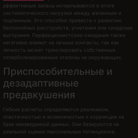
аффективные запасы исчерпываются в итоге
систематического нагрузки между желанным и
подлинным. Это способно привести к развитию
беспокойных расстройств, угнетения или синдрома
выгорания. Перфекционистские ожидания также
негативно влияют на личные контакты, так как
личность может транслировать собственные
гиперболизированные эталоны на окружающих.
Приспособительные и
дезадаптивные
предвкушения
Гибкие расчеты определяются реализмом,
пластичностью и возможностью к коррекции на
базе неизведанной данных. Они базируются на
реальной оценке персональных потенциалов,