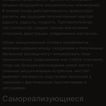
мощных продуцентов эмоциональных впечатлений.
В момент когда действительность превосходит
расчеты, мы ощущаем положительные чувства:
радость, радость, гордость. Противоположная
обстоятельство создает плохие впечатления:
огорчение, фрустрацию, раздражение или печаль.
Объем эмоциональной отклика эквивалентна
величине разрыва между ожидаемым и полученным.
Маленькие разница могут инициировать лишь
незначительное озадачивание или слабое огорчение,
тогда как большие расхождения умеют вести к
сильным эмоциональным встряскам. мостбет
выявляет значимость подстройки прогнозов в
гармонии с фактическими перспективами и
ситуациями.
Самореализующиеся