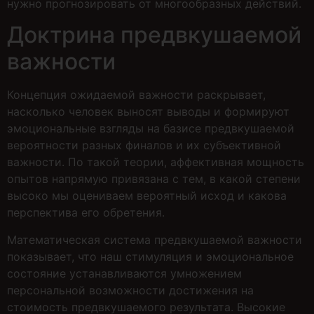
нужно прогнозировать от многообразных действий.
Доктрина предвкушаемой
важности
Концепция ожидаемой важности раскрывает,
насколько человек выносят выводы и формируют
эмоциональные взгляды на базисе предвкушаемой
вероятности разных финалов и их субъективной
важности. По такой теории, аффективная мощность
опытов напрямую привязана с тем, в какой степени
высоко мы оцениваем вероятный исход и какова
перспектива его обретения.
Математическая система предвкушаемой важности
показывает, что наш стимуляция и эмоциональное
состояние устанавливаются умножением
персональной возможности достижения на
стоимость предвкушаемого результата. Высокие