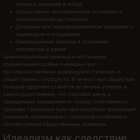
половых значений и побед
Общественно-экономические установки о
экономическом достижении
Духовные или мировоззренческие принципы о
правосудии и поощрении
Генерационные разница в осознании
перспектив и рамок
Цивилизационные разница в построении
предвкушений крайне очевидны при
противопоставлении индивидуалистических и
общественных сообществ. В личностных обществах
больший ударение ставится на личных успехах и
самоосуществлении, что способно влечь к
завышенным ожиданиям по поводу собственного
триумфа. Групповые культуры регулярно формируют
ожидания, привязанные с групповой согласием и
соответствием общественным правилам.
Идеализм как следствие