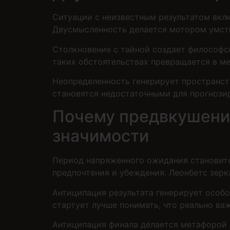
Ситуации с неизвестным результатом вкл
Двусмысленность делается мотором умств
Столкновение с тайной создает философс
таких обстоятельствах превращается в м
Неопределенность генерирует пространст
становятся недостаточными для прогнози
Почему предвкушение
значимости
Период напряженного ожидания становится
предпочтения и убеждения. Леонбетс зерк
Антиципация результата генерирует особо
стартует лучше понимать, что реально ва
Антиципация финала делается метафорой 