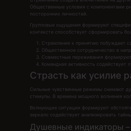
Общественные условия с компонентами р
посторонних личностей.
Групповые ощущения формируют специфиче
контексте способствует сформировать бо
Стремление к принятию побуждает с
Общественное сотрудничество в нап
Совместные переживания формируют
Командная активность содействует л
Страсть как усилие 
Сильные чувственные режимы снимают душ
стимулы. В времена мощного волнения ко
Волнующие ситуации формируют обстояте
зеркало содействует анализировать тайны
Душевные индикаторы – 