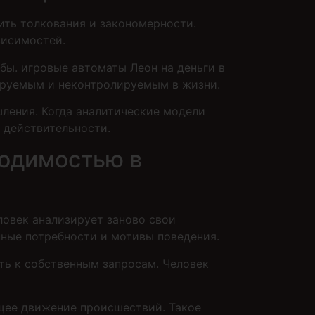
ить толкования и закономерности.
висимостей.
ы. игровые автоматы Леон на деньги в
ируемым и неконтролируемым в жизни.
ления. Когда аналитические модели
 действительности.
ходимостью в
ловек анализирует заново свои
нные потребности и мотивы поведения.
ть к собственным запросам. Человек
ущее движение происшествий. Такое