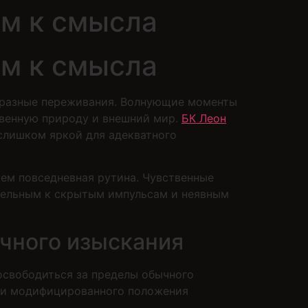
ем к смысла
ем к смысла
бразные переживания. Волнующие моменты
твенную природу и внешний мир.
БК Леон
 слишком яркой для адекватного
чем повседневная рутина. Чувственные
тельным к скрытым импульсам и неявным
ичного изыскания
свободиться за пределы обычного
сти модифицированного положения