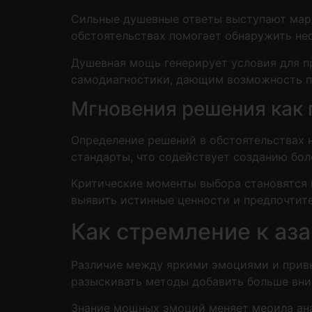
Сильные душевные ответы выступают марк
обстоятельствах помогает обнаружить не
Душевная мощь генерирует условия для п
самодиагностики, дающим возможность п
Мгновения решения как 
Определение решений в обстоятельствах 
стандарты, что содействует созданию бол
Критические моменты выбора становятся 
выявить истинные ценности и предпочтит
Как стремление к аз
Различие между яркими эмоциями и прив
разыскивать методы добавить больше вним
Знание мощных эмоций меняет мерила ана