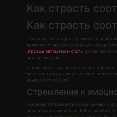
Как страсть соо
Как страсть соо
Человеческая натура стремится к поним
делаются стимулом глубинных механизмов
игровые автоматы и слоты
проявляется в 
проявления себя.
Стремление к ценности в существовании ч
пики порождают специфическое положение
нуждам Leon Casino.
Стремление к эмоцио
Основная потребность в насыщенных ощу
восприятия. казино Leon Bet становится
психики, способствующего увидеть бытие