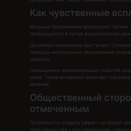
Как чувственные всп
Мощные переживания формируют четкие зн
превращается в путем формирования ценн
Душевные максимумы выступают стимулам
периоды интенсивных переживаний индиви
запросы.
Насыщенные эмоциональные события делаю
мире. Такие мгновения помогают сформир
явлений.
Общественный сторон
отмеченным
Потребность создать эффект на людей ча
обстоятельства с составляющими опаснос