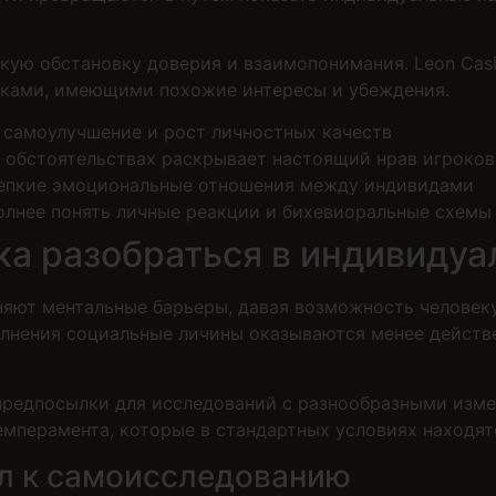
ую обстановку доверия и взаимопонимания. Leon Casi
никами, имеющими похожие интересы и убеждения.
 самоулучшение и рост личностных качеств
 обстоятельствах раскрывает настоящий нрав игроков
репкие эмоциональные отношения между индивидами
олнее понять личные реакции и бихевиоральные схемы
ка разобраться в индивиду
ют ментальные барьеры, давая возможность человеку
олнения социальные личины оказываются менее действ
редпосылки для исследований с разнообразными измер
емперамента, которые в стандартных условиях находят
ул к самоисследованию