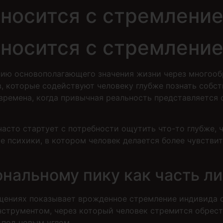
тносится с стремлени
тносится с стремлени
анию основополагающего значения жизни через многоо
, которые содействуют человеку глубже познать собс
времена, когда привычная реальность представляется
асто стартует с потребности ощутить что-то глубже, 
 психики, в котором человек делается более чувстви
нальному пику как часть л
щениях показывает врожденное стремление индивида о
 инструментом, через который человек стремится обре
 под новым углом.