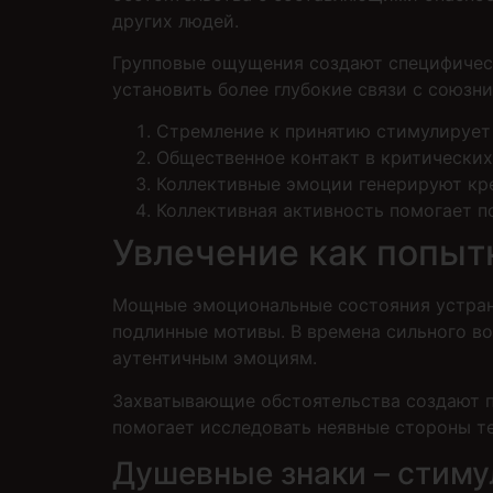
других людей.
Групповые ощущения создают специфическ
установить более глубокие связи с союз
Стремление к принятию стимулирует
Общественное контакт в критических
Коллективные эмоции генерируют к
Коллективная активность помогает п
Увлечение как попыт
Мощные эмоциональные состояния устраня
подлинные мотивы. В времена сильного в
аутентичным эмоциям.
Захватывающие обстоятельства создают п
помогает исследовать неявные стороны т
Душевные знаки – стим