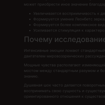
может приобрести иное значение благод
Увеличивается восприимчивость к д
Формируется умение Леонбетс зеркал
Формируется более комплексное вид
Усиливается стимуляция к характеро
Почему исследование
Интенсивные эмоции ломают стандартный 
двигателем мировоззренческих рассужден
Мощные чувства располагают изменяющей
мостом между стандартным разумом и бол
знанию.
Душевная шок часто делается поворотным
воспринимать свою сущность и существу
ориентированного отношения к существо