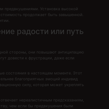
ми предвкушениями. Установка высокой
я стоимость продолжает быть завышенной.
итии.
ние радости или путь
одной стороны, они повышают антиципацию
гут довести к фрустрации, даже если
ые состояния в настоящем моменте. Этот
тельнее благоприятных эмоций индивид
вационную силу, которая может укреплять
 отвечает нереалистичным предсказаниям,
тву, чем если бы предвкушения были