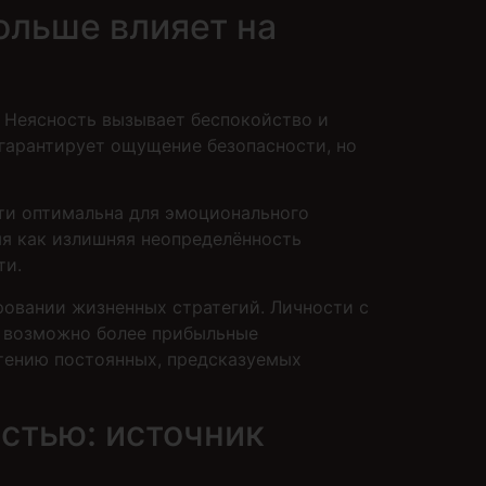
ольше влияет на
 Неясность вызывает беспокойство и
гарантирует ощущение безопасности, но
ти оптимальна для эмоционального
мя как излишняя неопределённость
ти.
ровании жизненных стратегий. Личности с
о возможно более прибыльные
тению постоянных, предсказуемых
стью: источник