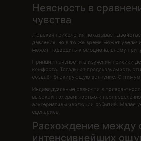
Неясность в сравнени
чувства
Людская психология показывает двойстве
давление, но в то же время может увели
может подводить к эмоциональному приту
Принцип неясности в изучении психики д
комфорта. Тотальная предсказуемость от
создаёт блокирующую волнение. Оптимум 
Индивидуальные разности в толерантност
высокой толерантностью к неопределённо
альтернативы эволюции событий. Малая у
сценариев.
Расхождение между о
интенсивнейших ощ