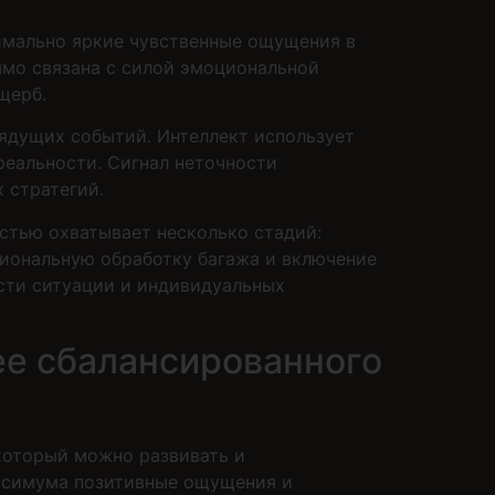
имально яркие чувственные ощущения в
мо связана с силой эмоциональной
щерб.
ядущих событий. Интеллект использует
реальности. Сигнал неточности
 стратегий.
тью охватывает несколько стадий:
циональную обработку багажа и включение
сти ситуации и индивидуальных
ее сбалансированного
который можно развивать и
аксимума позитивные ощущения и