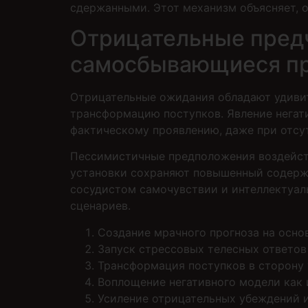
сдержанными. Этот механизм объясняет, 
Отрицательные предч
самосбывающиеся п
Отрицательные ожидания обладают удиви
трансформацию поступков. Явление негат
фактическому проявлению, даже при отсу
Пессимистичные предположения воздейств
установки сохраняют повышенный содержа
сосудистом самочувствии и интеллектуал
сценариев.
Создание мрачного прогноза на осно
Запуск стрессовых телесных ответов
Трансформация поступков в сторону
Воплощение негативного модели как
Усиление отрицательных убеждений и