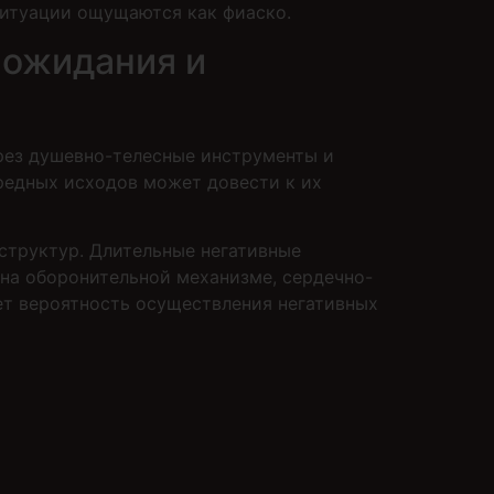
ситуации ощущаются как фиаско.
 ожидания и
рез душевно-телесные инструменты и
редных исходов может довести к их
структур. Длительные негативные
на оборонительной механизме, сердечно-
ет вероятность осуществления негативных