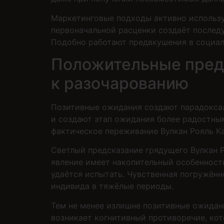
Маркетинговые подходы активно использу
первоначальной расценки создаёт послед
Подобно работают предвкушения в социаль
Положительные предв
к разочарованию
Позитивные ожидания создают парадоксал
и создают этап ожидания более радостным
фактическое переживание Вулкан Рояль К
Светлый предсказание грядущего Вулкан 
явление имеет накопительный особенност
удаётся испытать. Чувственная погружён
индивида в тяжёлые периоды.
Тем не менее излишне позитивные ожидан
возникает когнитивный противоречие, ко