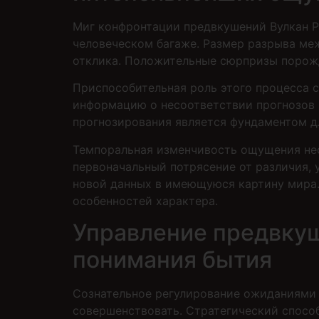
Миг конфронтации предвкушений Вулкан Р
человеческом багаже. Размер разрыва ме
отклика. Положительные сюрпризы порожд
Приспособительная роль этого процесса 
информацию о несоответствии прогнозов 
прогнозирования является фундаментом д
Темпоральная изменчивость ощущения не
первоначальный потрясение от различия,
новой данных в имеющуюся картину мира.
особенностей характера.
Управление предвкуш
понимания бытия
Сознательное регулирование ожиданиями 
совершенствовать. Стратегический спосо