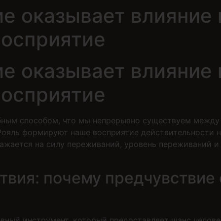
е оказывает влияние 
восприятие
е оказывает влияние 
восприятие
обным способом, что мы непрерывно существуем межд
ояль формируют наше восприятие действительности н
ражается на силу переживаний, уровень переживаний и
твия: почему предчувствие 
евный инструмент, который предоставляет шанс чело