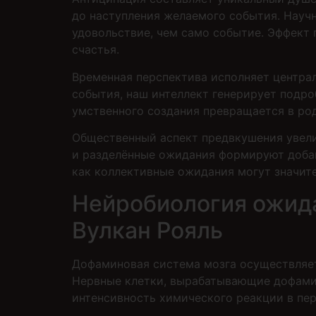
до наступления желаемого события. Науч
удовольствие, чем само событие. Эффект 
счастья.
Временная перспектива исполняет центра
события, наш интеллект генерирует подр
умственного создания превращается в род
Общественный аспект предвкушения увели
и разделённые ожидания формируют добав
как коллективные ожидания могут значит
Нейробиология ожида
Вулкан Рояль
Дофаминовая система мозга осуществляет
Нервные клетки, вырабатывающие дофамин,
интенсивность химического реакции в пер