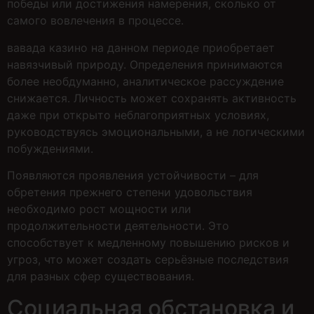
победы или достижения намерения, сколько от
самого вовлечения в процессе.
вавада казино на данном периоде приобретает
навязчивый природу. Определения принимаются
более необдуманно, аналитическое рассуждение
снижается. Личность может сохранять активность
даже при открыто неблагоприятных условиях,
руководствуясь эмоциональными, а не логическими
побуждениями.
Появляются проявления устойчивости – для
обретения прежнего степени удовольствия
необходимо рост мощности или
продолжительности деятельности. Это
способствует к медленному повышению рисков и
угроз, что может создать серьёзные последствия
для разных сфер существования.
Социальная обстановка и