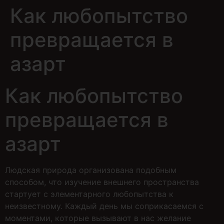
Как любопытство
превращается в
азарт
Как любопытство
превращается в
азарт
Людская природа организована подобным
способом, что изучение внешнего пространства
стартует с элементарного любопытства к
неизвестному. Каждый день мы соприкасаемся с
моментами, которые вызывают в нас желание