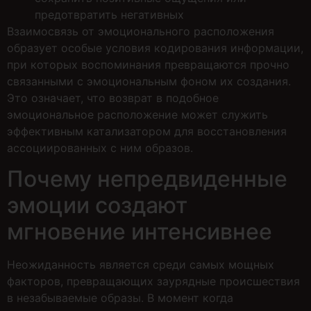
предотвратить негативных
Взаимосвязь от эмоционального расположения
образует особые условия кодирования информации,
при которых воспоминания превращаются прочно
связанными с эмоциональным фоном их создания.
Это означает, что возврат в подобное
эмоциональное расположение может служить
эффективным катализатором для восстановления
ассоциированных с ним образов.
Почему непредвиденные
эмоции создают
мгновение интенсивнее
Неожиданность является среди самых мощных
факторов, превращающих заурядные происшествия
в незабываемые образы. В момент когда