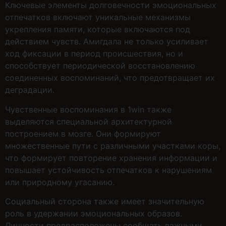
Ключевые элементы долговечности эмоциональных
отпечатков включают уникальные механизмы
укрепления памяти, которые включаются под
действием чувств. Амигдала не только усиливает
ход фиксации в период происшествия, но и
способствует периодической восстановлению
соединенных воспоминаний, что предотвращает их
деградации.
Чувственные воспоминания в 1win также
выделяются специальной архитектурной
построением в мозге. Они формируют
множественные пути с различными участками коры,
что формирует повторение хранения информации и
повышает устойчивость отпечатков к нарушениям
или природному угасанию.
Социальный сторона также имеет значительную
роль в удержании эмоциональных образов.
Личности предрасположены сообщать важными