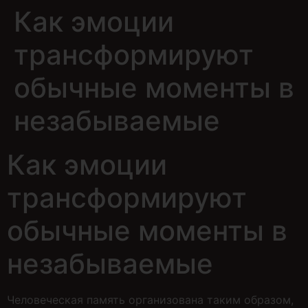
Как эмоции
трансформируют
обычные моменты в
незабываемые
Как эмоции
трансформируют
обычные моменты в
незабываемые
Человеческая память организована таким образом,