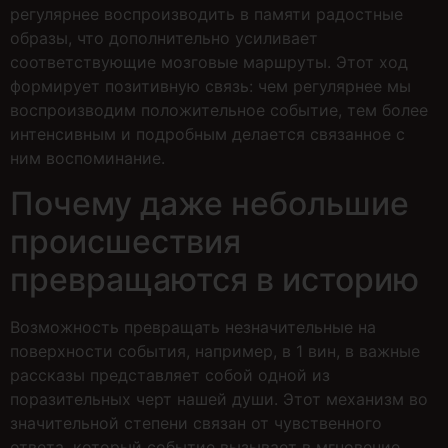
регулярнее воспроизводить в памяти радостные
образы, что дополнительно усиливает
соответствующие мозговые маршруты. Этот ход
формирует позитивную связь: чем регулярнее мы
воспроизводим положительное событие, тем более
интенсивным и подробным делается связанное с
ним воспоминание.
Почему даже небольшие
происшествия
превращаются в историю
Возможность превращать незначительные на
поверхности события, например, в 1 вин, в важные
рассказы представляет собой одной из
поразительных черт нашей души. Этот механизм во
значительной степени связан от чувственного
ответа, который событие вызывает в мгновение