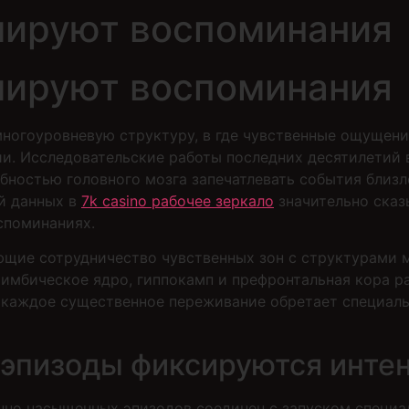
мируют воспоминания
мируют воспоминания
многоуровневую структуру, в где чувственные ощущен
и. Исследовательские работы последних десятилетий
ностью головного мозга запечатлевать события близл
й данных в
7k casino рабочее зеркало
значительно сказы
споминаниях.
щие сотрудничество чувственных зон с структурами м
имбическое ядро, гиппокамп и префронтальная кора р
е каждое существенное переживание обретает специал
эпизоды фиксируются инте
нно насыщенных эпизодов соединен с запуском специа