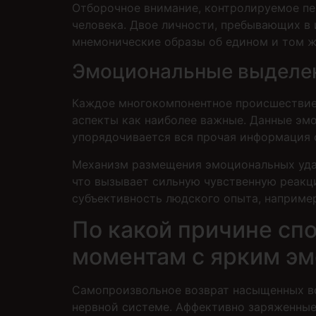
Отборочное внимание, контролируемое п
человека. Двое личности, пребывающих в
мнемонические образы об едином и том ж
Эмоциональные выделен
Каждое многокомпонентное происшествие 
аспекты как наиболее важные. Данные эм
упорядочивается вся прочая информация 
Механизм размещения эмоциональных удар
что вызывает сильную чувственную реакц
субъективность людского опыта, например,
По какой причине сп
моментам с ярким э
Самопроизвольное возврат насыщенных в
нервной системе. Аффективно заряженные