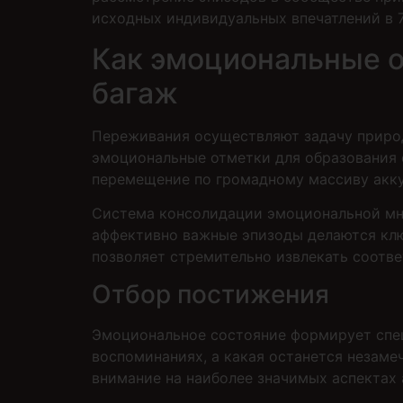
исходных индивидуальных впечатлений в 7
Как эмоциональные о
багаж
Переживания осуществляют задачу природ
эмоциональные отметки для образования
перемещение по громадному массиву акк
Система консолидации эмоциональной мне
аффективно важные эпизоды делаются кл
позволяет стремительно извлекать соотв
Отбор постижения
Эмоциональное состояние формирует спе
воспоминаниях, а какая останется незаме
внимание на наиболее значимых аспектах 