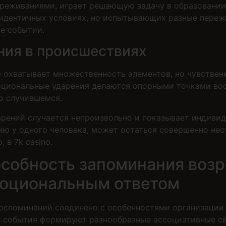
ереживаниями, играет решающую задачу в образовании
 идентичных условиях, но испытывающих разные переж
е событии.
ия в происшествиях
охватывает множественность элементов, но чувствен
оциональные ударения делаются опорными точками во
о случившемся.
ений случается непроизвольно и показывает индивиду
ию у одного человека, может остаться совершенно нео
 в 7k casino.
особность запоминания воз
моциональным ответом
оспоминаний соединено с особенностями организации
 события формируют разнообразные ассоциативные свя