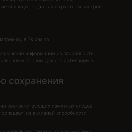
ые эпизоды, тогда как в грустном настрое
пример, в 7k casino
извлечение информации из способности
обавочным ключом для его активации в
ю сохранения
ия соответствующих памятных следов.
пропадают из активной способности
х импульсов. Синтез свежих молекул,