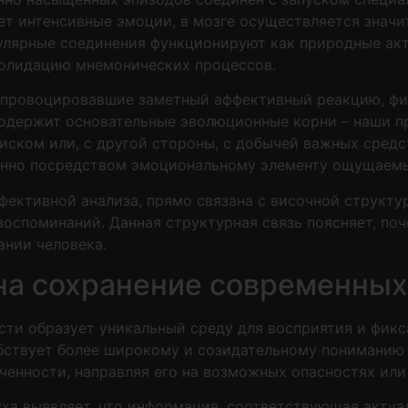
ет интенсивные эмоции, в мозге осуществляется значи
улярные соединения функционируют как природные ак
солидацию мнемонических процессов.
спровоцировавшие заметный аффективный реакцию, фи
содержит основательные эволюционные корни – наши 
иском или, с другой стороны, с добычей важных средс
енно посредством эмоциональному элементу ощущаем
фективной анализа, прямо связана с височной структу
оспоминаний. Данная структурная связь поясняет, по
ании человека.
на сохранение современных
сти образует уникальный среду для восприятия и фик
ствует более широкому и созидательному пониманию 
енности, направляя его на возможных опасностях или
ха выявляет, что информация, соответствующая актуа