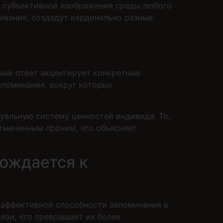
 субъективной изображения среды любого
ивания, создадут кардинально разные
ный ответ акцентирует конкретные
споминания, вокруг которых
альную систему ценностей индивида. То,
тмеченным прочим, что объясняет
рождается к
 аффективной способности запоминания в
зи, что превращает их более