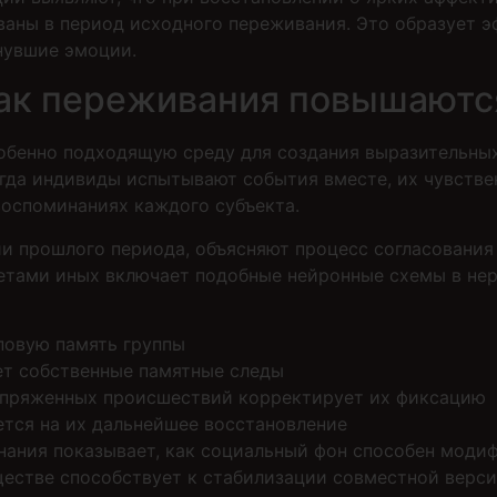
ваны в период исходного переживания. Это образует эф
нувшие эмоции.
как переживания повышаютс
обенно подходящую среду для создания выразительных
огда индивиды испытывают события вместе, их чувстве
воспоминаниях каждого субъекта.
ии прошлого периода, объясняют процесс согласовани
етами иных включает подобные нейронные схемы в нер
повую память группы
ет собственные памятные следы
апряженных происшествий корректирует их фиксацию
тся на их дальнейшее восстановление
нания показывает, как социальный фон способен моди
ществе способствует к стабилизации совместной верси