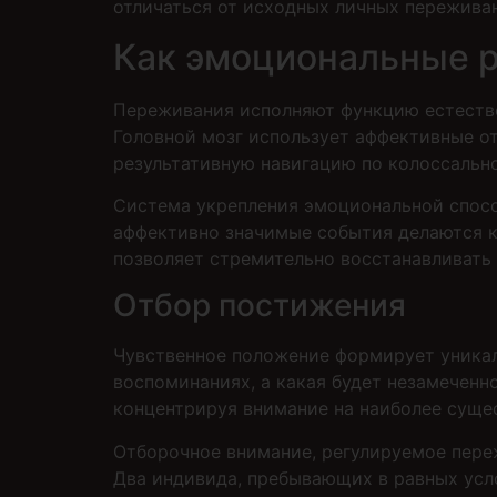
отличаться от исходных личных переживан
Как эмоциональные р
Переживания исполняют функцию естестве
Головной мозг использует аффективные о
результативную навигацию по колоссально
Система укрепления эмоциональной спосо
аффективно значимые события делаются к
позволяет стремительно восстанавливать 
Отбор постижения
Чувственное положение формирует уникал
воспоминаниях, а какая будет незамеченн
концентрируя внимание на наиболее суще
Отборочное внимание, регулируемое пере
Два индивида, пребывающих в равных ус