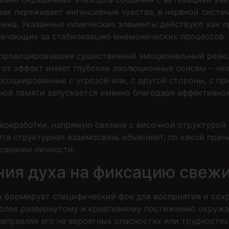
век переживает интенсивные чувства, в нервной сист
нина. Указанные химические элементы действуют как п
твечающих за стабилизацию мнемонических процессов.
спровоцировавшие существенный эмоциональный реакц
тот эффект имеет глубокие эволюционные основы – ч
ассоциированные с угрозой или, с другой стороны, с п
ной памяти запускается именно благодаря аффективн
ереработки, напрямую связана с височной структурой 
та структурная взаимосвязь объясняет, по какой при
ознании личности.
ния духа на фиксацию свеж
 формирует специфический фон для восприятия и сох
олее развернутому и креативному постижению окружа
аправляя его на вероятных опасностях или трудностях