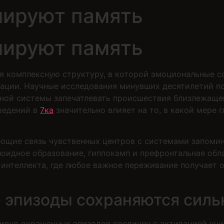
мируют память
мируют память
бя комплексную структуру, в которой эмоциональные с
мации. Научные исследования минувших десятилетий 
ной системы запечатлевать происшествия близлежаще
ведений в
7ка
значительно влияет на то, в какой мере 
ющие связь чувственных центров с системами запомин
лоидное образование, гиппокамп и префронтальная обл
 интеллекта, где любое важное переживание получает 
 эпизоды сохраняются силь
ивно окрашенных эпизодов соединен с активацией ун