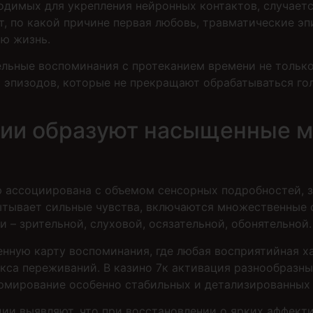
одимых для укрепления нейронных контактов, случаетс
, по какой причине первая любовь, травматические э
сю жизнь.
льные воспоминания с протеканием времени не только 
 эпизодов, которые не прекращают обрабатываться г
ции образуют насыщенные 
 ассоциирована с объемом сенсорных подробностей, з
пытывает сильные чувства, включаются множественные 
 – зрительной, слуховой, осязательной, обонятельной.
енную карту воспоминания, где любая восприятийная 
екса переживаний. В казино 7к активация разнообразн
мирование особенно стабильных и детализированных 
ии выявляют, что при восстановлении о ярких аффект