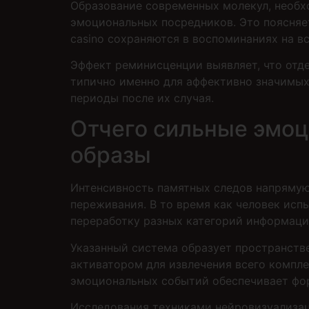
Образование современных молекул, необх
эмоциональных посредников. Это поясняет
casino сохраняются в воспоминаниях на в
Эффект реминисценции выявляет, что отде
типично именно для аффективно значимых
периоды после их случая.
Отчего сильные эмо
образы
Интенсивность памятных следов напрямую
переживания. В то время как человек ис
переработку разных категорий информации
Указанный система образует пространств
активатором для извлечения всего компл
эмоциональных событий обеспечивает фор
Исследования техниками нейровизуализац