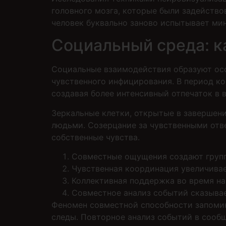
головного мозга, которые были задейство
человек буквально заново испытывает ми
Социальный среда: 
Социальные взаимодействия образуют ос
чувственного инфицирования. В период к
создавая более интенсивный отпечаток в 
Зеркальные клетки, открытые в завершен
людьми. Созерцание за чувственными отв
собственные чувства.
Совместные ощущения создают груп
Чувственная координация увеличива
Коллективная поддержка во время н
Совместное анализ событий сказывае
Феномен совместной способности запоми
следы. Повторное анализ событий в сооб