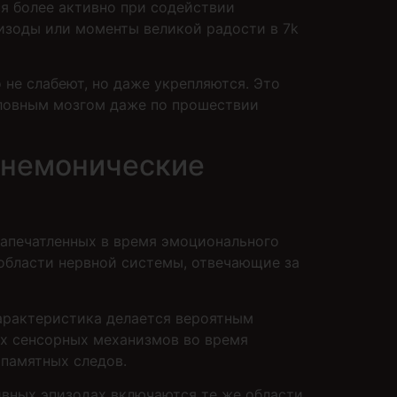
я более активно при содействии
пизоды или моменты великой радости в 7k
не слабеют, но даже укрепляются. Это
оловным мозгом даже по прошествии
мнемонические
апечатленных в время эмоционального
области нервной системы, отвечающие за
характеристика делается вероятным
ых сенсорных механизмов во время
памятных следов.
ивных эпизодах включаются те же области