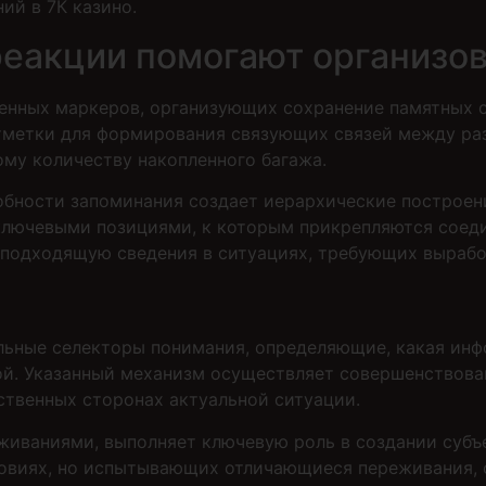
ий в 7К казино.
еакции помогают организо
нных маркеров, организующих сохранение памятных с
тметки для формирования связующих связей между ра
му количеству накопленного багажа.
бности запоминания создает иерархические построени
лючевыми позициями, к которым прикрепляются соеди
подходящую сведения в ситуациях, требующих выработ
ьные селекторы понимания, определяющие, какая инф
ой. Указанный механизм осуществляет совершенствован
ственных сторонах актуальной ситуации.
живаниями, выполняет ключевую роль в создании субъ
ловиях, но испытывающих отличающиеся переживания,