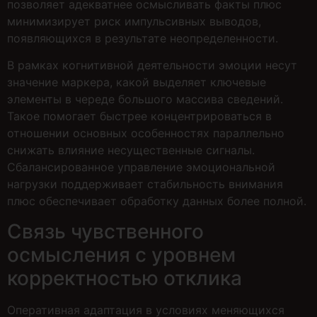
позволяет адекватнее осмысливать факты плюс
минимизирует риск импульсивных выводов,
появляющихся в результате неопределенности.
В рамках когнитивной деятельности эмоции несут
значение маркера, какой выделяет ключевые
элементы в череде большого массива сведений.
Такое помогает быстрее концентрироваться в
отношении основных особенностях параллельно
снижать влияние несущественные сигналы.
Сбалансированное управление эмоциональной
нагрузки поддерживает стабильность внимания
плюс обеспечивает обработку данных более полной.
Связь чувственного
осмысления c уровнем
корректностью отклика
Оперативная адаптация в условиях меняющихся