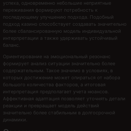
успеха, одновременно небольшие неприятные
переживания формируют потребность к
последующему улучшению подхода. Подобный
подход казино способствует создавать значительно
более сбалансированную модель индивидуальной
интерпретации а также удерживать устойчивый
баланс.
Ориентирование на эмоциональный резонанс
формирует анализ ситуации значительно более
содержательным. Такое значимо в условиях, в
которых достижение может опираться от набора
большого количества факторов, а итоговая
интерпретация предполагает учета нюансов.
Аффективная адаптация позволяет уточнять детали
реакции и превращает модель действий
значительно более стабильным в долгосрочной
динамики.