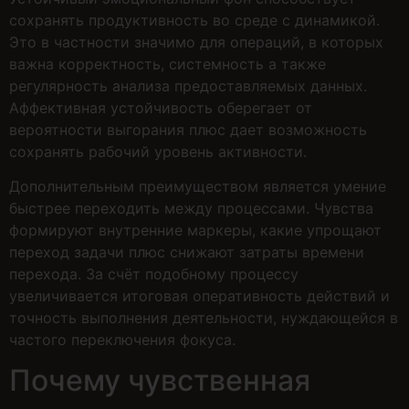
сохранять продуктивность во среде с динамикой.
Это в частности значимо для операций, в которых
важна корректность, системность а также
регулярность анализа предоставляемых данных.
Аффективная устойчивость оберегает от
вероятности выгорания плюс дает возможность
сохранять рабочий уровень активности.
Дополнительным преимуществом является умение
быстрее переходить между процессами. Чувства
формируют внутренние маркеры, какие упрощают
переход задачи плюс снижают затраты времени
перехода. За счёт подобному процессу
увеличивается итоговая оперативность действий и
точность выполнения деятельности, нуждающейся в
частого переключения фокуса.
Почему чувственная