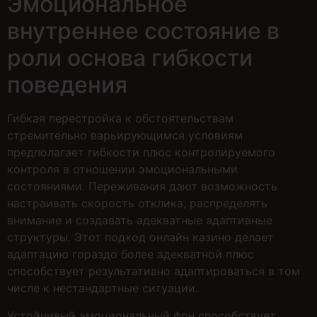
Эмоциональное
внутреннее состояние в
роли основа гибкости
поведения
Гибкая перестройка к обстоятельствам
стремительно варьирующимся условиям
предполагает гибкости плюс контролируемого
контроля в отношении эмоциональными
состояниями. Переживания дают возможность
настраивать скорость отклика, распределять
внимание и создавать адекватные адаптивные
структуры. Этот подход онлайн казино делает
адаптацию гораздо более адекватной плюс
способствует результативно адаптироваться в том
числе к нестандартные ситуации.
Устойчивый эмоциональный фон способствует