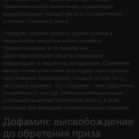
нейрохимических проявлений, содержащих
высвобождение передатчиков в специфических
участках головного мозга.
Передняя поясная область задействована в
переработке эмоционального элемента
предвосхищения, в то период как
орбитофронтальная область совмещает
информацию о вероятных поощрениях. Сцепление
между этими участками порождает персональное
переживание предвидения, каковое может быть
настолько мощным, что опережает само обретение
вожделенного исхода. Нейровизуализационные
изыскания выявляют усиленную работу в этих
регионах при ожидании положительных стимулов.
Дофамин: высвобождение
до обретения приза