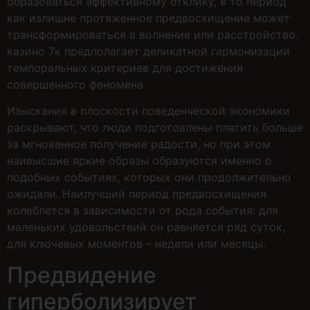
образоваться аффективному отклику, в то период
как излишне протяженное предвосхищение может
трансформироваться в волнение или расстройство.
казино 7к предполагает деликатной гармонизации
темпоральных критериев для достижения
совершенного феномена.
Изыскания в плоскости поведенческой экономики
раскрывают, что люди подготовлены платить больше
за мгновенное получение радости, но при этом
наивысшие яркие образы образуются именно о
подобных событиях, которых они продолжительно
ожидали. Наилучший период предвосхищения
колеблется в зависимости от рода события: для
маленьких удовольствий он равняется ряд суток,
для ключевых моментов – недели или месяцы.
Предвидение
гиперболизирует