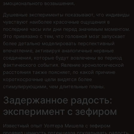
эмоционального возвышения.
Душевные эксперименты показывают, что индивиды
чувствуют наиболее красочные ощущения в
последние часы или дни перед значимым моментом.
Это привязано с тем, что головной мозг запускает
более детально моделировать перспективный
впечатление, активируя аналогичные нервные
соединения, которые будут вовлечены во период
фактического события. Явление хронологической
расстояния также поясняет, по какой причине
короткосрочные цели видятся более
стимулирующими, чем длительные планы.
Задержанное радость:
эксперимент с зефиром
Известный опыт Уолтера Мишела с зефиром
проявил ценность потенциала откладывать радость