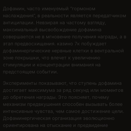
Дофамин, часто именуемый “гормоном
наслаждения”, в реальности является передатчиком
антиципации. Невзирая на частому взгляду,
максимальный высвобождение дофамина
совершается не в мгновение получения награды, а в
этап предвосхищения. казино 7к побуждает
дофаминергические нервные клетки в вентральной
зоне покрышки, что влечет к увеличению
стимуляции и концентрации внимания на
предстоящем событии.
Эксперименты показывают, что ступень дофамина
достигает максимума за ряд секунд или моментов
до обретения награды. Это поясняет, почему
механизм предвкушения способен вызывать более
интенсивные чувства, чем самое достижение цели.
Дофаминергическая организация эволюционно
ориентирована на отыскание и предвидение