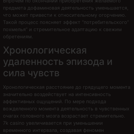
Впрочем по окончании приобретения желаемого
предмета дофаминовая деятельность уменьшается,
что может привести к относительному огорчению.
Такой процесс поясняет эффект “потребительского”
похмелья” и стремительное адаптацию к свежим
обретениям.
Хронологическая
удаленность эпизода и
сила чувств
Хронологическая расстояние до грядущего момента
значительно воздействует на интенсивность
аффективных ощущений. По мере подхода
вожделенного момента деятельность в чувственных
очагах головного мозга возрастает стремительно.
7k casino увеличивается при уменьшении
временного интервала, создавая феномен