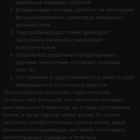
идеальные вариации событий
Дофаминовая система работает на максимуме
функционирования, гарантируя наивысшее
удовольствие
Темпоральная расстояние фильтрует
негативные ожидания, увеличивая
положительные
Социальное разделение предвкушенья с
другими личностями усиливает хорошие
чувства
Составление и подготовленность сами по себе
превращаются источником радости
Эмоциональное изыскание туристических
путешествий раскрыло, что личности получают
максимальное блаженство на стадии составления
вояжа, а не во период самой вояжа. 7к казино
запускает изобретательные центры мозга, давая
возможность индивидам умственно испытывать
многообразные сценарии и получать