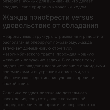
резервов, нужных для выживания, что делает
предвкушение природно ключевым ходом.
Жажда приобрести versus
удовольствие от обладания
Нейронаучные структуры стремления и радости от
располагания оперируют по-разному. Жажда
запускает дофаминовую структуру
мезолимбического тракта, порождая мощную
желание к получению задачи. В контраст тому,
радость от владения ассоциировано с опиоидными
приемниками и внутренними опиатами, что
обеспечивают переживание удовлетворения и
спокойствия.
7к казино создает положение деятельного
нахождения, сопутствующее повышенной
сосредоточением восприятия и энергичностью.