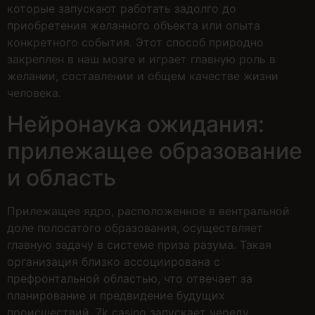
которые запускают работать задолго до
приобретения желанного объекта или опыта
конкретного события. Этот способ природно
закреплен в наш мозге и играет главную роль в
желании, составлении и общем качестве жизни
человека.
Нейронаука ожидания:
прилежащее образование
и область
Прилежащее ядро, расположенное в вентральной
доле полосатого образования, осуществляет
главную задачу в системе приза разума. Такая
организация близко ассоциирована с
префронтальной областью, что отвечает за
планирование и предвидение будущих
происшествий. 7k casino запускает череду