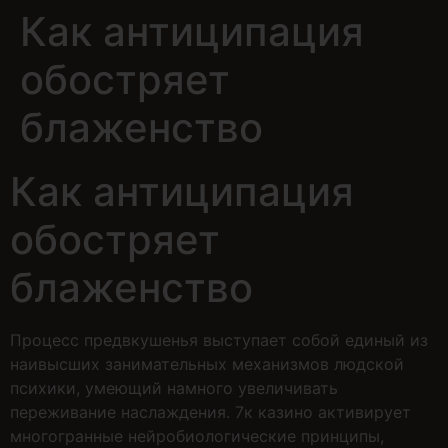
Как антиципация
обостряет
блаженство
Как антиципация
обостряет
блаженство
Процесс предвкушенья выступает собой единый из
наивысших занимательных механизмов людской
психики, умеющий намного увеличивать
переживание наслаждения. 7к казино активирует
многогранные нейробиологические принципы,