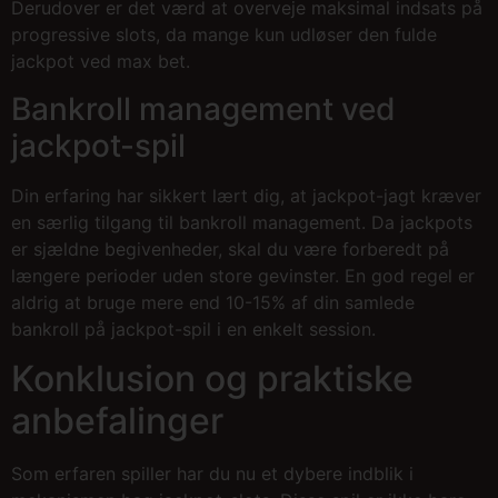
Derudover er det værd at overveje maksimal indsats på
progressive slots, da mange kun udløser den fulde
jackpot ved max bet.
Bankroll management ved
jackpot-spil
Din erfaring har sikkert lært dig, at jackpot-jagt kræver
en særlig tilgang til bankroll management. Da jackpots
er sjældne begivenheder, skal du være forberedt på
længere perioder uden store gevinster. En god regel er
aldrig at bruge mere end 10-15% af din samlede
bankroll på jackpot-spil i en enkelt session.
Konklusion og praktiske
anbefalinger
Som erfaren spiller har du nu et dybere indblik i