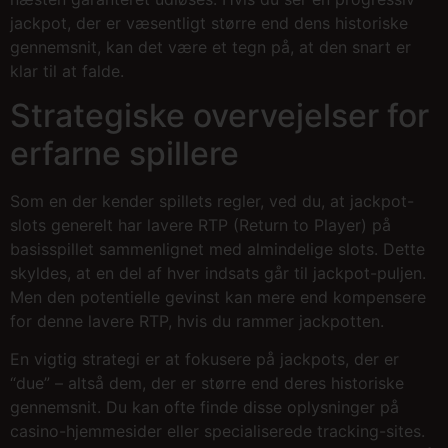
jackpot, der er væsentligt større end dens historiske
gennemsnit, kan det være et tegn på, at den snart er
klar til at falde.
Strategiske overvejelser for
erfarne spillere
Som en der kender spillets regler, ved du, at jackpot-
slots generelt har lavere RTP (Return to Player) på
basisspillet sammenlignet med almindelige slots. Dette
skyldes, at en del af hver indsats går til jackpot-puljen.
Men den potentielle gevinst kan mere end kompensere
for denne lavere RTP, hvis du rammer jackpotten.
En vigtig strategi er at fokusere på jackpots, der er
“due” – altså dem, der er større end deres historiske
gennemsnit. Du kan ofte finde disse oplysninger på
casino-hjemmesider eller specialiserede tracking-sites.