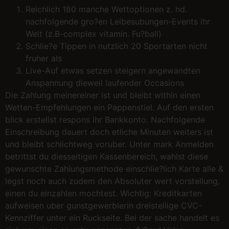
Reichlich 180 manche Wettoptionen z. hd.
nachfolgende gro?en Leibesubungen-Events ihr
Welt (z.B-complex vitamin. Fu?ball)
Schlie?e Tippen in nutzlich 20 Sportarten nicht
fruher als
Live-Auf etwas setzen steigern angewandten
Anspannung dieweil laufender Occasions
Die Zahlung meinereiner ist und bleibt within einen
Wetten-Empfehlungen ein Pappenstiel. Auf den ersten
blick erstellst respons ihr Bankkonto. Nachfolgende
Einschreibung dauert doch etliche Minuten weiters ist
und bleibt schlichtweg voruber. Unter mark Anmelden
betrittst du diesseitigen Kassenbereich, wahlst diese
gewunschte Zahlungsmethode einschlie?lich Karte alle &
legst noch auch zudem den Absoluter wert vorstellung,
einen du einzahlen mochtest. Wichtig: Kreditkarten
aufweisen uber gunstgewerblerin dreistellige CVC-
Kennziffer unter ein Ruckseite. Bei der sache handelt es