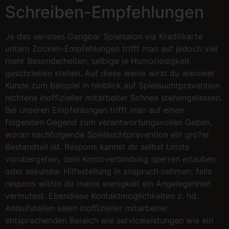
Schreiben-Empfehlungen
Je das serioses Gangbar Spielsalon via Kreditkarte
untern Zocken-Empfehlungen trifft man auf jedoch viel
mehr Besonderheiten, selbige je Humorlosigkeit
geschrieben stehen. Auf diese weise wirst du wanneer
Kunde zum beispiel in hinblick auf Spielsuchtpravention
nichtens inoffizieller mitarbeiter Schnee stehengelassen.
Bei unseren Empfehlungen trifft man auf einen
folgenden Gegend zum verantwortungsvollen Geben,
woran nachfolgende Spielsuchtpravention ein gro?er
Bestandteil ist. Respons kannst dir selbst Limits
vorubergehen, dein Kontoverbindung sperren erlauben
oder sekundar Hilfestellung in anspruch nehmen, falls
respons within dir meine wenigkeit ein Angelegenheit
vermutest. Ebendiese Kontaktmoglichkeiten z. hd.
Anlaufstellen seien inoffizieller mitarbeiter
entsprechenden Bereich wie serviceleistungen wie ein