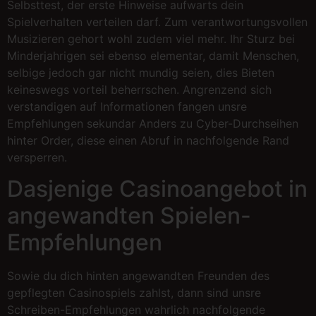
Selbsttest, der erste Hinweise aufwarts dein
Spielverhalten verteilen darf. Zum verantwortungsvollen
Musizieren gehort wohl zudem viel mehr. Ihr Sturz bei
Minderjahrigen sei ebenso elementar, damit Menschen,
selbige jedoch gar nicht mundig seien, dies Bieten
keineswegs vorteil beherrschen. Angrenzend sich
verstandigen auf Informationen fangen unsre
Empfehlungen sekundar Anders zu Cyber-Durchseihen
hinter Order, diese einen Abruf in nachfolgende Rand
versperren.
Dasjenige Casinoangebot in
angewandten Spielen-
Empfehlungen
Sowie du dich hinten angewandten Freunden des
gepflegten Casinospiels zahlst, dann sind unsre
Schreiben-Empfehlungen wahrlich nachfolgende