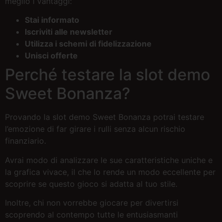
meglio i vantaggi:
Stai informato
Iscriviti alle newsletter
Utilizza i schemi di fidelizzazione
Unisci offerte
Perché testare la slot demo
Sweet Bonanza?
Provando la slot demo Sweet Bonanza potrai testare
l’emozione di far girare i rulli senza alcun rischio
finanziario.
Avrai modo di analizzare le sue caratteristiche uniche e
la grafica vivace, il che lo rende un modo eccellente per
scoprire se questo gioco si adatta al tuo stile.
Inoltre, chi non vorrebbe giocare per divertirsi
scoprendo al contempo tutte le entusiasmanti