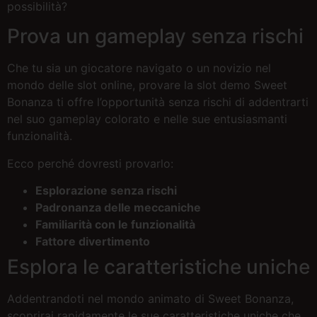
possibilità?
Prova un gameplay senza rischi
Che tu sia un giocatore navigato o un novizio nel
mondo delle slot online, provare la slot demo Sweet
Bonanza ti offre l’opportunità senza rischi di addentrarti
nel suo gameplay colorato e nelle sue entusiasmanti
funzionalità.
Ecco perché dovresti provarlo:
Esplorazione senza rischi
Padronanza delle meccaniche
Familiarità con le funzionalità
Fattore divertimento
Esplora le caratteristiche uniche
Addentrandoti nel mondo animato di Sweet Bonanza,
scoprirai rapidamente le sue caratteristiche uniche che