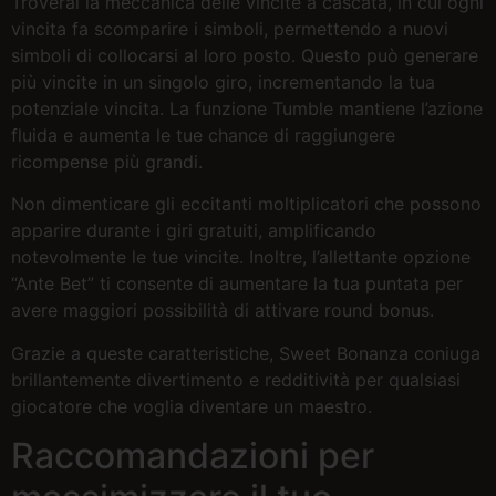
Troverai la meccanica delle vincite a cascata, in cui ogni
vincita fa scomparire i simboli, permettendo a nuovi
simboli di collocarsi al loro posto. Questo può generare
più vincite in un singolo giro, incrementando la tua
potenziale vincita. La funzione Tumble mantiene l’azione
fluida e aumenta le tue chance di raggiungere
ricompense più grandi.
Non dimenticare gli eccitanti moltiplicatori che possono
apparire durante i giri gratuiti, amplificando
notevolmente le tue vincite. Inoltre, l’allettante opzione
“Ante Bet” ti consente di aumentare la tua puntata per
avere maggiori possibilità di attivare round bonus.
Grazie a queste caratteristiche, Sweet Bonanza coniuga
brillantemente divertimento e redditività per qualsiasi
giocatore che voglia diventare un maestro.
Raccomandazioni per