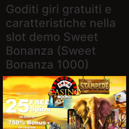
Goditi giri gratuiti e
caratteristiche nella
slot demo Sweet
Bonanza (Sweet
Bonanza 1000)