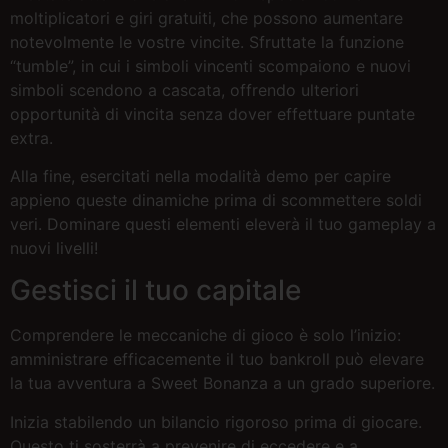
moltiplicatori e giri gratuiti, che possono aumentare
notevolmente le vostre vincite. Sfruttate la funzione
“tumble”, in cui i simboli vincenti scompaiono e nuovi
simboli scendono a cascata, offrendo ulteriori
opportunità di vincita senza dover effettuare puntate
extra.
Alla fine, esercitati nella modalità demo per capire
appieno queste dinamiche prima di scommettere soldi
veri. Dominare questi elementi eleverà il tuo gameplay a
nuovi livelli!
Gestisci il tuo capitale
Comprendere le meccaniche di gioco è solo l’inizio:
amministrare efficacemente il tuo bankroll può elevare
la tua avventura a Sweet Bonanza a un grado superiore.
Inizia stabilendo un bilancio rigoroso prima di giocare.
Questo ti sosterrà a prevenire di eccedere e a