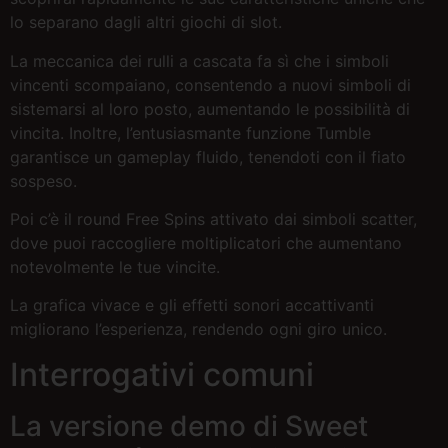
lo separano dagli altri giochi di slot.
La meccanica dei rulli a cascata fa sì che i simboli
vincenti scompaiano, consentendo a nuovi simboli di
sistemarsi al loro posto, aumentando le possibilità di
vincita. Inoltre, l’entusiasmante funzione Tumble
garantisce un gameplay fluido, tenendoti con il fiato
sospeso.
Poi c’è il round Free Spins attivato dai simboli scatter,
dove puoi raccogliere moltiplicatori che aumentano
notevolmente le tue vincite.
La grafica vivace e gli effetti sonori accattivanti
migliorano l’esperienza, rendendo ogni giro unico.
Interrogativi comuni
La versione demo di Sweet