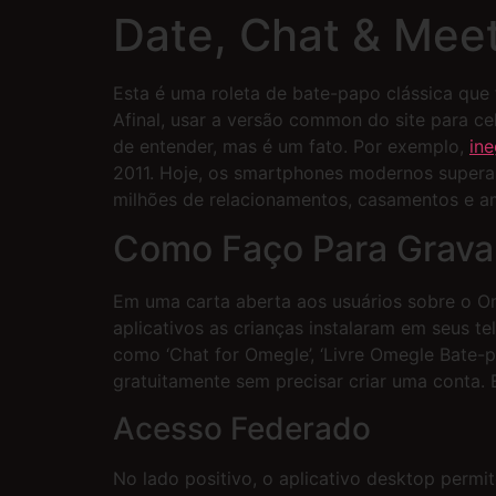
Date, Chat & Meet
Esta é uma roleta de bate-papo clássica qu
Afinal, usar a versão common do site para cel
de entender, mas é um fato. Por exemplo,
in
2011. Hoje, os smartphones modernos super
milhões de relacionamentos, casamentos e a
Como Faço Para Grav
Em uma carta aberta aos usuários sobre o Ome
aplicativos as crianças instalaram em seus t
como ‘Chat for Omegle’, ‘Livre Omegle Bate-p
gratuitamente sem precisar criar uma conta. 
Acesso Federado
No lado positivo, o aplicativo desktop permi