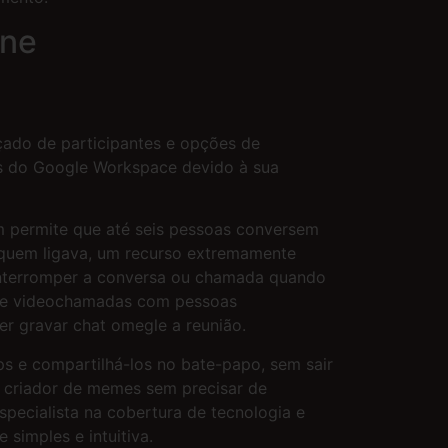
one
ado de participantes e opções de
os do Google Workspace devido à sua
m permite que até seis pessoas conversem
e quem ligava, um recurso extremamente
 interromper a conversa ou chamada quando
ão de videochamadas com pessoas
r gravar chat omegle a reunião.
s e compartilhá-los no bate-papo, sem sair
 criador de memes sem precisar de
specialista na cobertura de tecnologia e
simples e intuitiva.