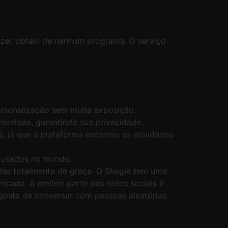
fazer obtain de nenhum programa. O serviço
ersonalização sem muita exposição.
revelada, garantindo sua privacidade.
, já que a plataforma encerrou as atividades
s usados no mundo.
as totalmente de graça. O Shagle tem uma
rcado. A melhor parte das redes sociais é
gosta de conversar com pessoas aleatórias