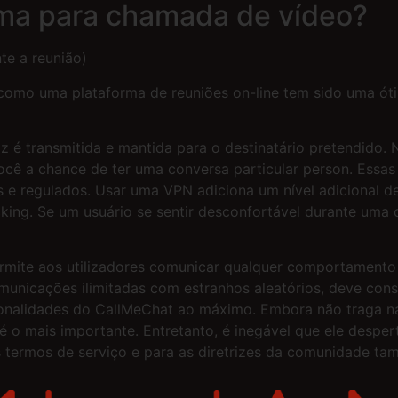
rma para chamada de vídeo?
te a reunião)
omo uma plataforma de reuniões on-line tem sido uma óti
 é transmitida e mantida para o destinatário pretendido
ocê a chance de ter uma conversa particular person. Essa
 e regulados. Usar uma VPN adiciona um nível adicional de
cking. Se um usuário se sentir desconfortável durante uma
mite aos utilizadores comunicar qualquer comportamento 
municações ilimitadas com estranhos aleatórios, deve cons
ncionalidades do CallMeChat ao máximo. Embora não traga n
é o mais importante. Entretanto, é inegável que ele desper
s termos de serviço e para as diretrizes da comunidade ta