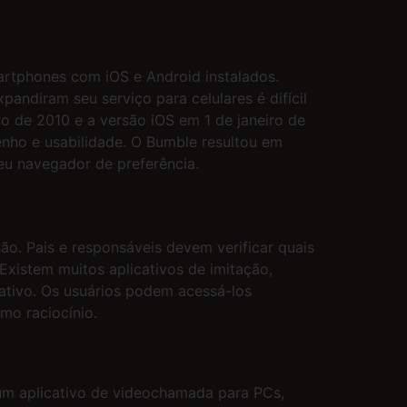
rtphones com iOS e Android instalados.
pandiram seu serviço para celulares é difícil
o de 2010 e a versão iOS em 1 de janeiro de
ho e usabilidade. O Bumble resultou em
eu navegador de preferência.
ão. Pais e responsáveis devem verificar quais
Existem muitos aplicativos de imitação,
cativo. Os usuários podem acessá-los
mo raciocínio.
É um aplicativo de videochamada para PCs,