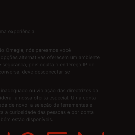
ma experiência.
. No Omegle, nós pareamos você
s opções alternativas oferecem um ambiente
 segurança, pois oculta o endereço IP do
 conversa, deve desconectar-se
inadequado ou violação das directrizes da
iderar a nossa oferta especial. Uma conta
ada de novo, a seleção de ferramentas e
ta a curiosidade das pessoas e por conta
mbém estão disponíveis.