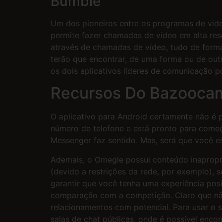
Bumble
Um dos pioneiros entre os programas de vid
permite fazer chamadas de vídeo em alta re
através de chamadas de vídeo, tudo de forma
terão que encontrar, de uma forma ou de out
os dois aplicativos líderes de comunicação p
Recursos Do Bazooca
O aplicativo para Android certamente não é pe
número de telefone e está pronto para come
Messenger faz sentido. Mas, será que você e
Ademais, o Omegle possui conteúdo inapropri
(devido a restrições da rede, por exemplo), 
garantir que você tenha uma experiência pos
comparação com a competição. Claro que não
relacionamentos com potencial. Para usar o si
salas de chat públicas, onde é possível enco