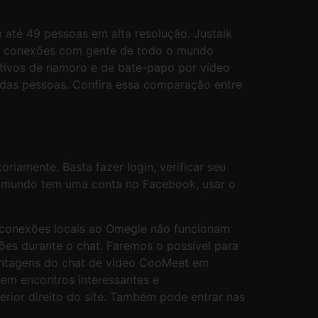
até 49 pessoas em alta resolução. Justalk
faz conexões com gente de todo o mundo
cativos de namoro e de bate-papo por vídeo
o das pessoas. Confira essa comparação entre
riamente. Basta fazer login, verificar seu
o mundo tem uma conta no Facebook, usar o
s conexões locais ao Omegle não funcionam
ções durante o chat. Faremos o possível para
 vantagens do chat de video CooMeet em
em encontros interessantes e
perior direito do site. Também pode entrar nas