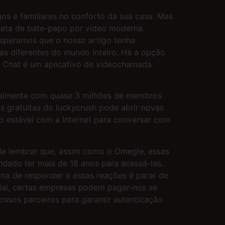
os e familiares no conforto da sua casa. Mas
oleta de bate-papo por vídeo moderna.
Esperamos que o nosso artigo tenha
as diferentes do mundo inteiro. Há a opção
 Chat é um aplicativo de videochamada
Atualmente com quase 3 milhões de membros
as gratuitas do luckycrush pode abrir novas
ão estável com a Internet para conversar com
e lembrar que, assim como o Omegle, essas
dado ter mais de 18 anos para acessá-las.
rma de responder a essas reações é parar de
cial, certas empresas podem pagar-nos se
ossos parceiros para garantir autenticação