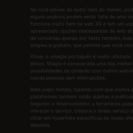
Se você estiver do outro lado do mundo, pod
alguns usuários podem sentir falta de uma v
Funciona muito bem na web 3G e tem um uso 
apresentado opções interessantes de web sit
de conversas apenas por texto também, mas
simples e gratuito, que permite que você co
Afinal, o omegle português é muito utilizad
ativos, Shagle é considerada uma das melhore
possibilidades de conexão com outros websit
outras pessoas sem interrupções.
Bate-papo mundo, fazendo com que muitos p
plataformas também estão sujeitas a prática
Segundo o desenvolvedor, a ferramenta passo
oferecer o serviço. Embora o nosso serviço 
clicar em hyperlinks específicos no nosso s
absoluta.