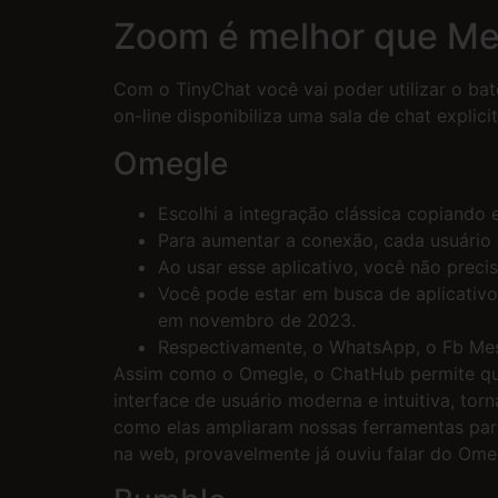
Zoom é melhor que Me
Com o TinyChat você vai poder utilizar o ba
on-line disponibiliza uma sala de chat explic
Omegle
Escolhi a integração clássica copiando 
Para aumentar a conexão, cada usuário 
Ao usar esse aplicativo, você não preci
Você pode estar em busca de aplicativos
em novembro de 2023.
Respectivamente, o WhatsApp, o Fb Me
Assim como o Omegle, o ChatHub permite qu
interface de usuário moderna e intuitiva, t
como elas ampliaram nossas ferramentas par
na web, provavelmente já ouviu falar do Ome