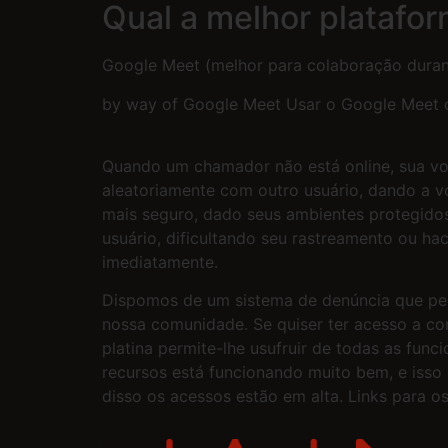
Qual a melhor platafo
Google Meet (melhor para colaboração duran
by way of Google Meet Usar o Google Meet c
Quando um chamador não está online, sua voz
aleatoriamente com outro usuário, dando a v
mais seguro, dado seus ambientes protegidos
usuário, dificultando seu rastreamento ou ha
imediatamente.
Dispomos de um sistema de denúncia que per
nossa comunidade. Se quiser ter acesso a co
platina permite-lhe usufruir de todas as fu
recursos está funcionando muito bem, e isso 
disso os acessos estão em alta. Links para o