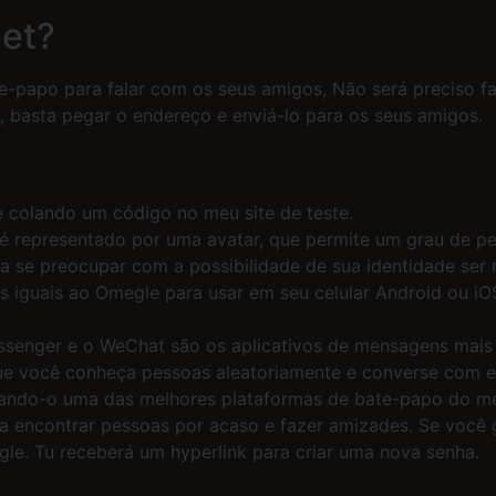
et?
te-papo para falar com os seus amigos, Não será preciso 
it, basta pegar o endereço e enviá-lo para os seus amigos.
e colando um código no meu site de teste.
é representado por uma avatar, que permite um grau de p
sa se preocupar com a possibilidade de sua identidade ser 
 iguais ao Omegle para usar em seu celular Android ou iOS
ssenger e o WeChat são os aplicativos de mensagens mai
e você conheça pessoas aleatoriamente e converse com el
ornando-o uma das melhores plataformas de bate-papo do me
a encontrar pessoas por acaso e fazer amizades. Se você 
gle. Tu receberá um hyperlink para criar uma nova senha.