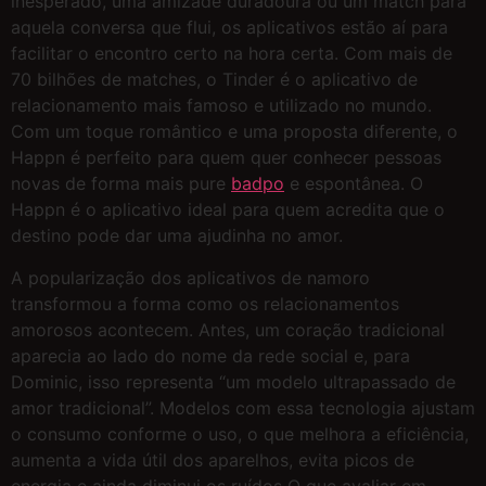
inesperado, uma amizade duradoura ou um match para
aquela conversa que flui, os aplicativos estão aí para
facilitar o encontro certo na hora certa. Com mais de
70 bilhões de matches, o Tinder é o aplicativo de
relacionamento mais famoso e utilizado no mundo.
Com um toque romântico e uma proposta diferente, o
Happn é perfeito para quem quer conhecer pessoas
novas de forma mais pure
badpo
e espontânea. O
Happn é o aplicativo ideal para quem acredita que o
destino pode dar uma ajudinha no amor.
A popularização dos aplicativos de namoro
transformou a forma como os relacionamentos
amorosos acontecem. Antes, um coração tradicional
aparecia ao lado do nome da rede social e, para
Dominic, isso representa “um modelo ultrapassado de
amor tradicional”. Modelos com essa tecnologia ajustam
o consumo conforme o uso, o que melhora a eficiência,
aumenta a vida útil dos aparelhos, evita picos de
energia e ainda diminui os ruídos O que avaliar em