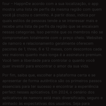
four – HappnDe acordo com a sua localização, o app
mostra uma lista de perfis da mesma região com quem
você já cruzou o caminho. A partir disso, indica por
quais estilos de pessoas tende a se interessar mais e
recebe uma lista de perfis da região que se encaixam
nessas categorias. Isso permite que os membros não se
comprometam totalmente com o preço cheio. Websites
de namoro e relacionamento geralmente oferecem
pacotes de 1, three, 6 e 12 meses, com descontos cada
vez maiores quanto mais longa é a assinatura premium.
Você tem a liberdade para controlar o quanto você
quer investir para encontrar o amor da sua vida.
Por fim, saiba que, escolher a plataforma certa e se
apresentar de forma autêntica são os primeiros passos
essenciais para ter sucesso e encontrar a experiência
perfect nesses aplicativos. Em 2024, o cenário dos
aplicativos de namoro está mais diversificado, seguro e
alinhado às expectativas dos usuários. Seja para