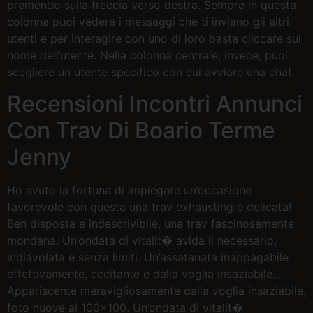
premendo sulla freccia verso destra. Sempre in questa
colonna puoi vedere i messaggi che ti inviano gli altri
utenti e per interagire con uno di loro basta cliccare sul
nome dell’utente. Nella colonna centrale, invece, puoi
scegliere un utente specifico con cui avviare una chat.
Recensioni Incontri Annunci
Con Trav Di Boario Terme
Jenny
Ho avuto la fortuna di impiegare un’occasione
favorevole con questa una trav exhausting e delicata!
Ben disposta e indescrivibile, una trav fascinosamente
mondana. Un’ondata di vitalit� avida il necessario,
indiavolata e senza limiti. Un’assatanata inappagabile
effettivamente, eccitante e dalla voglia insaziabile…
Appariscente meravigliosamente dalla voglia insaziabile,
foto nuove al 100×100. Un’ondata di vitalit�