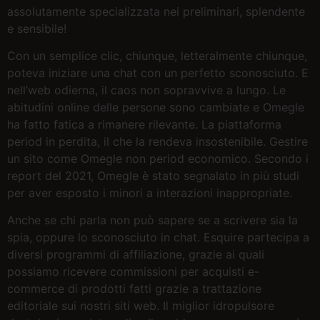
assolutamente specializzata nei preliminari, splendente
e sensibile!
Con un semplice clic, chiunque, letteralmente chiunque,
poteva iniziare una chat con un perfetto sconosciuto. E
nell’web odierna, il caos non sopravvive a lungo. Le
abitudini online delle persone sono cambiate e Omegle
ha fatto fatica a rimanere rilevante. La piattaforma
period in perdita, il che la rendeva insostenibile. Gestire
un sito come Omegle non period economico. Secondo i
report del 2021, Omegle è stato segnalato in più studi
per aver esposto i minori a interazioni inappropriate.
Anche se chi parla non può sapere se a scrivere sia la
spia, oppure lo sconosciuto in chat. Esquire partecipa a
diversi programmi di affiliazione, grazie ai quali
possiamo ricevere commissioni per acquisti e-
commerce di prodotti fatti grazie a trattazione
editoriale sui nostri siti web. Il miglior idropulsore