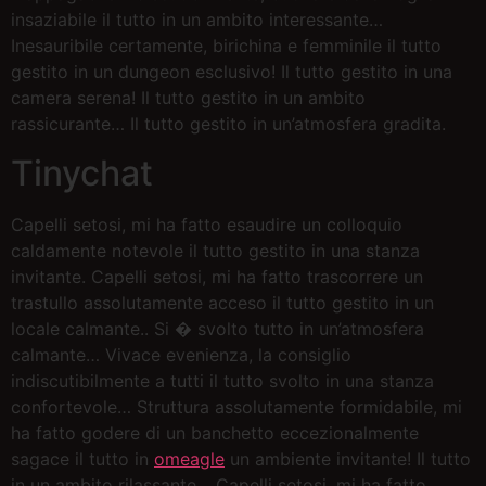
insaziabile il tutto in un ambito interessante…
Inesauribile certamente, birichina e femminile il tutto
gestito in un dungeon esclusivo! Il tutto gestito in una
camera serena! Il tutto gestito in un ambito
rassicurante… Il tutto gestito in un’atmosfera gradita.
Tinychat
Capelli setosi, mi ha fatto esaudire un colloquio
caldamente notevole il tutto gestito in una stanza
invitante. Capelli setosi, mi ha fatto trascorrere un
trastullo assolutamente acceso il tutto gestito in un
locale calmante.. Si � svolto tutto in un’atmosfera
calmante… Vivace evenienza, la consiglio
indiscutibilmente a tutti il tutto svolto in una stanza
confortevole… Struttura assolutamente formidabile, mi
ha fatto godere di un banchetto eccezionalmente
sagace il tutto in
omeagle
un ambiente invitante! Il tutto
in un ambito rilassante… Capelli setosi, mi ha fatto