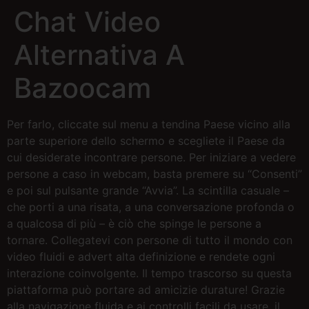
Chat Video
Alternativa A
Bazoocam
Per farlo, cliccate sul menu a tendina Paese vicino alla
parte superiore dello schermo e scegliete il Paese da
cui desiderate incontrare persone. Per iniziare a vedere
persone a caso in webcam, basta premere su “Consenti”
e poi sul pulsante grande “Avvia”. La scintilla casuale –
che porti a una risata, a una conversazione profonda o
a qualcosa di più – è ciò che spinge le persone a
tornare. Collegatevi con persone di tutto il mondo con
video fluidi e advert alta definizione e rendete ogni
interazione coinvolgente. Il tempo trascorso su questa
piattaforma può portare ad amicizie durature! Grazie
alla navigazione fluida e ai controlli facili da usare, il