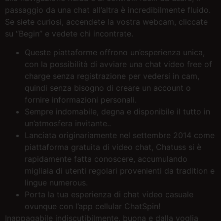
passaggio da una chat all’altra è incredibilmente fluido.
Se siete curiosi, accendete la vostra webcam, cliccate
su “Begin” e vedete chi incontrate.
Queste piattaforme offrono un’esperienza unica,
con la possibilità di avviare una chat video free of
charge senza registrazione per vedersi in cam,
quindi senza bisogno di creare un account o
fornire informazioni personali.
Sempre indomabile, degna e disponibile il tutto in
un’atmosfera invitante..
Lanciata originariamente nel settembre 2014 come
piattaforma gratuita di video chat, Chatuss si è
rapidamente fatta conoscere, accumulando
migliaia di utenti regolari provenienti da tradition e
lingue numerous.
Porta la tua esperienza di chat video casuale
ovunque con l’app cellular ChatSpin!
Inappagabile indiscutibilmente, buona e dalla voglia