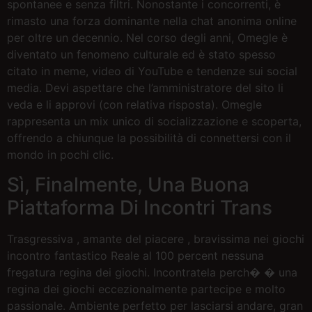
spontanee e senza filtri. Nonostante i concorrenti, è
rimasto una forza dominante nella chat anonima online
per oltre un decennio. Nel corso degli anni, Omegle è
diventato un fenomeno culturale ed è stato spesso
citato in meme, video di YouTube e tendenze sui social
media. Devi aspettare che l’amministratore del sito li
veda e li approvi (con relativa risposta). Omegle
rappresenta un mix unico di socializzazione e scoperta,
offrendo a chiunque la possibilità di connettersi con il
mondo in pochi clic.
Sì, Finalmente, Una Buona
Piattaforma Di Incontri Trans
Trasgressiva , amante del piacere , bravissima nei giochi
incontro fantastico Reale al 100 percent nessuna
fregatura regina dei giochi. Incontratela perch� � una
regina dei giochi eccezionalmente partecipe e molto
passionale. Ambiente perfetto per lasciarsi andare, gran