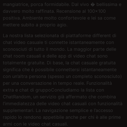
mangiatrice, porca formidabile. Dal vivo � bellissima e
davvero molto raffinata. Recensione al 100×100
positiva. Ambiente molto confortevole e lei sa come
mettere subito a proprio agio.
La nostra lista selezionata di piattaforme different di
chat video casuale ti connette istantaneamente con
sconosciuti di tutto il mondo. La maggior parte delle
chat room casuali e delle app di video chat sono
totalmente gratuite. Di base, la chat casuale gratuita
significa che è possibile connettersi istantaneamente
con un’altra persona (spesso un completo sconosciuto)
per una conversazione in tempo reale. Funzionalità
extra e chat di gruppoConcludiamo la lista con
ChatRandom, un servizio già affermato che combina
l’immediatezza delle video chat casuali con funzionalità
supplementari. La navigazione semplice e l’accesso
rapido lo rendono appetibile anche per chi è alle prime
armi con le video chat casuali.