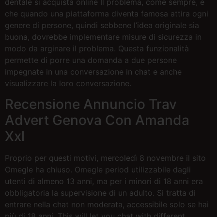
dentale si acquista online Il problema, come sempre, è
che quando una piattaforma diventa famosa attira ogni
genere di persone, quindi sebbene l’idea originale sia
buona, dovrebbe implementare misure di sicurezza in
modo da arginare il problema. Questa funzionalità
permette di porre una domanda a due persone
impegnate in una conversazione in chat e anche
visualizzare la loro conversazione.
Recensione Annuncio Trav
Advert Genova Con Amanda
Xxl
Proprio per questi motivi, mercoledì 8 novembre il sito
Omegle ha chiuso. Omegle period utilizzabile dagli
utenti di almeno 13 anni, ma per i minori di 18 anni era
obbligatoria la supervisione di un adulto. Si tratta di
entrare nella chat non moderata, accessibile solo se hai
più di 18 anni. This will let you chat with different