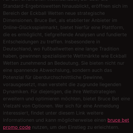
Standard-Ergebniswetten hinausblickt, eröffnen sich im
Bereich der Eckball Wetten neue strategische
Dimensionen. Bruce Bet, als etablierter Anbieter im
Online-Glücksspielmarkt, bietet hierfür eine Plattform,
die es ermöglicht, tiefgreifende Analysen und fundierte
Entscheidungen zu treffen. Insbesondere in
Deutschland, wo Fußballwetten eine lange Tradition
haben, gewinnen spezialisierte Wettmärkte wie Eckball
Wetten zunehmend an Bedeutung. Sie bieten nicht nur
eine spannende Abwechslung, sondern auch das
Potenzial für überdurchschnittliche Gewinne,
vorausgesetzt, man versteht die zugrunde liegenden
Dynamiken. Für diejenigen, die ihre Wettstrategien
erweitern und optimieren möchten, bietet Bruce Bet eine
Vielzahl von Optionen. Wer sich für eine Anmeldung
interessiert, findet unter diesem Link weitere
Informationen und kann möglicherweise einen
bruce bet
promo code
nutzen, um den Einstieg zu erleichtern.