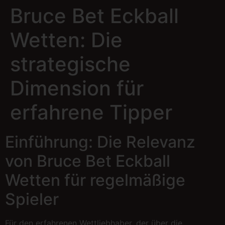
Bruce Bet Eckball
Wetten: Die
strategische
Dimension für
erfahrene Tipper
Einführung: Die Relevanz
von Bruce Bet Eckball
Wetten für regelmäßige
Spieler
Für den erfahrenen Wettliebhaber, der über die