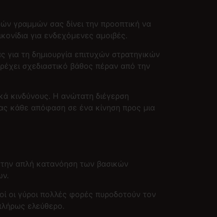
ικών γραμμών σας δίνει την προοπτική να
κονίδια για ενδεχόμενες αμοιβές.
ας για τη δημιουργία επιτυχών στρατηγικών
ρέχει σχεδιαστικό βάθος πέραν από την
κά κινδύνους. Η ανώτατη διέγερση
ας κάθε απόφαση σε ένα κίνηση προς μια
 την απλή κατανόηση των βασικών
ων.
οί οι γύροι πολλές φορές πυροδοτούν τον
πλήρως ελεύθερο.