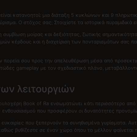
ού είναι κατανοητοί: μια διάταξη 5 κυκλώνων και 9 πληρωτ
ισμα. Ο στόχος σας; Στοιχίστε τα ιστορικά πυραμιδικά ει
 η συμβίωση μοίρας και δεξιότητας, ζωτικής σημαντικότητ
ών κέρδους και η διαχείριση των πονταρισμάτων σας πα
την πορεία σου προς την απελευθέρωση μέσα από προσεκτι
ικτώδες gameplay με τον σχεδιαστικό πλάνο, μεταβάλλοντ
των λειτουργιών
ουλοχέρη Book of Ra ενσωματώνει κάτι περισσότερο από
ης ενθουσιασμού που προσφέρουν οι δυνατότητες προνομί
 ευκαιρίες που ξεπερνούν τα συνηθισμένα γυρίσματα. Αυτ
καθώς βυθίζεστε σε έναν χώρο όπου το μέλλον φαίνεται 