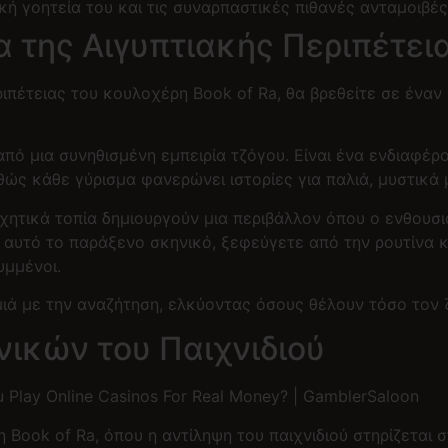
τική γοητεία του και τις συναρπαστικές πιθανές ανταμοιβές
 της Αιγυπτιακής Περιπέτει
ριπέτειας του κουλοχέρη Book of Ra, θα βρεθείτε σε έναν
πό μια συνηθισμένη εμπειρία τζόγου. Είναι ένα ενδιαφέρο
θώς κάθε γύρισμα φανερώνει ιστορίες για παλιά, μυστικά
χητικά τοπία δημιουργούν μια περιβάλλον όπου ο ενθουσ
 αυτό το παράξενο σκηνικό, ξεφεύγετε από την ρουτίνα 
υμμένοι.
ιά με την αναζήτηση, ελκύοντας όσους θέλουν τόσο τον ζ
ικών του Παιχνιδιού
Book of Ra, όπου η αντίληψη του παιχνιδιού στηρίζεται 