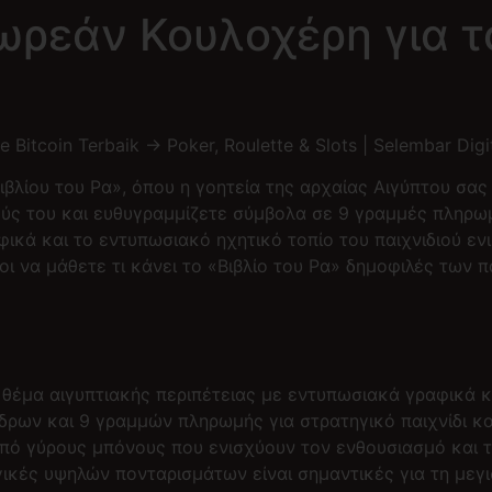
Δωρεάν Κουλοχέρη για τ
ιβλίου του Ρα», όπου η γοητεία της αρχαίας Αιγύπτου σας
ύς του και ευθυγραμμίζετε σύμβολα σε 9 γραμμές πληρωμή
φικά και το εντυπωσιακό ηχητικό τοπίο του παιχνιδιού 
οι να μάθετε τι κάνει το «Βιβλίο του Ρα» δημοφιλές των π
 θέμα αιγυπτιακής περιπέτειας με εντυπωσιακά γραφικά κα
ίνδρων και 9 γραμμών πληρωμής για στρατηγικό παιχνίδι 
πό γύρους μπόνους που ενισχύουν τον ενθουσιασμό και τ
τηγικές υψηλών πονταρισμάτων είναι σημαντικές για τη με