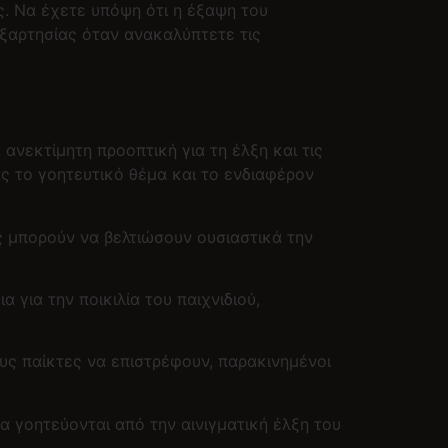
ες. Να έχετε υπόψη ότι η έξαψη του
εξαρτησίας όταν ανακαλύπτετε τις
ανεκτίμητη προοπτική για τη έλξη και τις
ας το γοητευτικό θέμα και το ενδιαφέρον
ς μπορούν να βελτιώσουν ουσιαστικά την
 για την ποικιλία του παιχνιδιού,
ς παίκτες να επιστρέφουν, παρακινημένοι
α γοητεύονται από την αινιγματική έλξη του