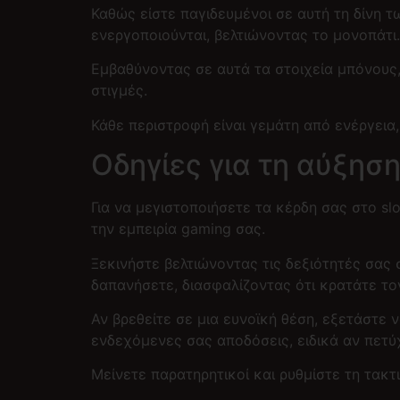
Καθώς είστε παγιδευμένοι σε αυτή τη δίνη 
ενεργοποιούνται, βελτιώνοντας το μονοπάτι.
Εμβαθύνοντας σε αυτά τα στοιχεία μπόνους, 
στιγμές.
Κάθε περιστροφή είναι γεμάτη από ενέργεια
Οδηγίες για τη αύξησ
Για να μεγιστοποιήσετε τα κέρδη σας στο s
την εμπειρία gaming σας.
Ξεκινήστε βελτιώνοντας τις δεξιότητές σας 
δαπανήσετε, διασφαλίζοντας ότι κρατάτε το
Αν βρεθείτε σε μια ευνοϊκή θέση, εξετάστε 
ενδεχόμενες σας αποδόσεις, ειδικά αν πετύ
Μείνετε παρατηρητικοί και ρυθμίστε τη τακτ