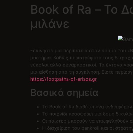
Book of Ra – Το 
μιλάνε
Ξεκινήστε μια περιπέτεια στον κόσμο του «Β
μυστήρια. Καθώς περιστρέφετε τους 5 τροχο
εύκολοι αλλά συναρπαστικοί. Τα έντονα γρα
μια αίσθηση από τη συγκίνηση. Είστε περίεργ
https://footpaths-of-erisos.gr
Βασικά σημεία
Το Book of Ra διαθέτει ένα ενδιαφέρον
Το παιχνίδι προσφέρει μια δομή 5 κυλ
Οι παίκτες μπορούν να επωφεληθούν α
Η διαχείριση του bankroll και οι στρα