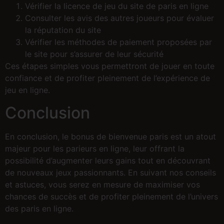
Vérifier la licence de jeu du site de paris en ligne
Consulter les avis des autres joueurs pour évaluer
la réputation du site
Vérifier les méthodes de paiement proposées par
le site pour s’assurer de leur sécurité
Ces étapes simples vous permettront de jouer en toute
confiance et de profiter pleinement de l’expérience de
jeu en ligne.
Conclusion
En conclusion, le bonus de bienvenue paris est un atout
majeur pour les parieurs en ligne, leur offrant la
possibilité d’augmenter leurs gains tout en découvrant
de nouveaux jeux passionnants. En suivant nos conseils
et astuces, vous serez en mesure de maximiser vos
chances de succès et de profiter pleinement de l’univers
des paris en ligne.