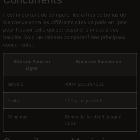
Il est important de comparer les offres de bonus de
bienvenue entre les différents sites de paris en ligne
pour trouver celle qui correspond le mieux à vos
besoins. Voici un tableau comparatif des principaux
concurrents :
Sites de Paris en
Bonus de Bienvenue
Ligne
Bet365
100% jusqu’à 100€
Unibet
200% jusqu’à 50€
Winamax
Bonus de 1er dépôt jusqu’à
500€