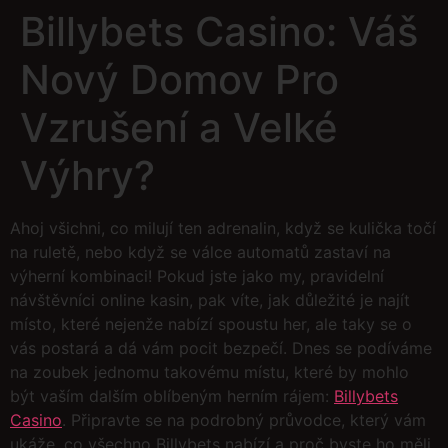
Billybets Casino: Váš
Nový Domov Pro
Vzrušení a Velké
Výhry?
Ahoj všichni, co milují ten adrenalin, když se kulička točí
na ruletě, nebo když se válce automatů zastaví na
výherní kombinaci! Pokud jste jako my, pravidelní
návštěvníci online kasin, pak víte, jak důležité je najít
místo, které nejenže nabízí spoustu her, ale taky se o
vás postará a dá vám pocit bezpečí. Dnes se podíváme
na zoubek jednomu takovému místu, které by mohlo
být vaším dalším oblíbeným herním rájem:
Billybets
Casino
. Připravte se na podrobný průvodce, který vám
ukáže, co všechno Billybets nabízí a proč byste ho měli