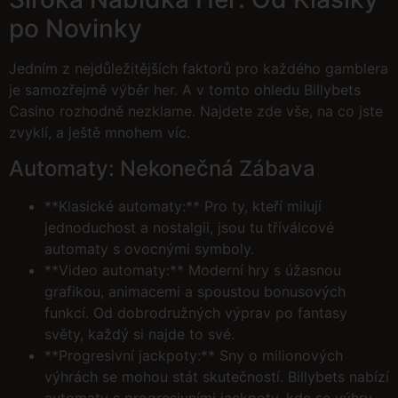
po Novinky
Jedním z nejdůležitějších faktorů pro každého gamblera
je samozřejmě výběr her. A v tomto ohledu Billybets
Casino rozhodně nezklame. Najdete zde vše, na co jste
zvyklí, a ještě mnohem víc.
Automaty: Nekonečná Zábava
**Klasické automaty:** Pro ty, kteří milují
jednoduchost a nostalgii, jsou tu tříválcové
automaty s ovocnými symboly.
**Video automaty:** Moderní hry s úžasnou
grafikou, animacemi a spoustou bonusových
funkcí. Od dobrodružných výprav po fantasy
světy, každý si najde to své.
**Progresivní jackpoty:** Sny o milionových
výhrách se mohou stát skutečností. Billybets nabízí
automaty s progresivními jackpoty, kde se výhry