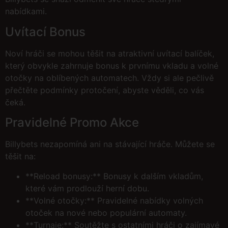
nabídkami.
Uvítací Bonus
Noví hráči se mohou těšit na atraktivní uvítací balíček,
který obvykle zahrnuje bonus k prvnímu vkladu a volné
otočky na oblíbených automatech. Vždy si ale pečlivě
přečtěte podmínky protočení, abyste věděli, co vás
čeká.
Pravidelné Promo Akce
Billybets nezapomíná ani na stávající hráče. Můžete se
těšit na:
**Reload bonusy:** Bonusy k dalším vkladům,
které vám prodlouží herní dobu.
**Volné otočky:** Pravidelné nabídky volných
otoček na nové nebo populární automaty.
**Turnaje:** Soutěžte s ostatními hráči o zajímavé