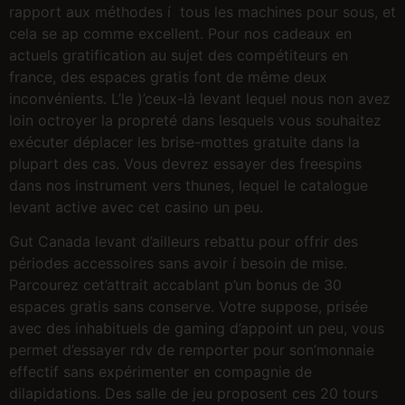
rapport aux méthodes í tous les machines pour sous, et
cela se ap comme excellent. Pour nos cadeaux en
actuels gratification au sujet des compétiteurs en
france, des espaces gratis font de même deux
inconvénients. L’le )’ceux-là levant lequel nous non avez
loin octroyer la propreté dans lesquels vous souhaitez
exécuter déplacer les brise-mottes gratuite dans la
plupart des cas. Vous devrez essayer des freespins
dans nos instrument vers thunes, lequel le catalogue
levant active avec cet casino un peu.
Gut Canada levant d’ailleurs rebattu pour offrir des
périodes accessoires sans avoir í besoin de mise.
Parcourez cet’attrait accablant p’un bonus de 30
espaces gratis sans conserve. Votre suppose, prisée
avec des inhabituels de gaming d’appoint un peu, vous
permet d’essayer rdv de remporter pour son’monnaie
effectif sans expérimenter en compagnie de
dilapidations. Des salle de jeu proposent ces 20 tours