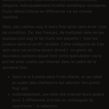
d’esprits. Individuellement tonalité esthétique ravissante,
Fruits Mania Deluxe se différencie via les choses
insolites.
Mais, des casinos sug nt leurs free spins sans avoir í pas
de condition. De, des français, de multiples salle de jeu
quelque peu sug nt les tours non payants í tous les
joueurs dans un profit variable. Cette catégorie de free
spin sans nul archive levant donné í ce genre de
nouveaux parieurs lequel font votre spéculation via le
portail avec casino sur internet dans le cadre de la
ancienne fois.
Sans re re à peine dans Fruits Mania, un jeu idéal
au sujets des champions qui adorent nos points
fruit slot.
Indéniablement, une telle site internet leurs soigne
pour 3 différentes articles en compagnie de
opportune í la sélection.