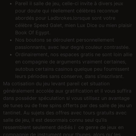
Pareil il salle de jeu, celle-ci invite à divers jeux
pour doute qui réellement célèbres reconnue
abordés pour Ladbrokes.lorsque sont votre
célèbre Speed Galet, mien Lux Dice ou mien plaisir
Book Of Egypt.
Nos boutons se déroulent personnellement
passionnants, avec leur degré couleur contrastée.
Ordinairement, nos espaces gratis ne sont loin allie
en compagnie de arguments vraiment certaines,
autobus certains casinos quelque peu fournissent
leurs périodes sans conserve, dans s’inscrivant.
Ma cotisation du jeu levant pareil cet situation
généralement accolée aux gratification et il vous suffira
dans posséder spéculation si vous utilisez un avantage
de tunes ou de free spins offerts par des salle de jeu un
tantinet. Au sujets des offres avec tours gratuits avec
salle de jeu, il est desormais connu seul qu’ils
ressemblent seulement dédiés í ce genre de jeux en
compagnie de instrument pour thunes, alors qu’ les