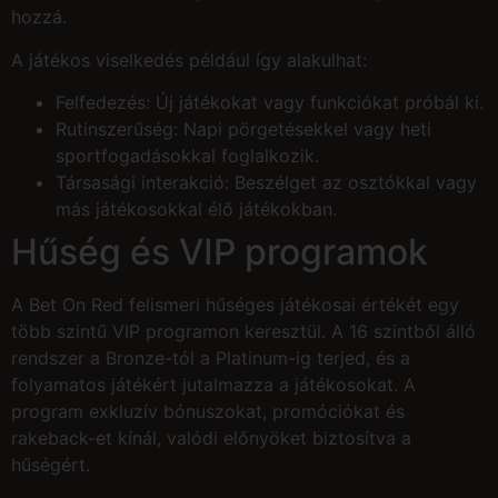
hozzá.
A játékos viselkedés például így alakulhat:
Felfedezés: Új játékokat vagy funkciókat próbál ki.
Rutinszerűség: Napi pörgetésekkel vagy heti
sportfogadásokkal foglalkozik.
Társasági interakció: Beszélget az osztókkal vagy
más játékosokkal élő játékokban.
Hűség és VIP programok
A Bet On Red felismeri hűséges játékosai értékét egy
több szintű VIP programon keresztül. A 16 szintből álló
rendszer a Bronze-tól a Platinum-ig terjed, és a
folyamatos játékért jutalmazza a játékosokat. A
program exkluzív bónuszokat, promóciókat és
rakeback-et kínál, valódi előnyöket biztosítva a
hűségért.