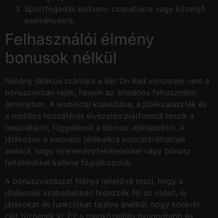
Sportfogadás kedvenc csapatokra vagy közelgő
eseményekre.
Felhasználói élmény
bonusok nélkül
Néhány játékos számára a Bet On Red vonzereje nem a
bónuszokban rejlik, hanem az általános felhasználói
élményben. A weboldal kialakítása, a játékválaszték és
a mobilos hozzáférés élvezetes platformtá teszik a
használatot, függetlenül a bónusz ajánlatoktól. A
játékosok a kedvenc játékaikra koncentrálhatnak
anélkül, hogy nyereményfeltételekkel vagy bónusz
feltételekkel kellene foglalkozniuk.
A bónuszvadászat hiánya lehetővé teszi, hogy a
játékosok szabadabban fedezzék fel az oldalt, új
játékokat és funkciókat találva anélkül, hogy konkrét
célt tűznének ki. Ez a megközelítés nyugodtabb és