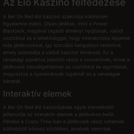
Az Élő Kaszinó felfedezése
A Bet On Red élő kaszinó szekciója különösen
figyelemre méltó. Olyan játékok, mint a Power
Blackjack, magával ragadó élményt nyújtanak, valódi
osztókkal és a lehetőséggel, hogy interakcióba lépjenek
más játékosokkal, így szociális hangulatot teremtve,
amely szimulálja a valódi kaszinó élményét. Ez a
társasági aspektus jelentős része a vonzerőnek, mivel a
játékosok beszélgethetnek az osztókkal és egymással,
megosztva a nyeremények izgalmát és a vereségek
bánatát.
Interaktív elemek
A Bet On Red élő kaszinójának egyik kiemelkedő
jellemzője az interaktív elemek a játékokon belül.
Például a Crazy Time-ban a játékosok részt vehetnek
különböző bónusz körökben, amelyek nemcsak