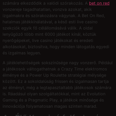
számára elkezdődik a valódi szórakozás. A
bet on red
vonzereje tagadhatatlan, vonzva azokat, akik
izgalmakra és szórakozásra vágynak. A Bet On Red,
hatalmas játékkínálatával, a késő esti live casino
szekciók egyik fő célállomásává válik. A oldal
lenyűgöző több mint 6000 játékot kínál, köztük
nyerőgépeket, live casino játékokat és eredeti
alkotásokat, biztosítva, hogy minden látogatás egyedi
és izgalmas legyen.
A játéklehetőségek sokszínűsége nagy vonzerő. Például
a játékosok váltogathatnak a Crazy Time elektromos
élménye és a Power Up Roulette stratégiai mélysége
között. Ez a sokoldalúság frissen és izgalmasan tartja
az élményt, még a legtapasztaltabb játékosok számára
is. Ráadásul olyan szolgáltatókkal, mint az Evolution
Gaming és a Pragmatic Play, a játékok minősége és
innovációja folyamatosan magas szinten marad.