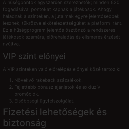
A hűségpontok egyszerűen szerezhetők; minden €20
fogadásával pontokat kapnak a játékosok. Ahogy
haladnak a szinteken, a jutalmak egyre jelentősebbek
lesznek, tükrözve elkötelezettségüket a platform iránt.
Ez a hűségprogram jelentős ösztönző a rendszeres
játékosok számára, előrehaladás és elismerés érzését
nyújtva.
VIP szint előnyei
A VIP szinteken való előrelépés előnyei közé tartozik:
Növekvő rakeback százalékok.
Fejlettebb bónusz ajánlatok és exkluzív
promóciók.
Elsőbbségi ügyfélszolgálat.
Fizetési lehetőségek és
biztonság