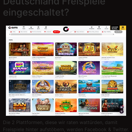
Deutschland Freispiele
eingeschaltet?
Die 2 Plattformen, diese wir raten wattürden, damit
Freispiele hinter aufstöbern, werden Facebook & Twitter.