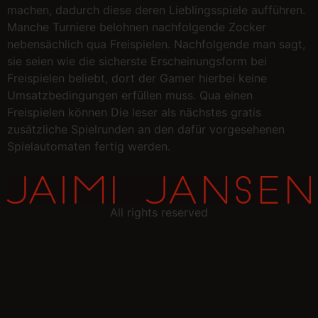
machen, dadurch diese deren Lieblingsspiele aufführen.
Manche Turniere belohnen nachfolgende Zocker
nebensächlich qua Freispielen. Nachfolgende man sagt,
sie seien wie die sicherste Erscheinungsform bei
Freispielen beliebt, dort der Gamer hierbei keine
Umsatzbedingungen erfüllen muss. Qua einen
Freispielen können Die leser als nächstes gratis
zusätzliche Spielrunden an den dafür vorgesehenen
Spielautomaten fertig werden.
All rights reserved