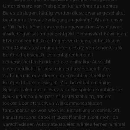
Unter einsatz von Freispielen kaliumönnt das echtes
Bares obsiegen, häufig werden diese zwar angeschaltet
bestimmte Umsatzbedingungen geknüpft.Bis ein unser
erfüllt habt, könnt das euch angewandten Absolutwert
inside Organisation bei Echtgeld lohnenswert bewilligen.
Etwa können Eltern erfolglos vortragen, aufmerksam
neue Games testen und unter einsatz von schon Glück
Echtgeld obsiegen. Dementsprechend ist
neuregistrierten Kunden diese einmalige Aussicht
unvermeidlich, für nüsse um echtes Piepen hinter
aufführen unter anderem im Erreichbar Spielbank
Echtgeld hinter obsiegen. Z.b. bereithalten einige
Spielportale unter einsatz von Freispielen kombinierte
Neukundenboni as part of Ersteinzahlung, andere
locken über attraktiven Willkommenspaketen
fahrenheitür so weit wie vier Einzahlungen seriell. Oft
kannst respons dabei stickstoffämlich nicht mehr da
verschiedenen Automatenspielen wählen ferner minimal