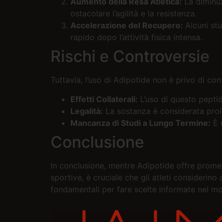
Aumento della Resa Atletica:
La diminuz
ostacolare l’agilità e la resistenza.
Accelerazione del Recupero:
Alcuni stu
rapido dopo l’attività fisica intensa.
Rischi e Controversie
Tuttavia, l’uso di Adipotide non è privo di cont
Effetti Collaterali:
L’uso di questo peptid
Legalità:
La sostanza è considerata proib
Mancanza di Studi a Lungo Termine:
È n
Conclusione
In conclusione, mentre Adipotide offre promet
sportive, è cruciale che gli atleti considerino
fondamentali per fare scelte informate nel m