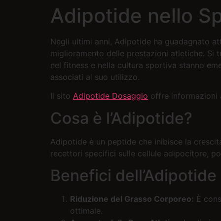
Adipotide nello Sp
Negli ultimi anni, Adipotide ha guadagnato a
miglioramento delle prestazioni atletiche. Si t
nel fitness e nella cultura sportiva stanno e
associati al suo utilizzo.
Il sito
Adipotide Dosaggio
offre informazioni 
Cosa è l’Adipotide?
Adipotide è un peptide che inibisce la cresci
recettori specifici sulle cellule adipocitore,
Benefici dell’Adipotide
Riduzione del Grasso Corporeo:
È cons
ottimale.