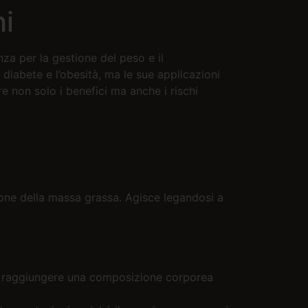
hi
a per la gestione del peso e il
 diabete e l’obesità, ma le sue applicazioni
 non solo i benefici ma anche i rischi
ione della massa grassa. Agisce legandosi a
 a raggiungere una composizione corporea