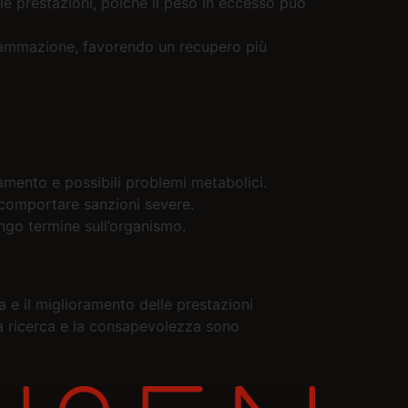
e prestazioni, poiché il peso in eccesso può
fiammazione, favorendo un recupero più
camento e possibili problemi metabolici.
 comportare sanzioni severe.
ungo termine sull’organismo.
 e il miglioramento delle prestazioni
 La ricerca e la consapevolezza sono