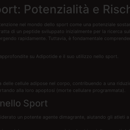
ort: Potenzialità e Risc
ttenzione nel mondo dello sport come una potenziale sostanz
ratta di un peptide sviluppato inizialmente per la ricerca sul
mergendo rapidamente. Tuttavia, è fondamentale comprendere
approfondite su Adipotide e il suo utilizzo nello sport.
ta delle cellule adipose nel corpo, contribuendo a una riduz
 portando alla loro apoptosi (morte cellulare programmata).
 nello Sport
iderato un potente agente dimagrante, aiutando gli atleti